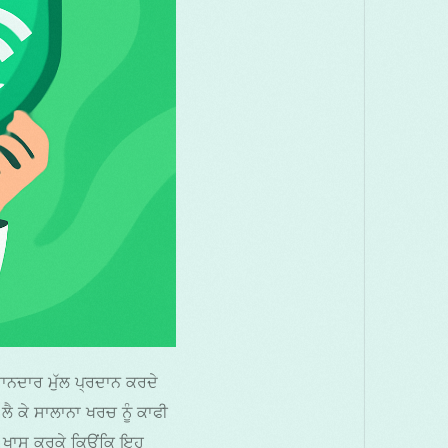
ਨਦਾਰ ਮੁੱਲ ਪ੍ਰਦਾਨ ਕਰਦੇ
 ਕੇ ਸਾਲਾਨਾ ਖਰਚ ਨੂੰ ਕਾਫੀ
 ਖਾਸ ਕਰਕੇ ਕਿਉਂਕਿ ਇਹ