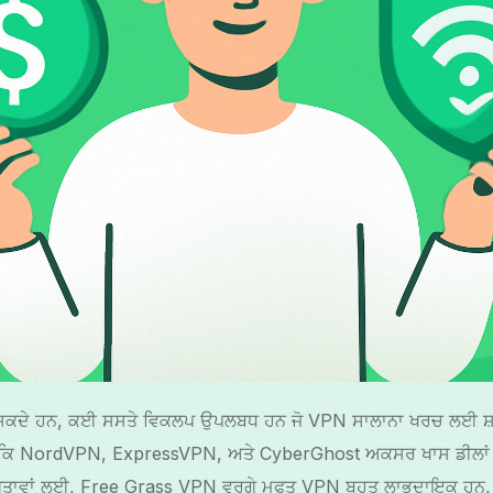
ਹੋ ਸਕਦੇ ਹਨ, ਕਈ ਸਸਤੇ ਵਿਕਲਪ ਉਪਲਬਧ ਹਨ ਜੋ VPN ਸਾਲਾਨਾ ਖਰਚ ਲਈ ਸ਼ਾ
ੇਂ ਕਿ NordVPN, ExpressVPN, ਅਤੇ CyberGhost ਅਕਸਰ ਖਾਸ ਡੀਲਾਂ ਲੈ
ਗਤਾਵਾਂ ਲਈ, Free Grass VPN ਵਰਗੇ ਮੁਫਤ VPN ਬਹੁਤ ਲਾਭਦਾਇਕ ਹਨ,