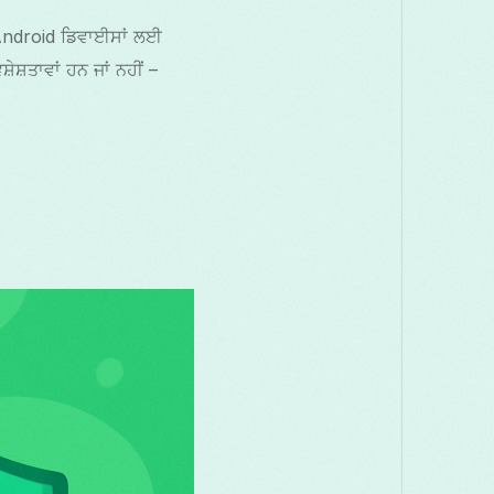
– Android ਡਿਵਾਈਸਾਂ ਲਈ
਼ਤਾਵਾਂ ਹਨ ਜਾਂ ਨਹੀਂ –