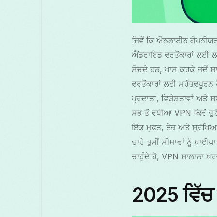
ਜਿਵੇਂ ਕਿ ਔਨਲਾਈਨ ਗੋਪਨੀਯਤਾ
ਐਂਡਰਾਇਡ ਵਰਤੋਂਕਾਰਾਂ ਲਈ ਲਾ
ਸੋਚਦੇ ਹਨ, ਖਾਸ ਕਰਕੇ ਜਦੋਂ
ਵਰਤੋਂਕਾਰਾਂ ਲਈ ਮਹੱਤਵਪੂਰਨ 
ਪ੍ਰਦਾਤਾ, ਵਿਸ਼ੇਸ਼ਤਾਵਾਂ ਅਤੇ
ਸਭ ਤੋਂ ਵਧੀਆ VPN ਕਿਵੇਂ ਚੁ
ਇੱਕ ਮੁਫਤ, ਤੇਜ਼ ਅਤੇ ਸੁਰੱਖਿ
ਚਾਹੇ ਤੁਸੀਂ ਸੀਮਾਵਾਂ ਨੂੰ ਬਾਈ
ਚਾਹੁੰਦੇ ਹੋ, VPN ਸਾਲਾਨਾ ਖਰ
2025 ਵਿੱਚ