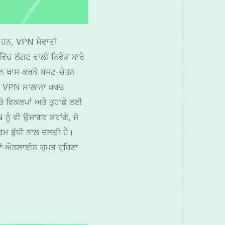
 ਹਨ, VPN ਸੇਵਾਵਾਂ
ੱਚ ਲੱਗਣ ਵਾਲੀ ਨਿਵੇਸ਼ ਬਾਰੇ
ਆਨ ਖਾਸ ਕਰਕੇ ਬਜਟ-ਚੇਤਨ
 ਆਮ VPN ਸਾਲਾਨਾ ਖਰਚ
ਤੇ ਵਿਕਲਪਾਂ ਅਤੇ ਤੁਹਾਡੇ ਲਈ
ੂੰ ਵੀ ਉਜਾਗਰ ਕਰਾਂਗੇ, ਜੋ
ਰਿਮ ਬੁੱਧੀ ਨਾਲ ਚਲਦੀ ਹੈ।
ਨਾ ਜਾਂ ਔਨਲਾਈਨ ਗੁਪਤ ਰਹਿਣਾ