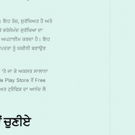
ਹ ਤੇਜ਼, ਸੁਰੱਖਿਅਤ ਹੈ ਅਤੇ
ੇ ਭਰੋਸੇਮੰਦ ਸੁਰੱਖਿਆ ਦਾ
 ਨੂੰ ਅਪਟਾਈਮ ਕਰਦਾ ਹੈ। ਇਹ
ਗੁਪਤਤਾ ਨੂੰ ਯਕੀਨੀ ਬਣਾਉਣ
ਾਂ ‘ਤੇ ਜਾ ਕੇ ਅਕਸਰ ਸਾਲਾਨਾ
le Play Store ਤੋਂ Free
ਅਤ ਟ੍ਰੈਫਿਕ ਦਾ ਆਨੰਦ ਲੈ
 ਚੁਣੀਏ