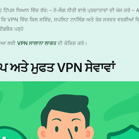
ਟਿੱਪਸ ਧਿਆਨ ਵਿੱਚ ਰੱਖੋ: – ਨੋ-ਲੌਗ ਨੀਤੀ ਵਾਲੇ ਪ੍ਰਦਾਤਾਵਾਂ ਦੀ ਖੋਜ ਕਰੋ 
ਕਿ VPN ਵਿੱਚ ਕਿਲ ਸਵਿੱਚ, ਸਪਲਿਟ ਟਨਲਿੰਗ ਅਤੇ ਤੇਜ਼ ਸਰਵਰ ਵਰਗੀਆਂ ਵਿਸ਼ੇਸ
ੀਡਬੈਕ ਪੜ੍ਹੋ
ਰੱਖਿਆ ਲਈ
VPN ਸਾਲਾਨਾ ਲਾਗਤ
ਦੀ ਕੋਸ਼ਿਸ਼ ਕਰੋ।
 ਅਤੇ ਮੁਫਤ VPN ਸੇਵਾਵਾਂ