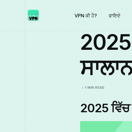
VPN ਕੀ ਹੈ?
ਫਾਇਦੇ
2025 
ਸਾਲਾਨ
1 MIN READ
2025 ਵਿੱਚ 