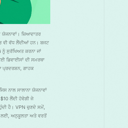
ਅਮ ਯੋਜਨਾਵਾਂ। ਜ਼ਿਆਦਾਤਰ
ੋਰ ਵੀ ਵੱਧ ਲੈਂਦੀਆਂ ਹਨ। ਬਜਟ
ਨੂੰ ਸੁਰੱਖਿਅਤ ਕਰਨਾ ਜਾਂ
ੀ, ਕਈ ਡਿਵਾਈਸਾਂ ਦੀ ਸਮਰਥਾ
ੀਆ ਪ੍ਰਦਰਸ਼ਨ, ਗਾਹਕ
ਜਿਸ ਨਾਲ ਸਾਲਾਨਾ ਯੋਜਨਾਵਾਂ
0 ਲੈਂਦੀ ਹੋਵੇਗੀ ਜੇ
ਦੀ ਹੈ। VPN ਚੁਣਦੇ ਸਮੇਂ,
ਾਂ ਲਈ, ਅਨੁਕੂਲਤਾ ਅਤੇ ਵਰਤੋਂ