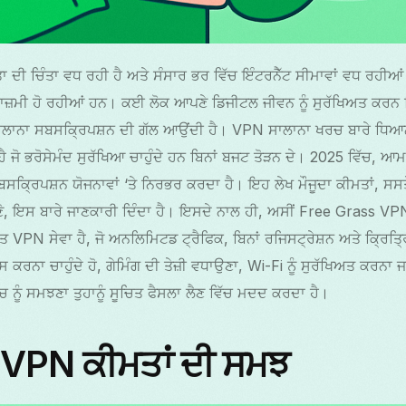
 ਦੀ ਚਿੰਤਾ ਵਧ ਰਹੀ ਹੈ ਅਤੇ ਸੰਸਾਰ ਭਰ ਵਿੱਚ ਇੰਟਰਨੈੱਟ ਸੀਮਾਵਾਂ ਵਧ ਰਹੀਆਂ
ਜ਼ਮੀ ਹੋ ਰਹੀਆਂ ਹਨ। ਕਈ ਲੋਕ ਆਪਣੇ ਡਿਜੀਟਲ ਜੀਵਨ ਨੂੰ ਸੁਰੱਖਿਅਤ ਕਰਨ ਵਿ
 ਸਾਲਾਨਾ ਸਬਸਕ੍ਰਿਪਸ਼ਨ ਦੀ ਗੱਲ ਆਉਂਦੀ ਹੈ। VPN ਸਾਲਾਨਾ ਖਰਚ ਬਾਰੇ ਧਿ
ਹੈ ਜੋ ਭਰੋਸੇਮੰਦ ਸੁਰੱਖਿਆ ਚਾਹੁੰਦੇ ਹਨ ਬਿਨਾਂ ਬਜਟ ਤੋੜਨ ਦੇ। 2025 ਵਿੱਚ,
 ਸਬਸਕ੍ਰਿਪਸ਼ਨ ਯੋਜਨਾਵਾਂ ‘ਤੇ ਨਿਰਭਰ ਕਰਦਾ ਹੈ। ਇਹ ਲੇਖ ਮੌਜੂਦਾ ਕੀਮਤਾਂ, ਸਸ
ਣੋ, ਇਸ ਬਾਰੇ ਜਾਣਕਾਰੀ ਦਿੰਦਾ ਹੈ। ਇਸਦੇ ਨਾਲ ਹੀ, ਅਸੀਂ Free Grass VPN ਨ
ਅਤ VPN ਸੇਵਾ ਹੈ, ਜੋ ਅਨਲਿਮਿਟਡ ਟ੍ਰੈਫਿਕ, ਬਿਨਾਂ ਰਜਿਸਟ੍ਰੇਸ਼ਨ ਅਤੇ ਕ੍ਰਿਤ੍
ਪਾਸ ਕਰਨਾ ਚਾਹੁੰਦੇ ਹੋ, ਗੇਮਿੰਗ ਦੀ ਤੇਜ਼ੀ ਵਧਾਉਣਾ, Wi-Fi ਨੂੰ ਸੁਰੱਖਿਅਤ ਕਰ
ਚ ਨੂੰ ਸਮਝਣਾ ਤੁਹਾਨੂੰ ਸੂਚਿਤ ਫੈਸਲਾ ਲੈਣ ਵਿੱਚ ਮਦਦ ਕਰਦਾ ਹੈ।
 VPN ਕੀਮਤਾਂ ਦੀ ਸਮਝ