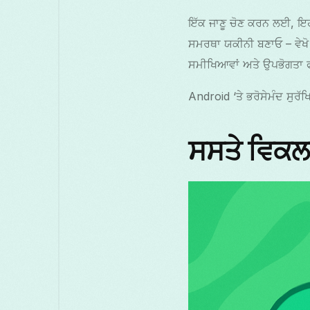
ਇੱਕ ਜਾਣੂ ਚੋਣ ਕਰਨ ਲਈ, ਇਹ 
ਸਮਰਥਾ ਯਕੀਨੀ ਬਣਾਓ – ਵੇਖੋ 
ਸਮੀਖਿਆਵਾਂ ਅਤੇ ਉਪਭੋਗਤਾ ਫ
Android ‘ਤੇ ਭਰੋਸੇਮੰਦ ਸੁ
ਸਸਤੇ ਵਿਕਲਪ