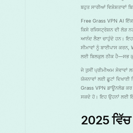
ਬਹੁਤ ਸਾਰੀਆਂ ਵਿਸ਼ੇਸ਼ਤਾਵਾਂ 
Free Grass VPN AI ਇੱਕ 
ਕਿਸੇ ਰਜਿਸਟ੍ਰੇਸ਼ਨ ਦੀ ਲੋੜ 
ਆਨੰਦ ਲੈਣਾ ਚਾਹੁੰਦੇ ਹਨ। ਇਹ
ਸੀਮਾਵਾਂ ਨੂੰ ਬਾਈਪਾਸ ਕਰਨ, W
ਲਈ ਬਿਲਕੁਲ ਠੀਕ ਹੈ—ਸਭ ਕੁਝ
ਜੇ ਤੁਸੀਂ ਪ੍ਰੀਮੀਅਮ ਸੇਵਾਵਾਂ
ਯੋਜਨਾਵਾਂ ਲਈ ਛੂਟਾਂ ਦਿਖਾਈ
Grass VPN ਡਾਊਨਲੋਡ ਕਰ ਸਕ
ਸਕਦੇ ਹੋ। ਇਹ ਉਹਨਾਂ ਲਈ ਇੱ
2025 ਵਿੱਚ