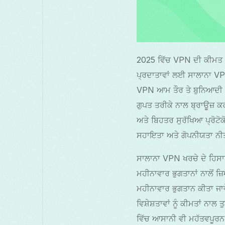
2025 ਵਿੱਚ VPN ਦੀ ਕੀਮਤ ਆਮ
ਪ੍ਰਦਾਤਾਵਾਂ ਲਈ ਸਾਲਾਨਾ VPN 
VPN ਆਮ ਤੌਰ ਤੇ ਬੁਨਿਆਦੀ ਵਿ
ਗੁਪਤ ਤਰੀਕੇ ਨਾਲ ਬ੍ਰਾਊਜ਼ ਕਰ
ਅਤੇ ਬਿਹਤਰ ਸੁਰੱਖਿਆ ਪ੍ਰੋਟ
ਸਹਾਇਤਾ ਅਤੇ ਗੋਪਨੀਯਤਾ ਨੀ
ਸਾਲਾਨਾ VPN ਖਰਚੇ ਦੇ ਹਿਸਾਬ
ਮਹੀਨਾਵਾਰ ਭੁਗਤਾਨਾਂ ਨਾਲੋਂ 
ਮਹੀਨਾਵਾਰ ਭੁਗਤਾਨ ਕੀਤਾ ਜਾ
ਵਿਸ਼ੇਸ਼ਤਾਵਾਂ ਨੂੰ ਕੀਮਤਾਂ ਨਾ
ਵਿੱਚ ਆਸਾਨੀ ਵੀ ਮਹੱਤਵਪੂਰ