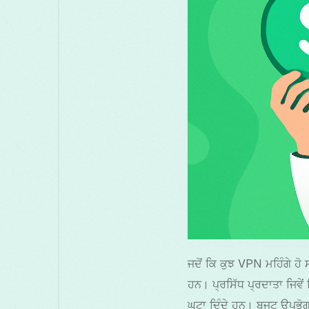
ਜਦੋਂ ਕਿ ਕੁਝ VPN ਮਹਿੰਗੇ 
ਹਨ। ਪ੍ਰਸਿੱਧ ਪ੍ਰਦਾਤਾ ਜਿਵ
ਘਟਾ ਦਿੰਦੇ ਹਨ। ਬਜਟ ਉਪਭੋ