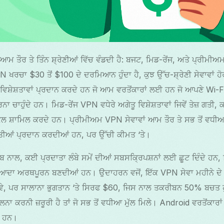
 ਤੌਰ ਤੇ ਤਿੰਨ ਸ਼੍ਰੇਣੀਆਂ ਵਿੱਚ ਵੰਡਦੀ ਹੈ: ਬਜਟ, ਮਿਡ-ਰੇਂਜ, ਅਤੇ ਪ੍ਰੀਮੀ
ਖਰਚਾ $30 ਤੋਂ $100 ਦੇ ਦਰਮਿਆਨ ਹੁੰਦਾ ਹੈ, ਕੁਝ ਉੱਚ-ਸ਼੍ਰੇਣੀ ਸੇਵਾਵਾਂ ਹ
ਸ਼ੇਸ਼ਤਾਵਾਂ ਪ੍ਰਦਾਨ ਕਰਦੇ ਹਨ ਜੋ ਆਮ ਵਰਤੋਂਕਾਰਾਂ ਲਈ ਹਨ ਜੋ ਆਪਣੇ Wi-Fi 
ਨਾ ਚਾਹੁੰਦੇ ਹਨ। ਮਿਡ-ਰੇਂਜ VPN ਵਧੇਰੇ ਅਗੇਤੂ ਵਿਸ਼ੇਸ਼ਤਾਵਾਂ ਜਿਵੇਂ ਤੇਜ਼ ਗਤ
ੋਕੋਲ ਸ਼ਾਮਿਲ ਕਰਦੇ ਹਨ। ਪ੍ਰੀਮੀਅਮ VPN ਸੇਵਾਵਾਂ ਆਮ ਤੌਰ ਤੇ ਸਭ ਤੋਂ ਵਧ
ਤੀਆਂ ਪ੍ਰਦਾਨ ਕਰਦੀਆਂ ਹਨ, ਪਰ ਉੱਚੀ ਕੀਮਤ ‘ਤੇ।
 ਨਾਲ, ਕਈ ਪ੍ਰਦਾਤਾ ਲੰਬੇ ਸਮੇਂ ਦੀਆਂ ਸਬਸਕ੍ਰਿਪਸ਼ਨਾਂ ਲਈ ਛੂਟ ਦਿੰਦੇ ਹਨ, 
ਜ਼ਿਆਦਾ ਅਰਥਪੂਰਨ ਬਣਦੀਆਂ ਹਨ। ਉਦਾਹਰਨ ਵਜੋਂ, ਇੱਕ VPN ਸੇਵਾ ਮਹੀਨੇ ਦੇ $1
ਵੇ, ਪਰ ਸਾਲਾਨਾ ਭੁਗਤਾਨ ‘ਤੇ ਸਿਰਫ $60, ਜਿਸ ਨਾਲ ਤਕਰੀਬਨ 50% ਬਚਤ ਹੁੰ
ਲ ਤੁਲਨਾ ਕਰਨੀ ਜ਼ਰੂਰੀ ਹੈ ਤਾਂ ਜੋ ਸਭ ਤੋਂ ਵਧੀਆ ਮੁੱਲ ਮਿਲੇ। Android ਵਰਤੋਂਕਾਰ
ਨ ਹਨ।