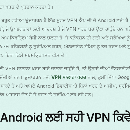
ਬਿਨਾਂ ਖਰਚ ਦੇ ਪ੍ਰਦਾਨ ਕਰਦਾ ਹੈ।
ਬਹੁਤ ਵਧੀਆ ਉਦਾਹਰਨ ਹੈ ਇੱਕ ਮੁਫਤ VPN ਐਪ ਦੀ ਜੋ Android ਲਈ ਹੈ। ਇ
ਨਹੀਂ, ਜੋ ਉਪਭੋਗਤਾਵਾਂ ਲਈ ਆਦਰਸ਼ ਹੈ ਜੋ VPN ਖਰਚ ਬਚਾਉਣਾ ਚਾਹੁੰਦੇ ਹਨ ਅਤ
 ਐਪ ਕ੍ਰਿਤ੍ਰਿਮ ਬੁੱਧੀ ਨਾਲ ਚਲਦਾ ਹੈ, ਜੋ ਕਨੈਕਸ਼ਨ ਦੀ ਗਤੀ ਅਤੇ ਸੁਰੱਖਿਆ
i-Fi ਕਨੈਕਸ਼ਨਾਂ ਨੂੰ ਸੁਰੱਖਿਅਤ ਕਰਨ, ਔਨਲਾਈਨ ਗੇਮਿੰਗ ਨੂੰ ਤੇਜ਼ ਕਰਨ ਅਤੇ 
 ਬਿਨਾਂ ਕਿਸੇ ਸਬਸਕ੍ਰਿਪਸ਼ਨ ਫੀਸ ਦੇ।
 ਲਈ VPN ਸਾਲਾਨਾ ਖਰਚ ਬਾਰੇ ਜਾਣਨਾ ਚਾਹੁੰਦੇ ਹੋ, ਤਾਂ ਉਨ੍ਹਾਂ ਦੀਆਂ ਵੈੱਬਸਾਈਟ
 ਦਿੰਦੀਆਂ ਹਨ। ਉਦਾਹਰਨ ਵਜੋਂ,
VPN ਸਾਲਾਨਾ ਖਰਚ
ਨਾਲ, ਤੁਸੀਂ ਸਿੱਧਾ Goog
ਦੇ ਹੋ ਅਤੇ ਆਪਣੇ Android ਡਿਵਾਈਸ ‘ਤੇ ਬਿਨਾਂ ਖਰਚ ਦੇ ਅਸੀਮ, ਸੁਰੱਖਿ
ਕ ਆਦਰਸ਼ ਚੋਣ ਹੈ ਜੋ ਬਜਟ ‘ਤੇ ਸੁਰੱਖਿਆ ਲੱਭ ਰਹੇ ਹਨ।
 Android ਲਈ ਸਹੀ VPN ਕਿਵੇਂ