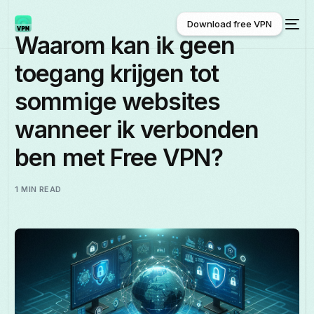
Download free VPN
Waarom kan ik geen
toegang krijgen tot
Download free VPN
sommige websites
wanneer ik verbonden
ben met Free VPN?
1 MIN READ
Nederlands