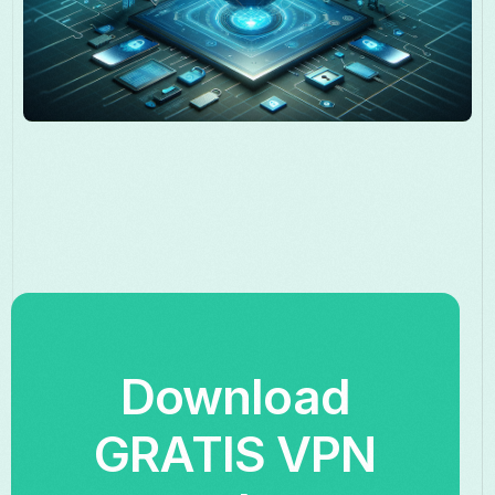
Download
GRATIS VPN