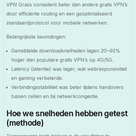
VPN Grass consistent beter dan andere gratis VPN’s
door efficiënte routing en een geoptimaliseerd
standaardprotocol voor mobiele netwerken.
Belangrijkste bevindingen:
Gemiddelde downloadsnelheden lagen 20–40%
hoger dan populaire gratis VPN’s op 4G/5G.
Latency (latentie) was lager, wat webresponsiviteit
en gaming verbeterde.
Verbindingsstabiliteit was beter tijdens handovers
tussen cellen en bij netwerkcongestie.
Hoe we snelheden hebben getest
(methode)
Transparante tests helpen je de resultaten te