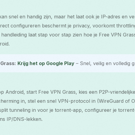
an snel en handig zijn, maar het laat ook je IP-adres en v
rect configureren beschermt je privacy, voorkomt throttlin
ze handleiding laat stap voor stap zien hoe je Free VPN Gra
roid.
Grass:
Krijg het op Google Play
– Snel, veilig en volledig gr
op Android, start Free VPN Grass, kies een P2P-vriendelijke 
herming in, stel een snel VPN-protocol in (WireGuard of 
plit tunneling in voor je torrent-app, configureer je torrent
ens IP/DNS-lekken.