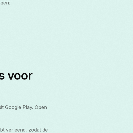
ngen:
s voor
uit Google Play. Open
bt verleend, zodat de