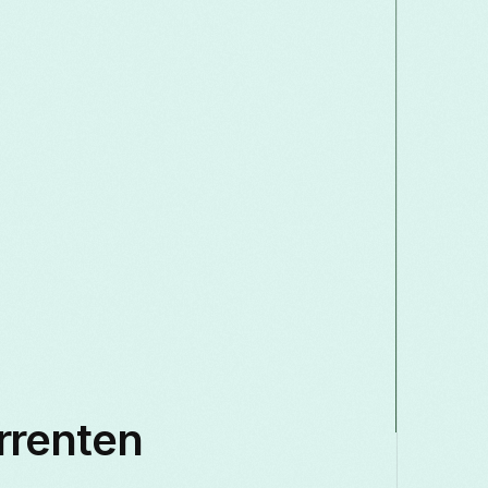
rrenten