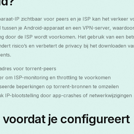
id?
araat-IP zichtbaar voor peers en je ISP kan het verkeer 
l tussen je Android-apparaat en een VPN-server, waardoor
ing door de ISP wordt voorkomen. Het gebruik van een be
ert risico’s en verbetert de privacy bij het downloaden v
ents.
-adres voor torrent-peers
eer om ISP-monitoring en throttling te voorkomen
aseerde beperkingen op torrent-bronnen te omzeilen
 IP-blootstelling door app-crashes of netwerkwijzigingen
 voordat je configureert