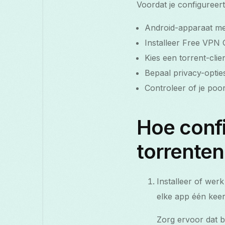
Voordat je configureert
Android-apparaat me
Installeer Free VPN 
Kies een torrent-clie
Bepaal privacy-opties
Controleer of je poo
Hoe confi
torrenten
Installeer of wer
elke app één keer
Zorg ervoor dat b