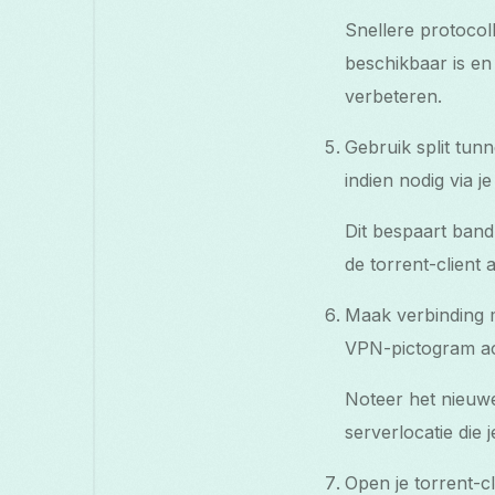
Snellere protocol
beschikbaar is en 
verbeteren.
Gebruik split tunn
indien nodig via j
Dit bespaart band
de torrent-client
Maak verbinding m
VPN-pictogram act
Noteer het nieuw
serverlocatie die 
Open je torrent-c