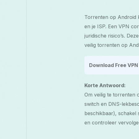
Torrenten op Android k
en je ISP. Een VPN cor
juridische risico’s. De
veilig torrenten op And
Download Free VPN 
Korte Antwoord:
Om veilig te torrenten 
switch en DNS-lekbesc
beschikbaar), schakel s
en controleer vervolg