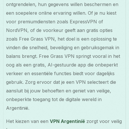
ontgrendelen, hun gegevens willen beschermen en
een soepelere online ervaring willen. Of je nu kiest
voor premiumdiensten zoals ExpressVPN of
NordVPN, of de voorkeur geeft aan gratis opties
zoals Free Grass VPN, het doel is een oplossing te
vinden die snelheid, beveiliging en gebruiksgemak in
balans brengt. Free Grass VPN springt vooral in het
oog als een gratis, AI-gestuurde app die onbeperkt
verkeer en essentiële functies biedt voor dagelijks
gebruik. Zorg ervoor dat je een VPN selecteert die
aansluit bij jouw behoeften en geniet van veilige,
onbeperkte toegang tot de digitale wereld in
Argentinië.
Het kiezen van een
VPN Argentinië
zorgt voor veilig