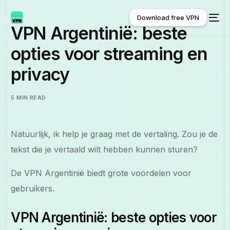
Download free VPN
VPN Argentinië: beste
opties voor streaming en
Download free VPN
privacy
5 MIN READ
Natuurlijk, ik help je graag met de vertaling. Zou je de
tekst die je vertaald wilt hebben kunnen sturen?
De VPN Argentinië biedt grote voordelen voor
gebruikers.
VPN Argentinië: beste opties voor
Nederlands