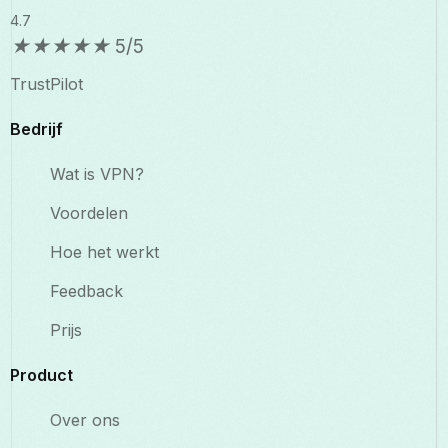
4.7
★
★
★
★
★
5/5
TrustPilot
Bedrijf
Wat is VPN?
Voordelen
Hoe het werkt
Feedback
Prijs
Product
Over ons