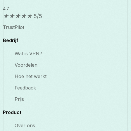
4.7
★
★
★
★
★
5/5
TrustPilot
Bedrijf
Wat is VPN?
Voordelen
Hoe het werkt
Feedback
Prijs
Product
Over ons