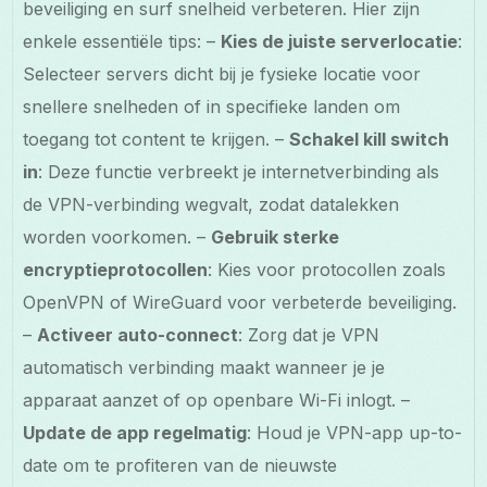
beveiliging en surf snelheid verbeteren. Hier zijn
enkele essentiële tips: –
Kies de juiste serverlocatie
:
Selecteer servers dicht bij je fysieke locatie voor
snellere snelheden of in specifieke landen om
toegang tot content te krijgen. –
Schakel kill switch
in
: Deze functie verbreekt je internetverbinding als
de VPN-verbinding wegvalt, zodat datalekken
worden voorkomen. –
Gebruik sterke
encryptieprotocollen
: Kies voor protocollen zoals
OpenVPN of WireGuard voor verbeterde beveiliging.
–
Activeer auto-connect
: Zorg dat je VPN
automatisch verbinding maakt wanneer je je
apparaat aanzet of op openbare Wi-Fi inlogt. –
Update de app regelmatig
: Houd je VPN-app up-to-
date om te profiteren van de nieuwste