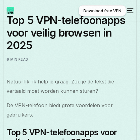
Download free VPN
Top 5 VPN-telefoonapps
voor veilig browsen in
Download free VPN
2025
6 MIN READ
Natuurlijk, ik help je graag. Zou je de tekst die
vertaald moet worden kunnen sturen?
De VPN-telefoon biedt grote voordelen voor
gebruikers.
Top 5 VPN-telefoonapps voor
Nederlands