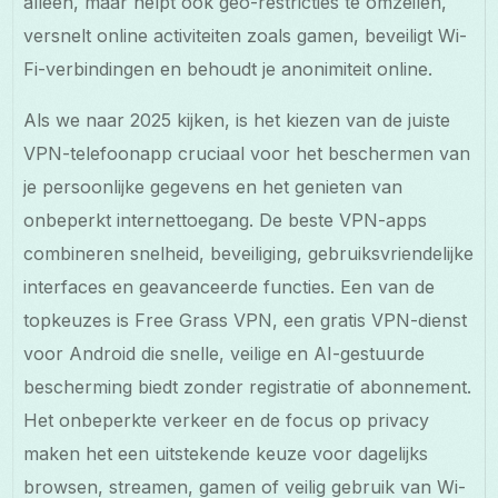
alleen, maar helpt ook geo-restricties te omzeilen,
versnelt online activiteiten zoals gamen, beveiligt Wi-
Fi-verbindingen en behoudt je anonimiteit online.
Als we naar 2025 kijken, is het kiezen van de juiste
VPN-telefoonapp cruciaal voor het beschermen van
je persoonlijke gegevens en het genieten van
onbeperkt internettoegang. De beste VPN-apps
combineren snelheid, beveiliging, gebruiksvriendelijke
interfaces en geavanceerde functies. Een van de
topkeuzes is Free Grass VPN, een gratis VPN-dienst
voor Android die snelle, veilige en AI-gestuurde
bescherming biedt zonder registratie of abonnement.
Het onbeperkte verkeer en de focus op privacy
maken het een uitstekende keuze voor dagelijks
browsen, streamen, gamen of veilig gebruik van Wi-