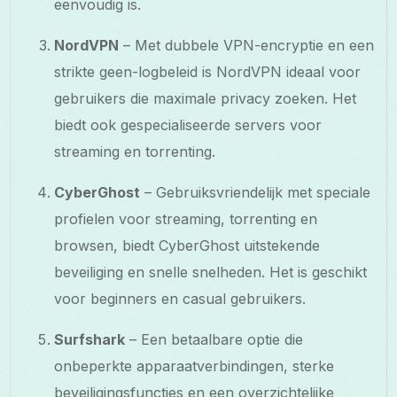
eenvoudig is.
NordVPN
– Met dubbele VPN-encryptie en een
strikte geen-logbeleid is NordVPN ideaal voor
gebruikers die maximale privacy zoeken. Het
biedt ook gespecialiseerde servers voor
streaming en torrenting.
CyberGhost
– Gebruiksvriendelijk met speciale
profielen voor streaming, torrenting en
browsen, biedt CyberGhost uitstekende
beveiliging en snelle snelheden. Het is geschikt
voor beginners en casual gebruikers.
Surfshark
– Een betaalbare optie die
onbeperkte apparaatverbindingen, sterke
beveiligingsfuncties en een overzichtelijke