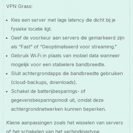
VPN Grass:
Kies een server met lage latency die dicht bij je
fysieke locatie ligt.
Geef de voorkeur aan servers die gemarkeerd zijn
als “Fast” of “Geoptimaliseerd voor streaming.”
Gebruik Wi‑Fi in plaats van mobiel data wanneer
mogelijk voor een stabielere bandbreedte.
Sluit achtergrondapps die bandbreedte gebruiken
(cloud-backups, downloads).
Schakel de batterijbesparings- of
gegevensbesparingsmodi uit, omdat deze
achtergrondnetwerken kunnen beperken.
Kleine aanpassingen zoals het wisselen van servers
of het schakelen van het verbindingstype