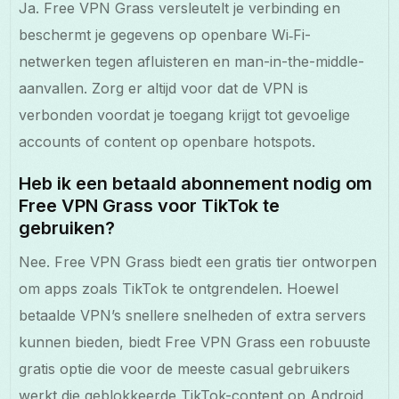
Ja. Free VPN Grass versleutelt je verbinding en
beschermt je gegevens op openbare Wi‑Fi-
netwerken tegen afluisteren en man-in-the-middle-
aanvallen. Zorg er altijd voor dat de VPN is
verbonden voordat je toegang krijgt tot gevoelige
accounts of content op openbare hotspots.
Heb ik een betaald abonnement nodig om
Free VPN Grass voor TikTok te
gebruiken?
Nee. Free VPN Grass biedt een gratis tier ontworpen
om apps zoals TikTok te ontgrendelen. Hoewel
betaalde VPN’s snellere snelheden of extra servers
kunnen bieden, biedt Free VPN Grass een robuuste
gratis optie die voor de meeste casual gebruikers
werkt die geblokkeerde TikTok-content op Android