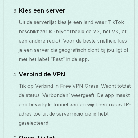
Kies een server
Uit de serverlijst kies je een land waar TikTok
beschikbaar is (bijvoorbeeld de VS, het VK, of
een andere regio). Voor de beste snelheid kies
je een server die geografisch dicht bij jou ligt of
met het label “Fast” in de app.
Verbind de VPN
Tik op Verbind in Free VPN Grass. Wacht totdat
de status ‘Verbonden’ weergeeft. De app maakt
een beveiligde tunnel aan en wijst een nieuw IP-
adres toe uit de serverregio die je hebt
geselecteerd.
Open TikTok