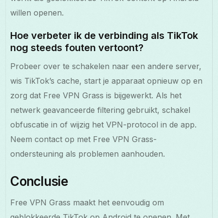
willen openen.
Hoe verbeter ik de verbinding als TikTok
nog steeds fouten vertoont?
Probeer over te schakelen naar een andere server,
wis TikTok’s cache, start je apparaat opnieuw op en
zorg dat Free VPN Grass is bijgewerkt. Als het
netwerk geavanceerde filtering gebruikt, schakel
obfuscatie in of wijzig het VPN-protocol in de app.
Neem contact op met Free VPN Grass-
ondersteuning als problemen aanhouden.
Conclusie
Free VPN Grass maakt het eenvoudig om
geblokkeerde TikTok op Android te openen. Met