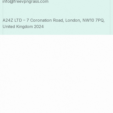
info@freevpngrass.com
A24Z LTD – 7 Coronation Road, London, NW10 7PQ,
United Kingdom 2024