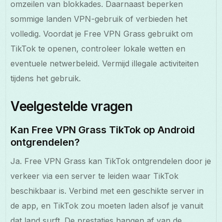
omzeilen van blokkades. Daarnaast beperken
sommige landen VPN-gebruik of verbieden het
volledig. Voordat je Free VPN Grass gebruikt om
TikTok te openen, controleer lokale wetten en
eventuele netwerbeleid. Vermijd illegale activiteiten
tijdens het gebruik.
Veelgestelde vragen
Kan Free VPN Grass TikTok op Android
ontgrendelen?
Ja. Free VPN Grass kan TikTok ontgrendelen door je
verkeer via een server te leiden waar TikTok
beschikbaar is. Verbind met een geschikte server in
de app, en TikTok zou moeten laden alsof je vanuit
dat land surft. De prestaties hangen af van de