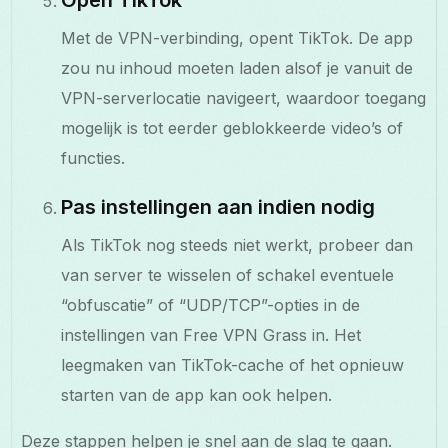
Met de VPN-verbinding, opent TikTok. De app
zou nu inhoud moeten laden alsof je vanuit de
VPN-serverlocatie navigeert, waardoor toegang
mogelijk is tot eerder geblokkeerde video’s of
functies.
Pas instellingen aan indien nodig
Als TikTok nog steeds niet werkt, probeer dan
van server te wisselen of schakel eventuele
“obfuscatie” of “UDP/TCP”-opties in de
instellingen van Free VPN Grass in. Het
leegmaken van TikTok-cache of het opnieuw
starten van de app kan ook helpen.
Deze stappen helpen je snel aan de slag te gaan.