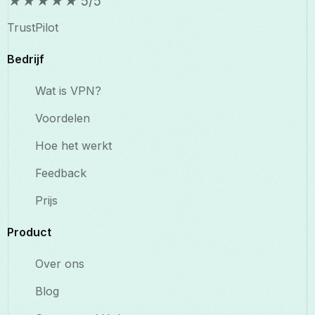
★
★
★
★
★
5/5
TrustPilot
Bedrijf
Wat is VPN?
Voordelen
Hoe het werkt
Feedback
Prijs
Product
Over ons
Blog