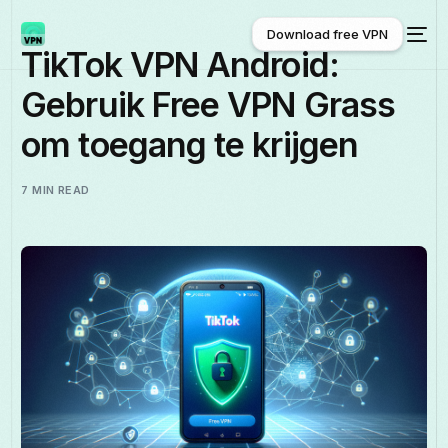
Download free VPN
TikTok VPN Android:
Gebruik Free VPN Grass
Download free VPN
om toegang te krijgen
7 MIN READ
Nederlands