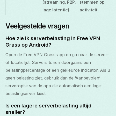
(streaming, P2P,
stemmen op
lage latentie)
activiteit
Veelgestelde vragen
Hoe zie ik serverbelasting in Free VPN
Grass op Android?
Open de Free VPN Grass-app en ga naar de server-
of locatielijst. Servers tonen doorgaans een
belastingpercentage of een gekleurde indicator. Als u
geen belasting ziet, gebruik dan de ‘Aanbevolen’
serveroptie van de app die automatisch een lage-
belastingserver kiest.
Is een lagere serverbelasting altijd
sneller?