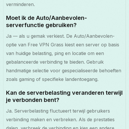
verminderen.
Moet ik de Auto/Aanbevolen-
serverfunctie gebruiken?
Ja — als u gemak verkiest. De Auto/Aanbevolen-
optie van Free VPN Grass kiest een server op basis
van huidige belasting, ping en locatie om een
gebalanceerde verbinding te bieden. Gebruik
handmatige selectie voor gespecialiseerde behoeften
zoals gaming of specifieke landentoegang.
Kan de serverbelasting veranderen terwijl
je verbonden bent?
Ja. Serverbelasting fluctueert terwijl gebruikers
verbinding maken en verbreken. Als de prestaties
dalen, verbreek de verbinding en kies een andere