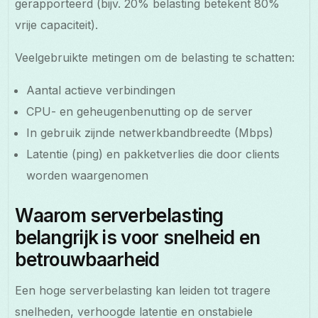
gerapporteerd (bijv. 20% belasting betekent 80%
vrije capaciteit).
Veelgebruikte metingen om de belasting te schatten:
Aantal actieve verbindingen
CPU- en geheugenbenutting op de server
In gebruik zijnde netwerkbandbreedte (Mbps)
Latentie (ping) en pakketverlies die door clients
worden waargenomen
Waarom serverbelasting
belangrijk is voor snelheid en
betrouwbaarheid
Een hoge serverbelasting kan leiden tot tragere
snelheden, verhoogde latentie en onstabiele