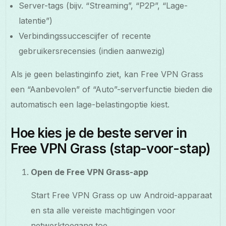
Server-tags (bijv. “Streaming”, “P2P”, “Lage-
latentie”)
Verbindingssuccescijfer of recente
gebruikersrecensies (indien aanwezig)
Als je geen belastinginfo ziet, kan Free VPN Grass
een “Aanbevolen” of “Auto”-serverfunctie bieden die
automatisch een lage-belastingoptie kiest.
Hoe kies je de beste server in
Free VPN Grass (stap-voor-stap)
Open de Free VPN Grass-app
Start Free VPN Grass op uw Android-apparaat
en sta alle vereiste machtigingen voor
netwerktoegang toe.