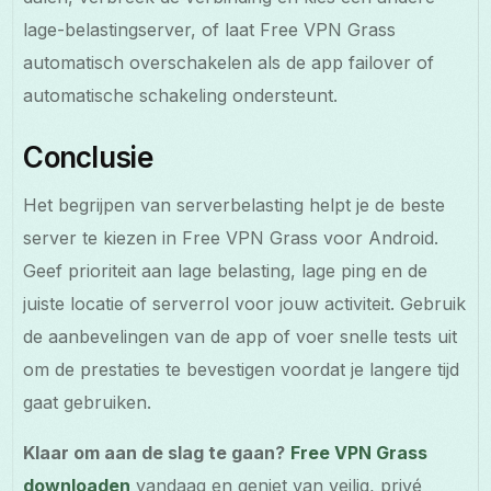
lage-belastingserver, of laat Free VPN Grass
automatisch overschakelen als de app failover of
automatische schakeling ondersteunt.
Conclusie
Het begrijpen van serverbelasting helpt je de beste
server te kiezen in Free VPN Grass voor Android.
Geef prioriteit aan lage belasting, lage ping en de
juiste locatie of serverrol voor jouw activiteit. Gebruik
de aanbevelingen van de app of voer snelle tests uit
om de prestaties te bevestigen voordat je langere tijd
gaat gebruiken.
Klaar om aan de slag te gaan?
Free VPN Grass
downloaden
vandaag en geniet van veilig, privé