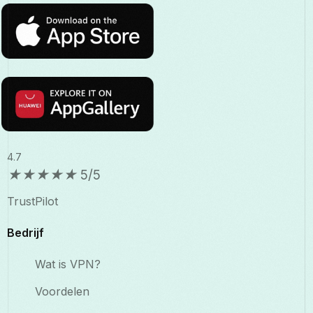
4.7
★
★
★
★
★
5/5
TrustPilot
Bedrijf
Wat is VPN?
Voordelen