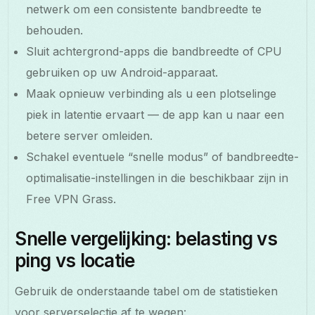
netwerk om een consistente bandbreedte te
behouden.
Sluit achtergrond-apps die bandbreedte of CPU
gebruiken op uw Android-apparaat.
Maak opnieuw verbinding als u een plotselinge
piek in latentie ervaart — de app kan u naar een
betere server omleiden.
Schakel eventuele “snelle modus” of bandbreedte-
optimalisatie-instellingen in die beschikbaar zijn in
Free VPN Grass.
Snelle vergelijking: belasting vs
ping vs locatie
Gebruik de onderstaande tabel om de statistieken
voor serverselectie af te wegen: