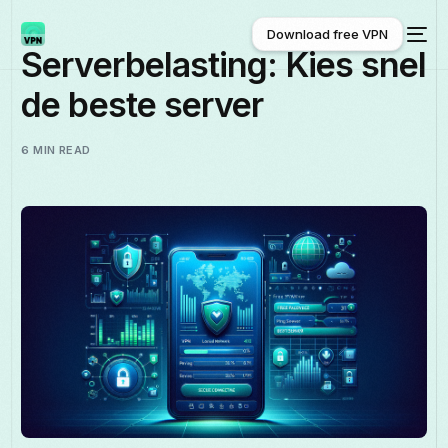
Download free VPN
Serverbelasting: Kies snel
de beste server
Download free VPN
6 MIN READ
Nederlands