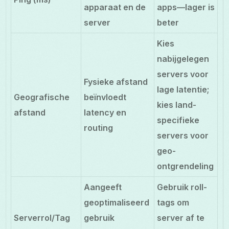
apparaat en de
apps—lager is
server
beter
Kies
nabijgelegen
servers voor
Fysieke afstand
lage latentie;
Geografische
beïnvloedt
kies land-
afstand
latency en
specifieke
routing
servers voor
geo-
ontgrendeling
Aangeeft
Gebruik roll-
geoptimaliseerd
tags om
Serverrol/Tag
gebruik
server af te