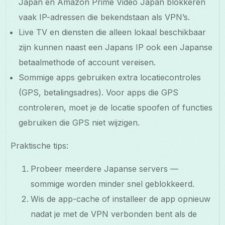
Japan en Amazon Prime Video Japan blokkeren
vaak IP-adressen die bekendstaan als VPN’s.
Live TV en diensten die alleen lokaal beschikbaar
zijn kunnen naast een Japans IP ook een Japanse
betaalmethode of account vereisen.
Sommige apps gebruiken extra locatiecontroles
(GPS, betalingsadres). Voor apps die GPS
controleren, moet je de locatie spoofen of functies
gebruiken die GPS niet wijzigen.
Praktische tips:
Probeer meerdere Japanse servers —
sommige worden minder snel geblokkeerd.
Wis de app-cache of installeer de app opnieuw
nadat je met de VPN verbonden bent als de