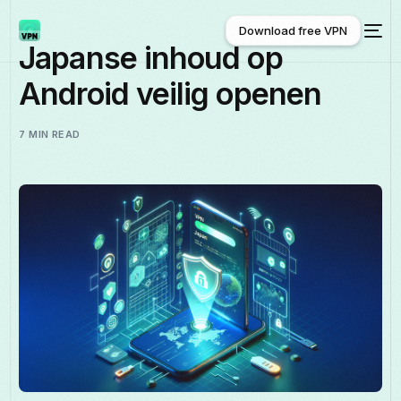
Download free VPN
Japanse inhoud op
Android veilig openen
Download free VPN
7 MIN READ
Nederlands