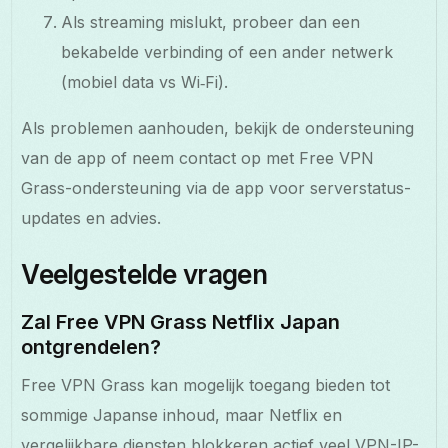
Als streaming mislukt, probeer dan een
bekabelde verbinding of een ander netwerk
(mobiel data vs Wi‑Fi).
Als problemen aanhouden, bekijk de ondersteuning
van de app of neem contact op met Free VPN
Grass-ondersteuning via de app voor serverstatus-
updates en advies.
Veelgestelde vragen
Zal Free VPN Grass Netflix Japan
ontgrendelen?
Free VPN Grass kan mogelijk toegang bieden tot
sommige Japanse inhoud, maar Netflix en
vergelijkbare diensten blokkeren actief veel VPN-IP-