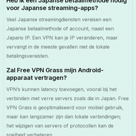
Heb ik een Japanse betaalmethode nodig
voor Japanse streaming-apps?
Veel Japanse streamingdiensten vereisen een
Japanse betaalmethode of account, naast een
Japans IP. Een VPN kan je IP veranderen, maar
vervangt in de meeste gevallen niet de lokale
betalingsvereisten.
Zal Free VPN Grass mijn Android-
apparaat vertragen?
VPN’s kunnen latency toevoegen, vooral bij het
verbinden met verre servers zoals die in Japan. Free
VPN Grass is geoptimaliseerd voor mobiel gebruik,
maar kan langzamer zijn dan lokale verbindingen;
het wijzigen van servers of protocollen kan de
snelheid verbeteren.