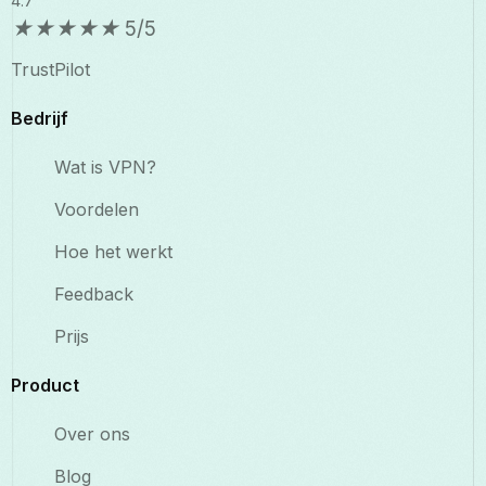
4.7
★
★
★
★
★
5/5
TrustPilot
Bedrijf
Wat is VPN?
Voordelen
Hoe het werkt
Feedback
Prijs
Product
Over ons
Blog