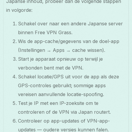
Japanse inhoud, probeer dan de volgende stappen
in volgorde:
Schakel over naar een andere Japanse server
binnen Free VPN Grass.
Wis de app-cache/gegevens van de doel-app
(Instellingen → Apps → cache wissen).
Start je apparaat opnieuw op terwijl je
verbonden bent met de VPN.
Schakel locatie/GPS uit voor de app als deze
GPS-controles gebruikt; sommige apps
vereisen aanvullende locatie-spoofing.
Test je IP met een IP-zoeksite om te
controleren of de VPN via Japan routert.
Controleer op app-updates of VPN-app-
updates — oudere versies kunnen falen.