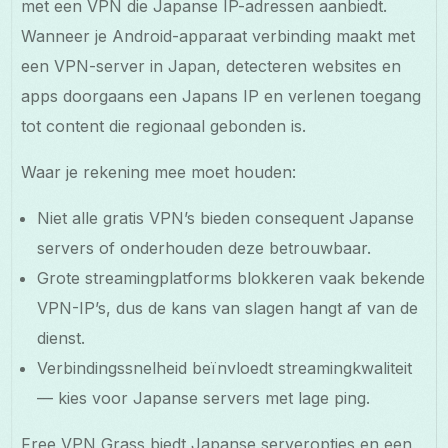
met een VPN die Japanse IP-adressen aanbiedt.
Wanneer je Android-apparaat verbinding maakt met
een VPN-server in Japan, detecteren websites en
apps doorgaans een Japans IP en verlenen toegang
tot content die regionaal gebonden is.
Waar je rekening mee moet houden:
Niet alle gratis VPN’s bieden consequent Japanse
servers of onderhouden deze betrouwbaar.
Grote streamingplatforms blokkeren vaak bekende
VPN-IP’s, dus de kans van slagen hangt af van de
dienst.
Verbindingssnelheid beïnvloedt streamingkwaliteit
— kies voor Japanse servers met lage ping.
Free VPN Grass biedt Japanse serveropties en een