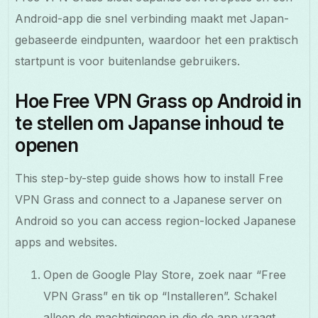
Android-app die snel verbinding maakt met Japan-
gebaseerde eindpunten, waardoor het een praktisch
startpunt is voor buitenlandse gebruikers.
Hoe Free VPN Grass op Android in
te stellen om Japanse inhoud te
openen
This step-by-step guide shows how to install Free
VPN Grass and connect to a Japanese server on
Android so you can access region-locked Japanese
apps and websites.
Open de Google Play Store, zoek naar “Free
VPN Grass” en tik op “Installeren”. Schakel
alleen de machtigingen in die de app vraagt