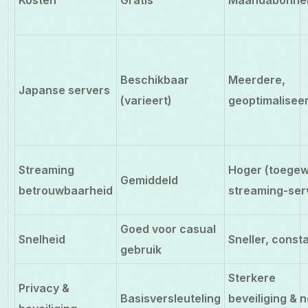
Beschikbaar
Meerdere,
Japanse servers
(varieert)
geoptimalisee
Streaming
Hoger (toegew
Gemiddeld
betrouwbaarheid
streaming-ser
Goed voor casual
Snelheid
Sneller, const
gebruik
Sterkere
Privacy &
Basisversleuteling
beveiliging & n