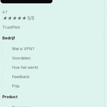
4.7
★
★
★
★
★
5/5
TrustPilot
Bedrijf
Wat is VPN?
Voordelen
Hoe het werkt
Feedback
Prijs
Product