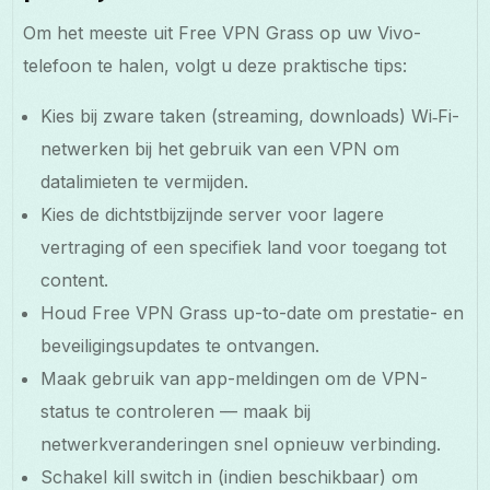
Om het meeste uit Free VPN Grass op uw Vivo-
telefoon te halen, volgt u deze praktische tips:
Kies bij zware taken (streaming, downloads) Wi‑Fi-
netwerken bij het gebruik van een VPN om
datalimieten te vermijden.
Kies de dichtstbijzijnde server voor lagere
vertraging of een specifiek land voor toegang tot
content.
Houd Free VPN Grass up-to-date om prestatie- en
beveiligingsupdates te ontvangen.
Maak gebruik van app-meldingen om de VPN-
status te controleren — maak bij
netwerkveranderingen snel opnieuw verbinding.
Schakel kill switch in (indien beschikbaar) om