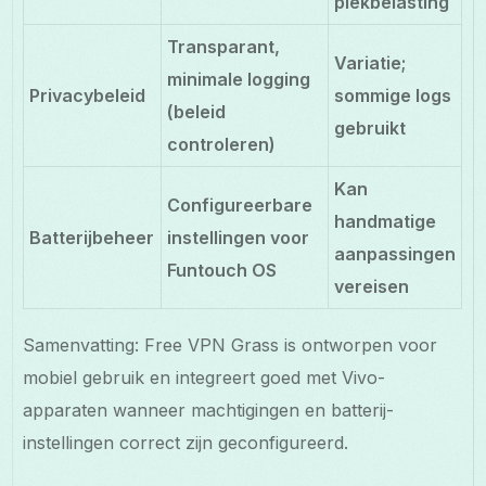
piekbelasting
Transparant,
Variatie;
minimale logging
Privacybeleid
sommige logs
(beleid
gebruikt
controleren)
Kan
Configureerbare
handmatige
Batterijbeheer
instellingen voor
aanpassingen
Funtouch OS
vereisen
Samenvatting: Free VPN Grass is ontworpen voor
mobiel gebruik en integreert goed met Vivo-
apparaten wanneer machtigingen en batterij-
instellingen correct zijn geconfigureerd.