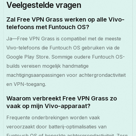
Veelgestelde vragen
Zal Free VPN Grass werken op alle Vivo-
telefoons met Funtouch OS?
Ja—Free VPN Grass is compatibel met de meeste
Vivo-telefoons die Funtouch OS gebruiken via de
Google Play Store. Sommige oudere Funtouch OS-
builds vereisen mogelijk handmatige
machtigingsaanpassingen voor achtergrondactiviteit
en VPN-toegang.
Waarom verbreekt Free VPN Grass zo
vaak op mijn Vivo-apparaat?
Frequente onderbrekingen worden vaak
veroorzaakt door batterij-optimalisaties van
Funtouch OS of beperkte achtergrondactiviteit. Zorg