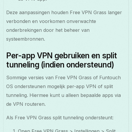
Deze aanpassingen houden Free VPN Grass langer
verbonden en voorkomen onverwachte
onderbrekingen door het beheer van
systeembronnen.
Per-app VPN gebruiken en split
tunneling (indien ondersteund)
Sommige versies van Free VPN Grass of Funtouch
OS ondersteunen mogelijk per-app VPN of split
tunneling. Hiermee kunt u alleen bepaalde apps via
de VPN routeren.
Als Free VPN Grass split tunneling ondersteunt:
Open Free VPN Grass > Instellingen > Split