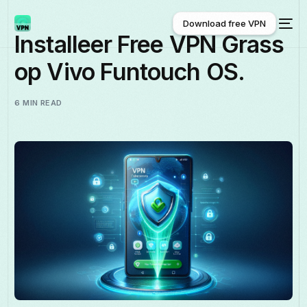
Download free VPN
Installeer Free VPN Grass
op Vivo Funtouch OS.
Download free VPN
6 MIN READ
Nederlands