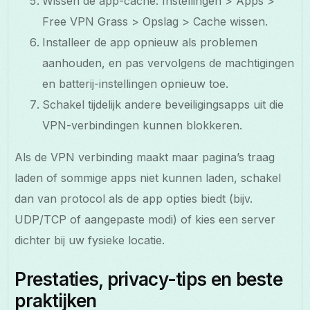
Wissen de app-cache: Instellingen > Apps >
Free VPN Grass > Opslag > Cache wissen.
Installeer de app opnieuw als problemen
aanhouden, en pas vervolgens de machtigingen
en batterij-instellingen opnieuw toe.
Schakel tijdelijk andere beveiligingsapps uit die
VPN-verbindingen kunnen blokkeren.
Als de VPN verbinding maakt maar pagina’s traag
laden of sommige apps niet kunnen laden, schakel
dan van protocol als de app opties biedt (bijv.
UDP/TCP of aangepaste modi) of kies een server
dichter bij uw fysieke locatie.
Prestaties, privacy-tips en beste
praktijken