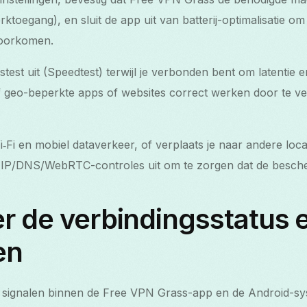
rktoegang), en sluit de app uit van batterij-optimalisatie 
voorkomen.
stest uit (Speedtest) terwijl je verbonden bent om latentie 
 geo-beperkte apps of websites correct werken door te ve
‑Fi en mobiel dataverkeer, of verplaats je naar andere loca
 IP/DNS/WebRTC-controles uit om te zorgen dat de bescher
r de verbindingsstatus 
en
e signalen binnen de Free VPN Grass-app en de Android-sy