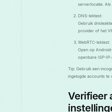
serverlocatie. Als
DNS-lektest:
Gebruik dnsleakt
provider of het V
WebRTC-lektest:
Open op Android-
openbare ISP-IP-
Tip: Gebruik een incog
ingelogde accounts te
Verifieer
instellin