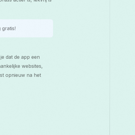
 gratis!
je dat de app een
ankelijke websites,
est opnieuw na het