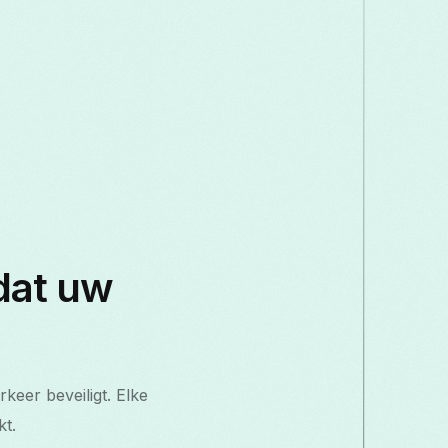
dat uw
eer beveiligt. Elke
kt.