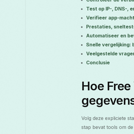
Test op IP-, DNS-,
Verifieer app-macht
Prestaties, sneltes
Automatiseer en b
Snelle vergelijking:
Veelgestelde vrage
Conclusie
Hoe Free 
gegeven
Volg deze expliciete s
stap bevat tools om de 