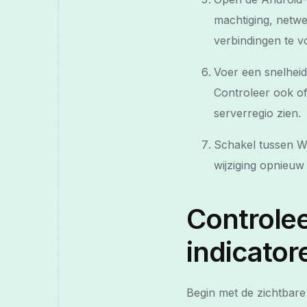
machtiging, netwe
verbindingen te 
Voer een snelheid
Controleer ook of
serverregio zien.
Schakel tussen Wi
wijziging opnieuw
Controlee
indicator
Begin met de zichtbar