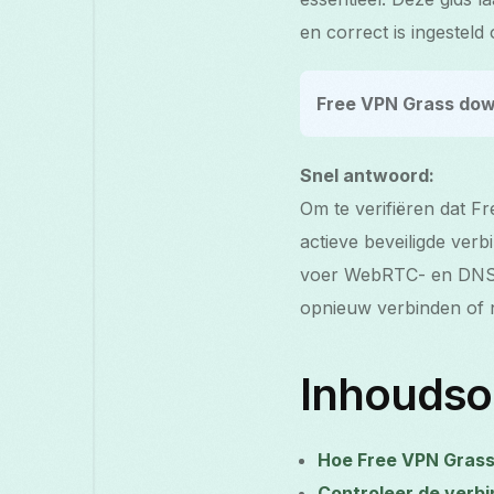
en correct is ingesteld
Free VPN Grass dow
Snel antwoord:
Om te verifiëren dat F
actieve beveiligde verb
voer WebRTC- en DNS-le
opnieuw verbinden of 
Inhouds
Hoe Free VPN Grass
Controleer de verbi