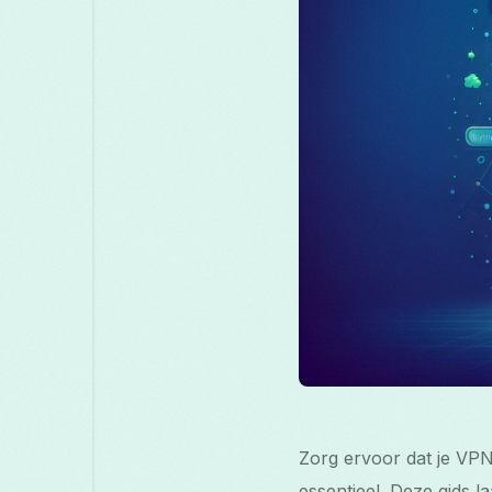
Zorg ervoor dat je VPN
essentieel. Deze gids la