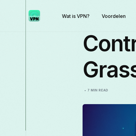
Wat is VPN?
Voordelen
Cont
Grass
7 MIN READ