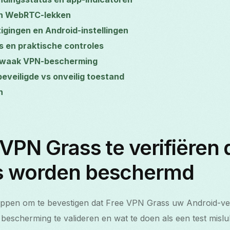
 en WebRTC-lekken
igingen en Android-instellingen
ts en praktische controles
ewaak VPN-bescherming
 beveiligde vs onveilig toestand
n
VPN Grass te verifiëren 
s worden beschermd
tappen om te bevestigen dat Free VPN Grass uw Android-verk
bescherming te valideren en wat te doen als een test mislu