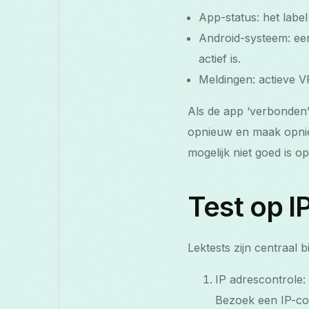
App-status: het labe
Android-systeem: een 
actief is.
Meldingen: actieve 
Als de app ‘verbonden
opnieuw en maak opni
mogelijk niet goed is o
Test op 
Lektests zijn centraal b
IP adrescontrole:
Bezoek een IP-co