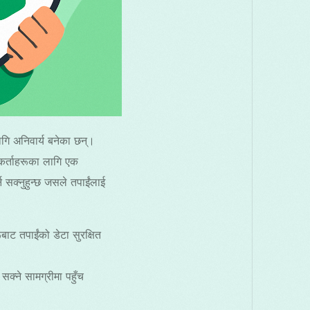
लागि अनिवार्य बनेका छन्।
गकर्ताहरूका लागि एक
सक्नुहुन्छ जसले तपाईंलाई
ाट तपाईंको डेटा सुरक्षित
सक्ने सामग्रीमा पहुँच