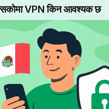
ेक्सिकोमा VPN किन आवश्यक छ