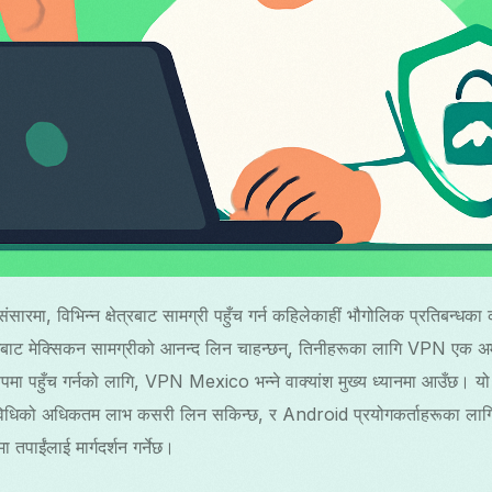
मा, विभिन्न क्षेत्रबाट सामग्री पहुँच गर्न कहिलेकाहीं भौगोलिक प्रतिबन्धका 
नबाट मेक्सिकन सामग्रीको आनन्द लिन चाहन्छन्, तिनीहरूका लागि VPN एक अ
रूपमा पहुँच गर्नको लागि, VPN Mexico भन्ने वाक्यांश मुख्य ध्यानमा आउँछ। 
प्रविधिको अधिकतम लाभ कसरी लिन सकिन्छ, र Android प्रयोगकर्ताहरूका ल
पाईंलाई मार्गदर्शन गर्नेछ।