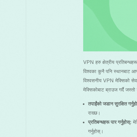
VPN हरु क्षेत्रीय प्रतिबन्धहर
विश्वका कुनै पनि स्थानबाट आफ
विश्वसनीय VPN मेक्सिको सेवा
मेक्सिकोबाट ब्राउज गर्दै जस्तो
तपाईंको जडान सुरक्षित गर्नुहो
राख्छ।
प्रतिबन्धहरू पार गर्नुहोस्:
मेक
गर्नुहोस्।