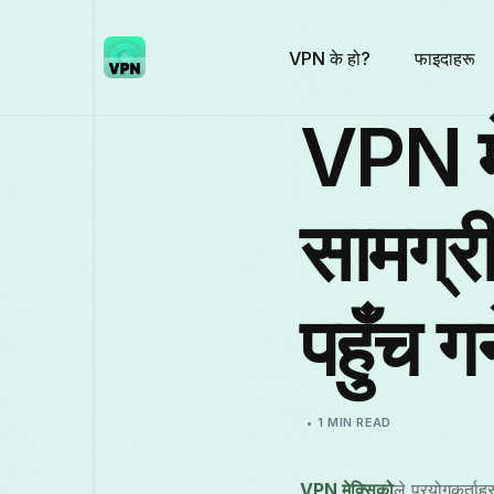
VPN के हो?
फाइदाहरू
VPN मे
सामग्र
पहुँच गर्
1 MIN READ
VPN मेक्सिको
ले प्रयोगकर्ताह