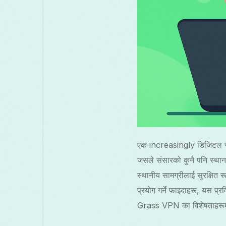
एक increasingly डिजिटल संसार
जसले संसारको कुनै पनि स्था
स्थानीय सामग्रीलाई सुरक्षित 
प्रयोग गर्ने फाइदाहरू, यस 
Grass VPN का विशेषताहरूमा त