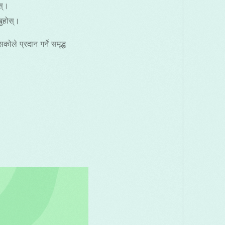
स्।
नुहोस्।
ोले प्रदान गर्ने समृद्ध