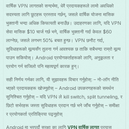
वार्षिक VPN लागतको सन्दर्भमा, धेरै प्रदायकहरूले लामो अवधिको
सदस्यता लागि छुटहरू प्रस्ताव गर्छन्, जसले वार्षिक योजना मासिक
भुक्तानी भन्दा अधिक किफायती बनाउँछ। उदाहरणका लागि, यदि VPN
सेवा मासिक $10 चार्ज गर्छ भने, वार्षिक भुक्तानी गर्दा केवल $60
लाग्नेछ, जसले लगभग 50% बचत हुन्छ। VPN छनौट गर्दा,
सुविधाहरूको मूल्यसँग तुलना गर्न आवश्यक छ ताकि सबैभन्दा राम्रो मूल्य
पाउन सकियोस्। Android प्रयोगकर्ताहरूको लागि, अनुकूलता र
प्रयोग गर्न सजिलो पनि महत्वपूर्ण कारक हुन्।
सही निर्णय गर्नका लागि, यी सुझावहरू विचार गर्नुहोस्: – नो-लॉग नीति
भएको प्रदायकहरू खोज्नुहोस् – Android उपकरणहरूको समर्थन
सुनिश्चित गर्नुहोस् – यदि VPN ले kill switch, split tunneling, र
छिटो सर्भरहरू जस्ता सुविधाहरू प्रदान गर्छ भने जाँच गर्नुहोस् – समीक्षा
र प्रयोगकर्ता प्रतिक्रिया पढ्नुहोस्
Android मा भरपर्दो सुरक्षा का लागि
VPN वार्षिक लागत
प्रयास