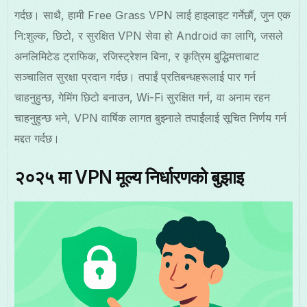
गर्दछ। साथै, हामी Free Grass VPN लाई हाइलाइट गर्नेछौं, जुन एक
नि:शुल्क, छिटो, र सुरक्षित VPN सेवा हो Android का लागि, जसले
अनलिमिटेड ट्राफिक, रजिस्ट्रेशन बिना, र कृत्रिम बुद्धिमत्ताबाट
सञ्चालित सुरक्षा प्रदान गर्दछ। तपाईं प्रतिबन्धहरूलाई पार गर्न
चाहनुहुन्छ, गेमिंग छिटो बनाउन, Wi-Fi सुरक्षित गर्न, वा अनाम रहन
चाहनुहुन्छ भने, VPN वार्षिक लागत बुझ्नाले तपाईंलाई सूचित निर्णय गर्न
मद्दत गर्दछ।
२०२५ मा VPN मूल्य निर्धारणको बुझाइ