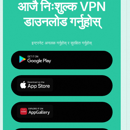
आजै निःशुल्क VPN
डाउनलोड गर्नुहोस्
इन्टरनेट अनलक गर्नुहोस् र सुरक्षित गर्नुहोस्