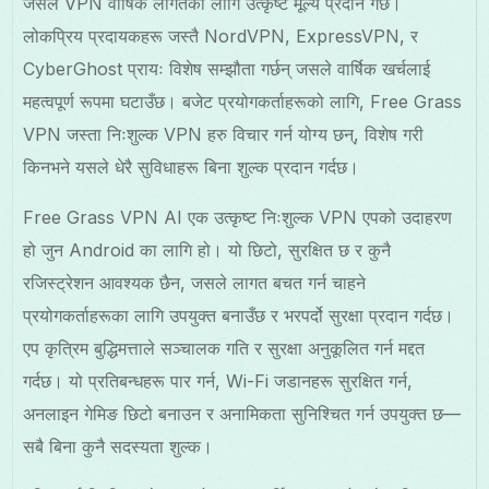
जसले VPN वार्षिक लागतको लागि उत्कृष्ट मूल्य प्रदान गर्छ।
लोकप्रिय प्रदायकहरू जस्तै NordVPN, ExpressVPN, र
CyberGhost प्रायः विशेष सम्झौता गर्छन् जसले वार्षिक खर्चलाई
महत्वपूर्ण रूपमा घटाउँछ। बजेट प्रयोगकर्ताहरूको लागि, Free Grass
VPN जस्ता निःशुल्क VPN हरु विचार गर्न योग्य छन्, विशेष गरी
किनभने यसले धेरै सुविधाहरू बिना शुल्क प्रदान गर्दछ।
Free Grass VPN AI एक उत्कृष्ट निःशुल्क VPN एपको उदाहरण
हो जुन Android का लागि हो। यो छिटो, सुरक्षित छ र कुनै
रजिस्ट्रेशन आवश्यक छैन, जसले लागत बचत गर्न चाहने
प्रयोगकर्ताहरूका लागि उपयुक्त बनाउँछ र भरपर्दो सुरक्षा प्रदान गर्दछ।
एप कृत्रिम बुद्धिमत्ताले सञ्चालक गति र सुरक्षा अनुकूलित गर्न मद्दत
गर्दछ। यो प्रतिबन्धहरू पार गर्न, Wi-Fi जडानहरू सुरक्षित गर्न,
अनलाइन गेमिङ छिटो बनाउन र अनामिकता सुनिश्चित गर्न उपयुक्त छ—
सबै बिना कुनै सदस्यता शुल्क।