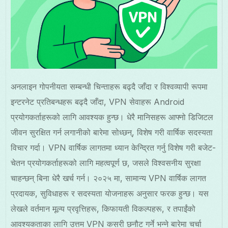
अनलाइन गोपनीयता सम्बन्धी चिन्ताहरू बढ्दै जाँदा र विश्वव्यापी रूपमा
इन्टरनेट प्रतिबन्धहरू बढ्दै जाँदा, VPN सेवाहरू Android
प्रयोगकर्ताहरूको लागि आवश्यक हुन्छ। धेरै मानिसहरू आफ्नो डिजिटल
जीवन सुरक्षित गर्न लगानीको बारेमा सोध्छन्, विशेष गरी वार्षिक सदस्यता
विचार गर्दा। VPN वार्षिक लागतमा ध्यान केन्द्रित गर्नु विशेष गरी बजेट-
चेतन प्रयोगकर्ताहरूको लागि महत्वपूर्ण छ, जसले विश्वसनीय सुरक्षा
चाहन्छन् बिना धेरै खर्च गर्न। २०२५ मा, सामान्य VPN वार्षिक लागत
प्रदायक, सुविधाहरू र सदस्यता योजनाहरू अनुसार फरक हुन्छ। यस
लेखले वर्तमान मूल्य प्रवृत्तिहरू, किफायती विकल्पहरू, र तपाईंको
आवश्यकताका लागि उत्तम VPN कसरी छनौट गर्ने भन्ने बारेमा चर्चा