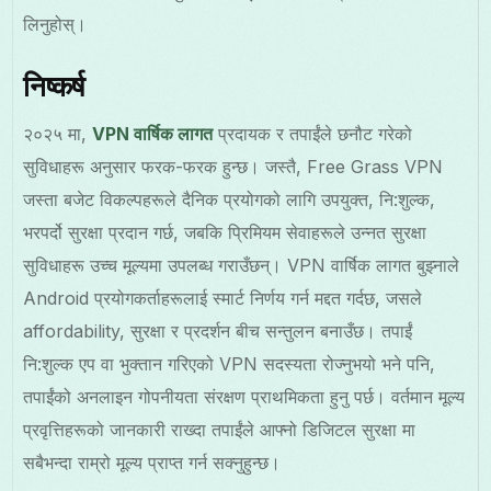
लिनुहोस्।
निष्कर्ष
२०२५ मा,
VPN वार्षिक लागत
प्रदायक र तपाईंले छनौट गरेको
सुविधाहरू अनुसार फरक-फरक हुन्छ। जस्तै, Free Grass VPN
जस्ता बजेट विकल्पहरूले दैनिक प्रयोगको लागि उपयुक्त, नि:शुल्क,
भरपर्दो सुरक्षा प्रदान गर्छ, जबकि प्रिमियम सेवाहरूले उन्नत सुरक्षा
सुविधाहरू उच्च मूल्यमा उपलब्ध गराउँछन्। VPN वार्षिक लागत बुझ्नाले
Android प्रयोगकर्ताहरूलाई स्मार्ट निर्णय गर्न मद्दत गर्दछ, जसले
affordability, सुरक्षा र प्रदर्शन बीच सन्तुलन बनाउँछ। तपाईं
नि:शुल्क एप वा भुक्तान गरिएको VPN सदस्यता रोज्नुभयो भने पनि,
तपाईंको अनलाइन गोपनीयता संरक्षण प्राथमिकता हुनु पर्छ। वर्तमान मूल्य
प्रवृत्तिहरूको जानकारी राख्दा तपाईंले आफ्नो डिजिटल सुरक्षा मा
सबैभन्दा राम्रो मूल्य प्राप्त गर्न सक्नुहुन्छ।