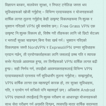
विज्ञापन ब्लकर, मालवेयर सुरक्षा, र स्प्लिट टनेलिङ जस्ता थप
सुविधाहरूको खोजी गर्नुहोस् – विभिन्न प्रदायकहरू र योजनाहरूको
वार्षिक लागत तुलना गर्नुहोस् केही उत्कृष्ट विकल्पहरूमा निःशुल्क र
भुक्तान गरिएको VPN दुबै समावेश छन्। Free Grass VPN एक
उत्कृष्ट निःशुल्क विकल्प हो, विशेष गरी तीहरूका लागि जो छिटो सेटअप
र भरपर्दो सुरक्षा चाहन्छन् बिना पैसा खर्च गर्न। भुक्तान गरिएको
विकल्पहरू जस्तै NordVPN र ExpressVPN उन्नत सुविधाहरू
प्रदान गर्छन्, ती प्रयोगकर्ताहरूका लागि जसलाई उच्च गति र व्यापक
सर्भर नेटवर्क आवश्यक हुन्छ, तर तिनीहरूको VPN वार्षिक लागत बढी
हुन्छ। सही निर्णय गर्न, तपाईंको आवश्यकताहरूलाई विभिन्न VPN
प्रदायकहरूले प्रस्ताव गर्ने सुविधासँग तुलना गर्नुहोस्। सम्झनुहोस्,
VPN वार्षिक लागत एक महत्वपूर्ण कारक हो, तर सुरक्षा सुविधाहरू,
गति, र प्रयोग गर्न सजिलो पनि महत्वपूर्ण छन्। अधिकांश Android
VPN एपहरूले तपाईंलाई निःशुल्क परीक्षण वा आधारभूत योजनाहरूको
साथ सेवा परीक्षण गर्न अनुमति दिन्छन्, त्यसपछि मात्र वार्षिक सदस्यता