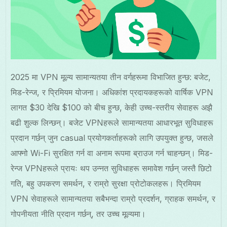
2025 मा VPN मूल्य सामान्यतया तीन वर्गहरूमा विभाजित हुन्छ: बजेट,
मिड-रेन्ज, र प्रिमियम योजना। अधिकांश प्रदायकहरूको वार्षिक VPN
लागत $30 देखि $100 को बीच हुन्छ, केही उच्च-स्तरीय सेवाहरू अझै
बढी शुल्क लिन्छन्। बजेट VPNहरूले सामान्यतया आधारभूत सुविधाहरू
प्रदान गर्छन् जुन casual प्रयोगकर्ताहरूको लागि उपयुक्त हुन्छ, जसले
आफ्नो Wi-Fi सुरक्षित गर्न वा अनाम रूपमा ब्राउज गर्न चाहन्छन्। मिड-
रेन्ज VPNहरूले प्रायः थप उन्नत सुविधाहरू समावेश गर्छन् जस्तै छिटो
गति, बहु उपकरण समर्थन, र राम्रो सुरक्षा प्रोटोकलहरू। प्रिमियम
VPN सेवाहरूले सामान्यतया सबैभन्दा राम्रो प्रदर्शन, ग्राहक समर्थन, र
गोपनीयता नीति प्रदान गर्छन्, तर उच्च मूल्यमा।