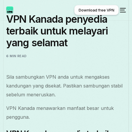
Download free VPN
VPN Kanada penyedia
terbaik untuk melayari
Download free VPN
yang selamat
6 MIN READ
Sila sambungkan VPN anda untuk mengakses
kandungan yang disekat. Pastikan sambungan stabil
sebelum meneruskan.
VPN Kanada menawarkan manfaat besar untuk
pengguna.
Melayu