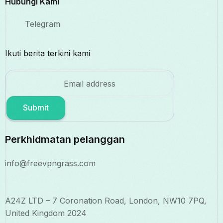
Hubungi Kami
Telegram
Ikuti berita terkini kami
Submit
Perkhidmatan pelanggan
info@freevpngrass.com
A24Z LTD – 7 Coronation Road, London, NW10 7PQ,
United Kingdom 2024