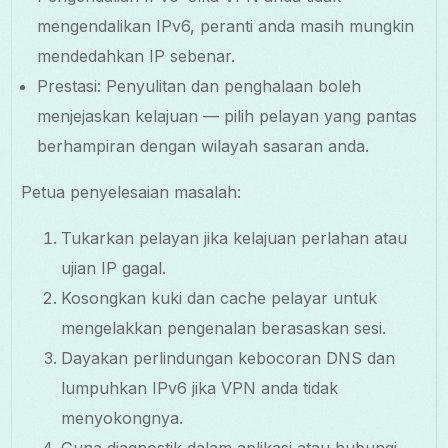
mengendalikan IPv6, peranti anda masih mungkin
mendedahkan IP sebenar.
Prestasi: Penyulitan dan penghalaan boleh
menjejaskan kelajuan — pilih pelayan yang pantas
berhampiran dengan wilayah sasaran anda.
Petua penyelesaian masalah:
Tukarkan pelayan jika kelajuan perlahan atau
ujian IP gagal.
Kosongkan kuki dan cache pelayar untuk
mengelakkan pengenalan berasaskan sesi.
Dayakan perlindungan kebocoran DNS dan
lumpuhkan IPv6 jika VPN anda tidak
menyokongnya.
Guna diagnostik dalam aplikasi atau hubungi