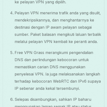
ke pelayan VPN yang dipilih.
Pelayan VPN menerima trafik anda yang disulit,
mendekripsikannya, dan menghantarnya ke
destinasi dengan IP awam pelayan sebagai
sumber. Paket balasan mengikuti laluan terbalik
melalui pelayan VPN kembali ke peranti anda.
Free VPN Grass merangkumi pengendalian
DNS dan perlindungan kebocoran untuk
memastikan carian DNS menggunakan
penyelesai VPN. Ia juga melaksanakan langkah
terhadap kebocoran WebRTC dan IPv6 supaya
IP sebenar anda kekal tersembunyi.
Selepas disambungkan, sahkan IP baharu
menggunakan laman semak IP atau status