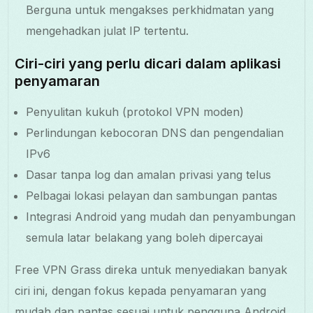
Berguna untuk mengakses perkhidmatan yang
mengehadkan julat IP tertentu.
Ciri-ciri yang perlu dicari dalam aplikasi
penyamaran
Penyulitan kukuh (protokol VPN moden)
Perlindungan kebocoran DNS dan pengendalian
IPv6
Dasar tanpa log dan amalan privasi yang telus
Pelbagai lokasi pelayan dan sambungan pantas
Integrasi Android yang mudah dan penyambungan
semula latar belakang yang boleh dipercayai
Free VPN Grass direka untuk menyediakan banyak
ciri ini, dengan fokus kepada penyamaran yang
mudah dan pantas sesuai untuk pengguna Android