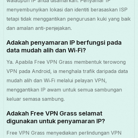
walaupun IP anda disamarkan. Penyamar IP
menyembunyikan lokasi dan identiti berasaskan ISP
tetapi tidak menggantikan pengurusan kuki yang baik
dan amalan anti-penjejakan.
Adakah penyamaran IP berfungsi pada
data mudah alih dan Wi‑Fi?
Ya. Apabila Free VPN Grass membentuk terowong
VPN pada Android, ia menghala trafik daripada data
mudah alih dan Wi‑Fi melalui pelayan VPN,
menggantikan IP awam untuk semua sambungan
keluar semasa sambung.
Adakah Free VPN Grass selamat
digunakan untuk penyamaran IP?
Free VPN Grass menyediakan perlindungan VPN