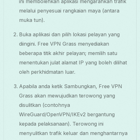
ini membolehkan aplikasi mengarahkan trafik
melalui penyesuai rangkaian maya (antara
muka tun).
Buka aplikasi dan pilih lokasi pelayan yang
diingini. Free VPN Grass menyediakan
beberapa titik akhir pelayan; memilih satu
menentukan julat alamat IP yang boleh dilihat
oleh perkhidmatan luar.
Apabila anda ketik Sambungkan, Free VPN
Grass akan mewujudkan terowong yang
disulitkan (contohnya
WireGuard/OpenVPN/IKEv2 bergantung
kepada pelaksanaan). Terowong ini
menyulitkan trafik keluar dan menghantarnya