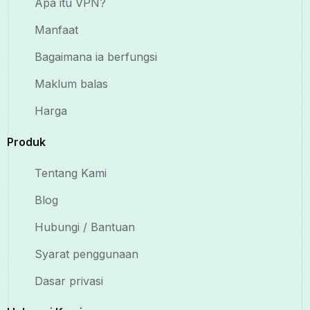
Apa itu VPN?
Manfaat
Bagaimana ia berfungsi
Maklum balas
Harga
Produk
Tentang Kami
Blog
Hubungi / Bantuan
Syarat penggunaan
Dasar privasi