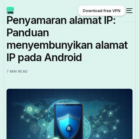
Download free VPN
Penyamaran alamat IP:
Panduan
Download free VPN
menyembunyikan alamat
IP pada Android
7 MIN READ
Melayu