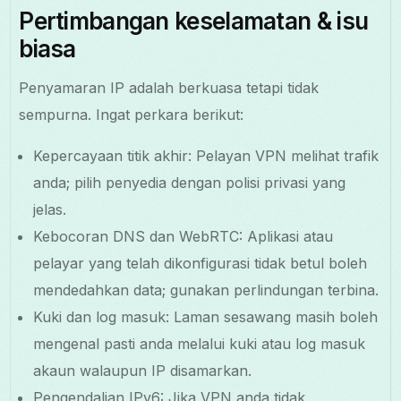
Pertimbangan keselamatan & isu
biasa
Penyamaran IP adalah berkuasa tetapi tidak
sempurna. Ingat perkara berikut:
Kepercayaan titik akhir: Pelayan VPN melihat trafik
anda; pilih penyedia dengan polisi privasi yang
jelas.
Kebocoran DNS dan WebRTC: Aplikasi atau
pelayar yang telah dikonfigurasi tidak betul boleh
mendedahkan data; gunakan perlindungan terbina.
Kuki dan log masuk: Laman sesawang masih boleh
mengenal pasti anda melalui kuki atau log masuk
akaun walaupun IP disamarkan.
Pengendalian IPv6: Jika VPN anda tidak