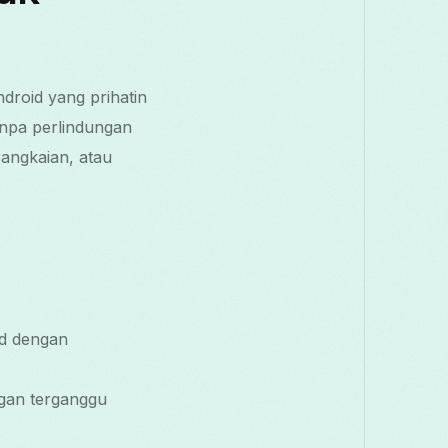
roid yang prihatin
anpa perlindungan
angkaian, atau
ad dengan
gan terganggu