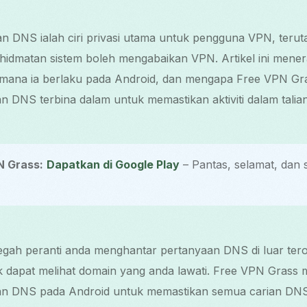
n DNS ialah ciri privasi utama untuk pengguna VPN, terut
hidmatan sistem boleh mengabaikan VPN. Artikel ini mener
mana ia berlaku pada Android, dan mengapa Free VPN Gr
 DNS terbina dalam untuk memastikan aktiviti dalam talian
N Grass:
Dapatkan di Google Play
– Pantas, selamat, dan
ah peranti anda menghantar pertanyaan DNS di luar ter
k dapat melihat domain yang anda lawati. Free VPN Grass
n DNS pada Android untuk memastikan semua carian DNS d