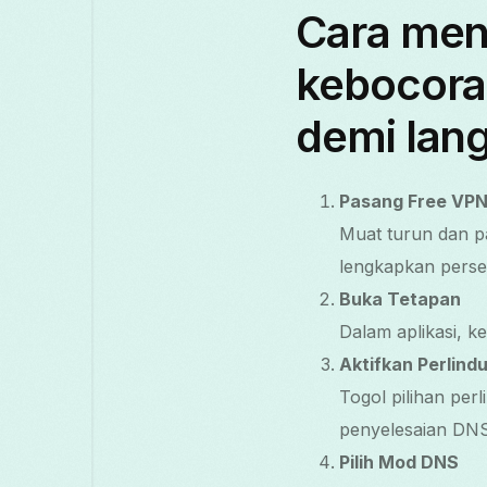
Cara men
kebocora
demi lan
Pasang Free VPN
Muat turun dan pa
lengkapkan perse
Buka Tetapan
Dalam aplikasi, 
Aktifkan Perlin
Togol pilihan pe
penyelesaian DNS
Pilih Mod DNS