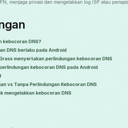
PN, menjaga privasi dan mengelakkan log ISP atau penapis
ungan
an kebocoran DNS?
an DNS berlaku pada Android
Grass menyertakan perlindungan kebocoran DNS
perlindungan kebocoran DNS pada Android
t
gan vs Tanpa Perlindungan Kebocoran DNS
tuk mengelakkan kebocoran DNS