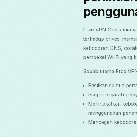
pengguna
Free VPN Grass menye
terhadap privasi meme
kebocoran DNS, corak 
pembekal Wi-Fi yang 
Sebab utama Free VPN 
Pastikan semua perta
Simpan sejarah pelay
Meningkatkan kebol
menggunakan penent
Mencegah kebocoran