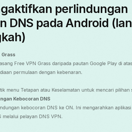
gaktifkan perlindungan
n DNS pada Android (la
gkah)
 Grass
sang Free VPN Grass daripada pautan Google Play di atas.
diaan permulaan dengan kebenaran.
ketik menu Tetapan atau Keselamatan untuk mencari pilih
dungan Kebocoran DNS
rlindungan kebocoran DNS ke ON. Ini mengarahkan aplikas
 melalui pelayan DNS VPN.