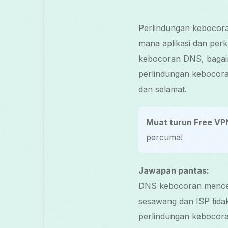
Perlindungan kebocora
mana aplikasi dan perk
kebocoran DNS, bagai
perlindungan kebocoran
dan selamat.
Muat turun Free VP
percuma!
Jawapan pantas:
DNS kebocoran menceg
sesawang dan ISP tida
perlindungan kebocora