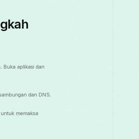
ngkah
 Buka aplikasi dan
an sambungan dan DNS.
i untuk memaksa