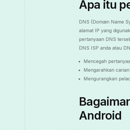
Apa itu 
DNS (Domain Name Sys
alamat IP yang digun
pertanyaan DNS terseb
DNS ISP anda atau DN
Mencegah pertanyaa
Mengarahkan carian
Mengurangkan pelaca
Bagaiman
Android