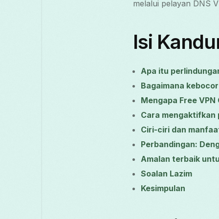
melalui pelayan DNS V
Isi Kand
Apa itu perlindung
Bagaimana kebocor
Mengapa Free VPN 
Cara mengaktifkan 
Ciri-ciri dan manfaa
Perbandingan: Den
Amalan terbaik un
Soalan Lazim
Kesimpulan