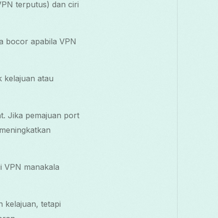
VPN terputus) dan ciri
da bocor apabila VPN
 kelajuan atau
t. Jika pemajuan port
 meningkatkan
lui VPN manakala
 kelajuan, tetapi