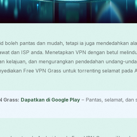
d boleh pantas dan mudah, tetapi ia juga mendedahkan ala
awat dan ISP anda. Menetapkan VPN dengan betul melindun
n kelajuan, dan mengurangkan pendedahan undang-undan
ediakan Free VPN Grass untuk torrenting selamat pada A
N Grass:
Dapatkan di Google Play
– Pantas, selamat, dan