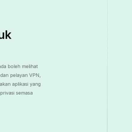
uk
da boleh melihat
a dan pelayan VPN,
kan aplikasi yang
privasi semasa