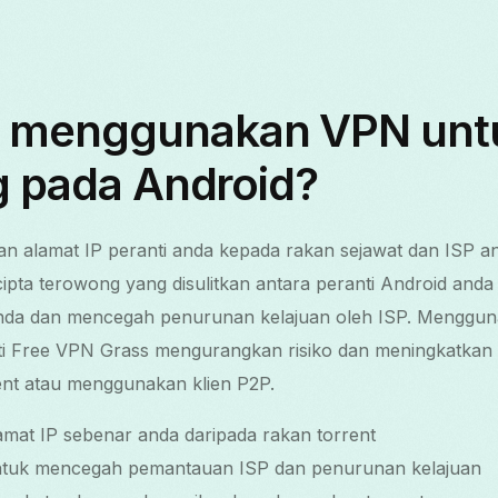
 menggunakan VPN unt
g pada Android?
n alamat IP peranti anda kepada rakan sejawat dan ISP an
ipta terowong yang disulitkan antara peranti Android and
da dan mencegah penurunan kelajuan oleh ISP. Mengguna
rti Free VPN Grass mengurangkan risiko dan meningkatkan 
ent atau menggunakan klien P2P.
at IP sebenar anda daripada rakan torrent
untuk mencegah pemantauan ISP dan penurunan kelajuan