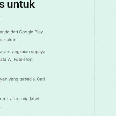
s untuk
)
anda dari Google Play.
perlukan.
naran rangkaian supaya
ata Wi‑Fi/telefon
yan yang tersedia. Cari
nt. Jika tiada label
.