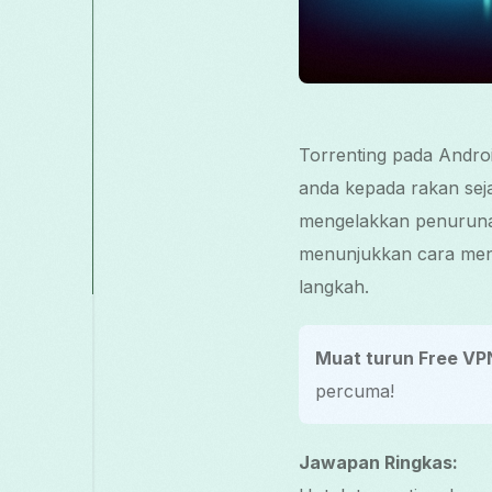
Torrenting pada Androi
anda kepada rakan sej
mengelakkan penuruna
menunjukkan cara meny
langkah.
Muat turun Free VP
percuma!
Jawapan Ringkas: