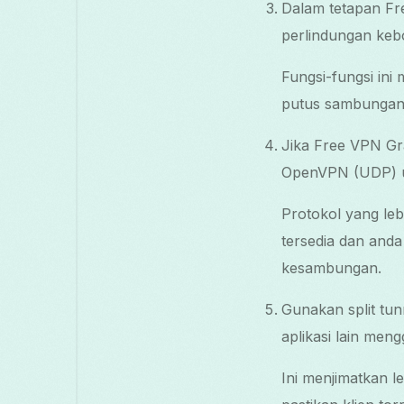
Dalam tetapan Free
perlindungan ke
Fungsi-fungsi in
putus sambungan
Jika Free VPN Gr
OpenVPN (UDP) un
Protokol yang leb
tersedia dan anda
kesambungan.
Gunakan split tu
aplikasi lain men
Ini menjimatkan l