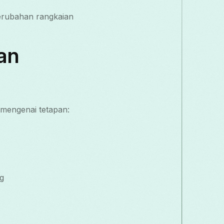
perubahan rangkaian
an
mengenai tetapan:
ng