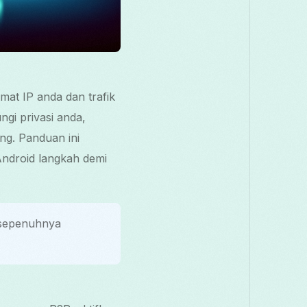
mat IP anda dan trafik
gi privasi anda,
g. Panduan ini
ndroid langkah demi
 sepenuhnya