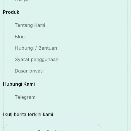
Produk
Tentang Kami
Blog
Hubungi / Bantuan
Syarat penggunaan
Dasar privasi
Hubungi Kami
Telegram
Ikuti berita terkini kami