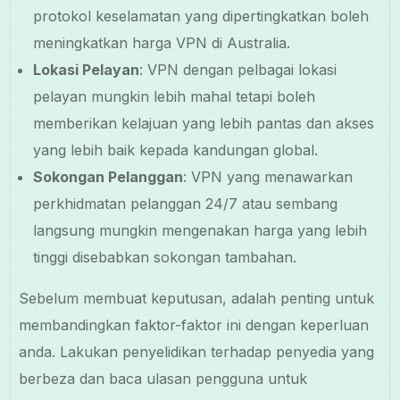
protokol keselamatan yang dipertingkatkan boleh
meningkatkan harga VPN di Australia.
Lokasi Pelayan
: VPN dengan pelbagai lokasi
pelayan mungkin lebih mahal tetapi boleh
memberikan kelajuan yang lebih pantas dan akses
yang lebih baik kepada kandungan global.
Sokongan Pelanggan
: VPN yang menawarkan
perkhidmatan pelanggan 24/7 atau sembang
langsung mungkin mengenakan harga yang lebih
tinggi disebabkan sokongan tambahan.
Sebelum membuat keputusan, adalah penting untuk
membandingkan faktor-faktor ini dengan keperluan
anda. Lakukan penyelidikan terhadap penyedia yang
berbeza dan baca ulasan pengguna untuk