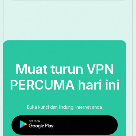
Muat turun VPN
PERCUMA hari ini
Buka kunci dan lindungi internet anda