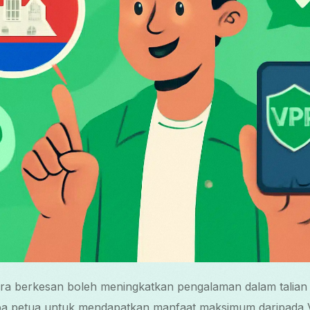
a berkesan boleh meningkatkan pengalaman dalam talian 
apa petua untuk mendapatkan manfaat maksimum daripada