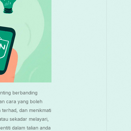
penting berbanding
an cara yang boleh
 terhad, dan menikmati
tau sekadar melayari,
iti dalam talian anda