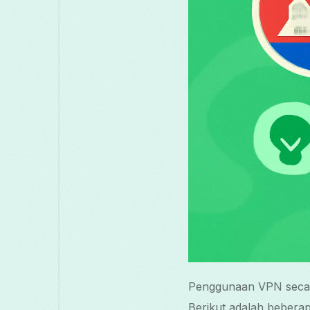
Penggunaan VPN secar
Berikut adalah beber