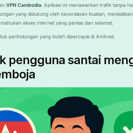
kan
VPN Cambodia
. Aplikasi ini menawarkan trafik tanpa ha
ndungan yang didukung oleh kecerdasan buatan, menjadikan
mahukan akses internet yang pantas dan selamat.
uk perlindungan yang boleh dipercayai di Android.
uk pengguna santai me
emboja