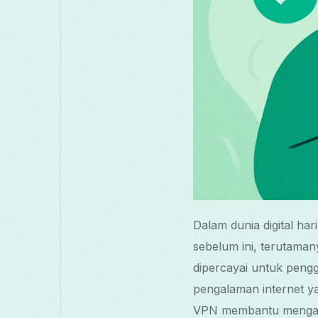
Dalam dunia digital har
sebelum ini, terutama
dipercayai untuk peng
pengalaman internet y
VPN membantu mengatas