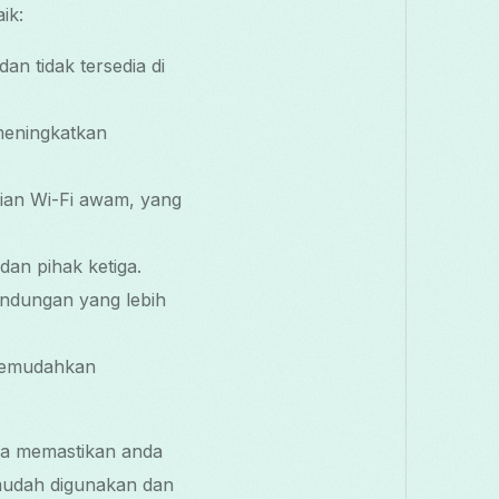
ik:
n tidak tersedia di
meningkatkan
ian Wi-Fi awam, yang
 dan pihak ketiga.
andungan yang lebih
memudahkan
ia memastikan anda
 mudah digunakan dan