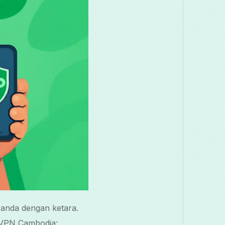
anda dengan ketara.
 VPN Cambodia: