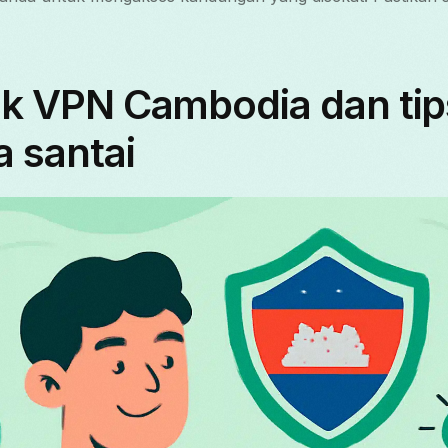
aik VPN Cambodia dan ti
 santai