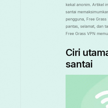
kekal anonim. Artikel 
santai memaksimumkan
pengguna, Free Grass
pantas, selamat, dan 
Free Grass VPN memuda
Ciri uta
santai