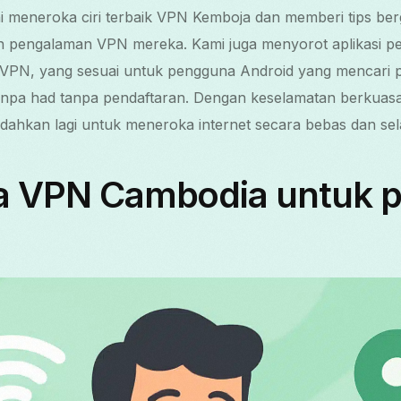
ini meneroka ciri terbaik VPN Kemboja dan memberi tips b
 pengalaman VPN mereka. Kami juga menyorot aplikasi p
 VPN, yang sesuai untuk pengguna Android yang mencari
tanpa had tanpa pendaftaran. Dengan keselamatan berkuas
hkan lagi untuk meneroka internet secara bebas dan sel
ma VPN Cambodia untuk