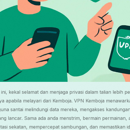
i ini, kekal selamat dan menjaga privasi dalam talian lebih 
nya apabila melayari dari Kemboja. VPN Kemboja menawark
guna santai melindungi data mereka, mengakses kandungan
ang lancar. Sama ada anda menstrim, bermain permainan, a
i sekatan, mempercepat sambungan, dan memastikan ident