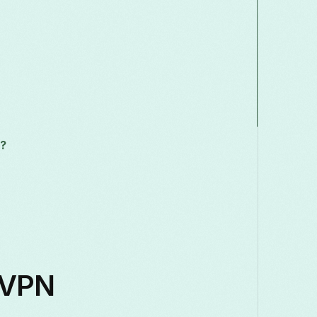
?
 VPN