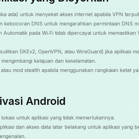
(jika ada) untuk menyekat akses internet apabila VPN terput
gan kebocoran DNS untuk mengarahkan permintaan DNS me
utomatik pada Wi‑Fi tidak dipercayai untuk memastikan
disulitkan (IKEv2, OpenVPN, atau WireGuard) jika aplikasi m
 mengimbangi kelajuan dan keselamatan.
 atau mod stealth apabila menggunakan rangkaian ketat ya
ivasi Android
lokasi untuk aplikasi yang tidak memerlukannya.
ikasi dan akses data latar belakang untuk aplikasi yang b
engenalan.