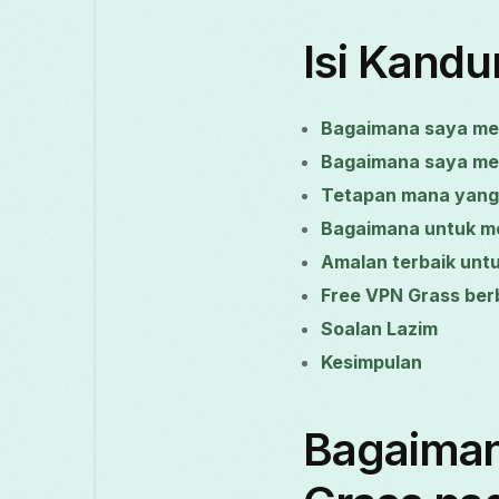
Isi Kand
Bagaimana saya me
Bagaimana saya me
Tetapan mana yang 
Bagaimana untuk m
Amalan terbaik untu
Free VPN Grass berb
Soalan Lazim
Kesimpulan
Bagaiman