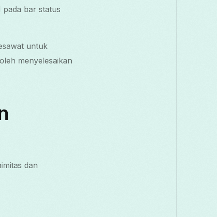
 pada bar status
esawat untuk
oleh menyelesaikan
n
imitas dan