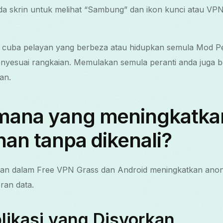
da skrin untuk melihat “Sambung” dan ikon kunci atau VPN
, cuba pelayan yang berbeza atau hidupkan semula Mod P
yesuai rangkaian. Memulakan semula peranti anda juga b
an.
mana yang meningkatka
han tanpa dikenali?
pan dalam Free VPN Grass dan Android meningkatkan anon
an data.
likasi yang Disyorkan