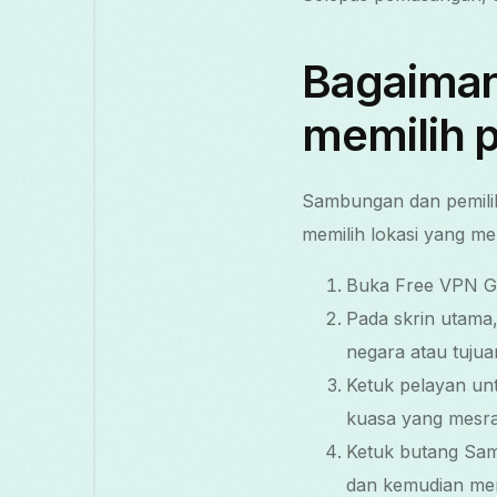
Bagaima
memilih 
Sambungan dan pemilih
memilih lokasi yang me
Buka Free VPN Gr
Pada skrin utama,
negara atau tujua
Ketuk pelayan unt
kuasa yang mesra 
Ketuk butang Sam
dan kemudian men