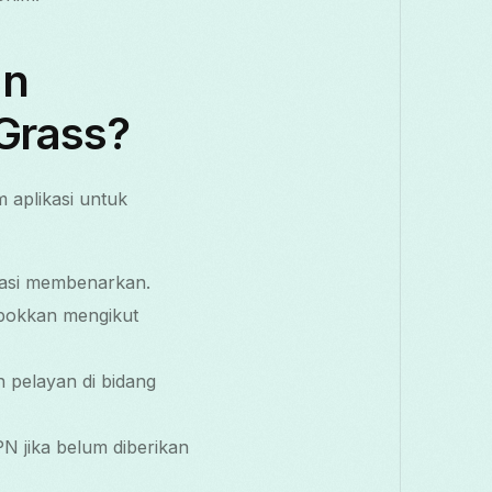
an
Grass?
 aplikasi untuk
kasi membenarkan.
mpokkan mengikut
 pelayan di bidang
 jika belum diberikan