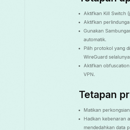
Aktifkan Kill Switch 
Aktifkan perlindun
Gunakan Sambungan A
automatik.
Pilih protokol yang 
WireGuard selalunya
Aktifkan obfuscation
VPN.
Tetapan pr
Matikan perkongsian 
Hadkan kebenaran apl
mendedahkan data p