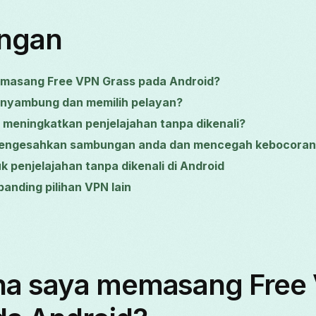
ungan
masang Free VPN Grass pada Android?
nyambung dan memilih pelayan?
meningkatkan penjelajahan tanpa dikenali?
engesahkan sambungan anda dan mencegah kebocoran
k penjelajahan tanpa dikenali di Android
anding pilihan VPN lain
a saya memasang Free