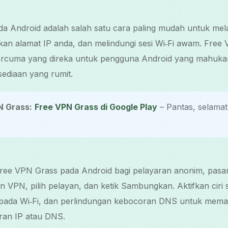
Android adalah salah satu cara paling mudah untuk mel
n alamat IP anda, dan melindungi sesi Wi‑Fi awam. Free 
percuma yang direka untuk pengguna Android yang mahuk
sediaan yang rumit.
N Grass:
Free VPN Grass di Google Play
– Pantas, selama
e VPN Grass pada Android bagi pelayaran anonim, pasang
 VPN, pilih pelayan, dan ketik Sambungkan. Aktifkan ciri se
pada Wi‑Fi, dan perlindungan kebocoran DNS untuk mem
an IP atau DNS.