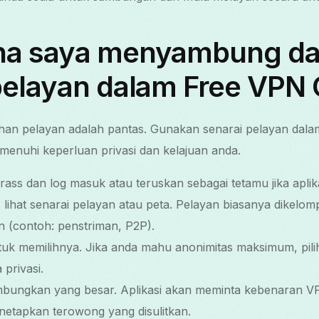
na saya menyambung d
pelayan dalam Free VPN 
an pelayan adalah pantas. Gunakan senarai pelayan dalam
menuhi keperluan privasi dan kelajuan anda.
ass dan log masuk atau teruskan sebagai tetamu jika apli
 lihat senarai pelayan atau peta. Pelayan biasanya dikelo
n (contoh: penstriman, P2P).
uk memilihnya. Jika anda mahu anonimitas maksimum, pilih
privasi.
bungkan yang besar. Aplikasi akan meminta kebenaran VPN
etapkan terowong yang disulitkan.