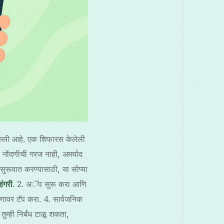
ल्ली आहे. एक शिफारस केलेली
ंदणीची गरज नाही, अमर्याद
 सुरूवात करण्यासाठी, या सोप्या
ंगरी
. 2. अॅप सुरू करा आणि
 बटणावर टॅप करा. 4. सार्वजनिक
्ही निर्बंध टाळू शकता,