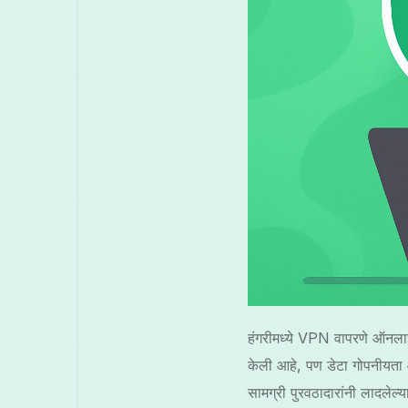
हंगरीमध्ये VPN वापरणे ऑनलाइन
केली आहे, पण डेटा गोपनीयता 
सामग्री पुरवठादारांनी लादलेल्य