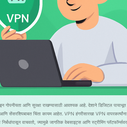
 गोपनीयता आणि सुरक्षा राखण्यासाठी आवश्यक आहे. देशाने डिजिटल पायाभूत सुविधा
आणि सेंसरशिपबाबत चिंता कायम आहेत. VPN हंगरीसारखा VPN वापरकर्त्यांना 
ा निर्बंधांपासून वाचवतो, ज्यामुळे जागतिक वेबसाइट्स आणि स्ट्रीमिंग प्लॅटफॉर्म्स