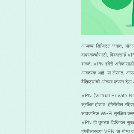
आजच्या डिजिटल जगात, ऑनलाइन 
वापरकर्त्यांसाठी, विश्वासार्ह
शकते. VPN हंगेरी अनेकांसाठी 
आवश्यक आहे. या लेखात, आपण 
वैशिष्ट्यांची ओळख करून देऊ
VPN (Virtual Private Netw
सुरक्षित होतात. हंगेरीतील रह
सार्वजनिक Wi-Fi सुरक्षित करण
VPN ही तुमच्या डिजिटल सुरक
हंगेरीसारख्या VPN चा योग्य वाप