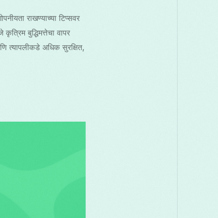
ोपनीयता राखण्याच्या टिप्सवर
रिम बुद्धिमत्तेचा वापर
 आणि त्यापलीकडे अधिक सुरक्षित,