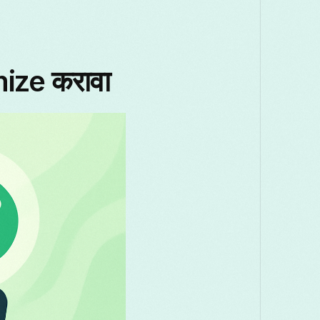
ize करावा