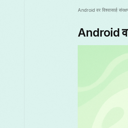
Android वर विश्वासार्ह संरक्
Android व