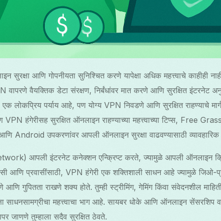
सुरक्षा आणि गोपनीयता सुनिश्चित करणे यापेक्षा अधिक महत्त्वाचे काहीही ना
 VPN वापरणे वैयक्तिक डेटा संरक्षण, निर्बंधांवर मात करणे आणि सुरक्षित इंटरनेट 
एक लोकप्रिय पर्याय आहे, पण योग्य VPN निवडणे आणि सुरक्षित राहण्याचे मार्ग
VPN हंगेरीसह सुरक्षित ऑनलाइन राहण्याच्या महत्त्वाच्या टिप्स, Free Gra
 आणि Android उपकरणांवर आपली ऑनलाइन सुरक्षा वाढवण्यासाठी व्यावहारिक 
ork) आपली इंटरनेट कनेक्शन एन्क्रिप्ट करते, ज्यामुळे आपली ऑनलाइन 
िवासी आणि प्रवासींसाठी, VPN हंगेरी एक शक्तिशाली साधन आहे ज्यामुळे जिओ-प्र
े आणि गुपितता राखणे शक्य होते. तुम्ही स्ट्रीमिंग, गेमिंग किंवा संवेदनशील म
्षा साधनसामग्रीचा महत्त्वाचा भाग आहे. सायबर धोके आणि ऑनलाइन सेंसरशिप
र जाणणे तुम्हाला सदैव सुरक्षित ठेवते.