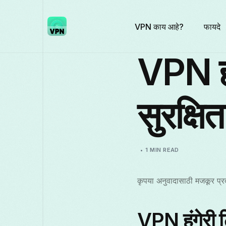
VPN काय आहे?
फायदे
VPN हं
सुरक्षि
1 MIN READ
कृपया अनुवादासाठी मजकूर प्र
VPN हंगेरी ट