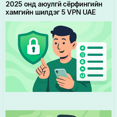
2025 онд аюулгүй сёрфингийн
хамгийн шилдэг 5 VPN UAE