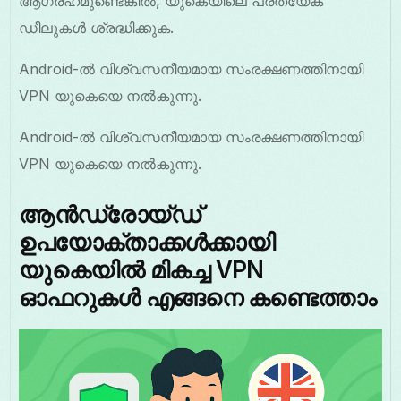
ആഗ്രഹമുണ്ടെങ്കിൽ, യുകെയിലെ പ്രത്യേക
ഡീലുകൾ ശ്രദ്ധിക്കുക.
Android-ൽ വിശ്വസനീയമായ സംരക്ഷണത്തിനായി
VPN യുകെയെ നൽകുന്നു.
Android-ൽ വിശ്വസനീയമായ സംരക്ഷണത്തിനായി
VPN യുകെയെ നൽകുന്നു.
ആൻഡ്രോയ്ഡ്
ഉപയോക്താക്കൾക്കായി
യുകെയിൽ മികച്ച VPN
ഓഫറുകൾ എങ്ങനെ കണ്ടെത്താം