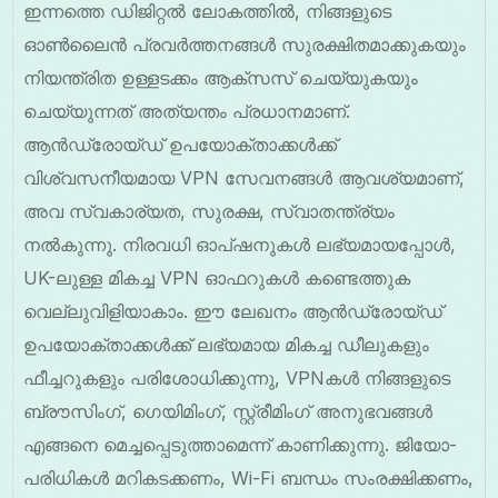
ഇന്നത്തെ ഡിജിറ്റൽ ലോകത്തിൽ, നിങ്ങളുടെ
ഓൺലൈൻ പ്രവർത്തനങ്ങൾ സുരക്ഷിതമാക്കുകയും
നിയന്ത്രിത ഉള്ളടക്കം ആക്സസ് ചെയ്യുകയും
ചെയ്യുന്നത് അത്യന്തം പ്രധാനമാണ്.
ആൻഡ്രോയ്ഡ് ഉപയോക്താക്കൾക്ക്
വിശ്വസനീയമായ VPN സേവനങ്ങൾ ആവശ്യമാണ്,
അവ സ്വകാര്യത, സുരക്ഷ, സ്വാതന്ത്ര്യം
നൽകുന്നു. നിരവധി ഓപ്ഷനുകൾ ലഭ്യമായപ്പോൾ,
UK-ലുള്ള മികച്ച VPN ഓഫറുകൾ കണ്ടെത്തുക
വെല്ലുവിളിയാകാം. ഈ ലേഖനം ആൻഡ്രോയ്ഡ്
ഉപയോക്താക്കൾക്ക് ലഭ്യമായ മികച്ച ഡീലുകളും
ഫീച്ചറുകളും പരിശോധിക്കുന്നു, VPNകൾ നിങ്ങളുടെ
ബ്രൗസിംഗ്, ഗെയിമിംഗ്, സ്റ്റ്രീമിംഗ് അനുഭവങ്ങൾ
എങ്ങനെ മെച്ചപ്പെടുത്താമെന്ന് കാണിക്കുന്നു. ജിയോ-
പരിധികൾ മറികടക്കണം, Wi-Fi ബന്ധം സംരക്ഷിക്കണം,