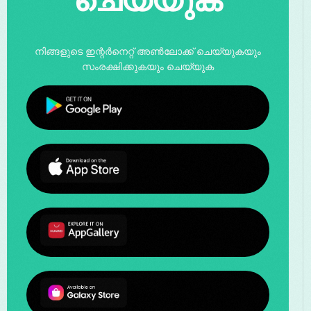
ചെയ്യുക
നിങ്ങളുടെ ഇന്റർനെറ്റ് അൺലോക്ക് ചെയ്യുകയും
സംരക്ഷിക്കുകയും ചെയ്യുക