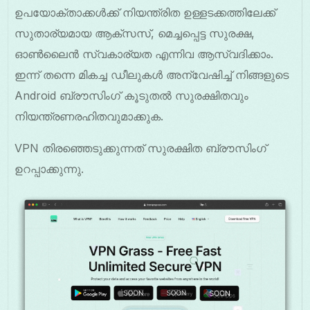
ഉപയോക്താക്കൾക്ക് നിയന്ത്രിത ഉള്ളടക്കത്തിലേക്ക്
സുതാര്യമായ ആക്സസ്, മെച്ചപ്പെട്ട സുരക്ഷ,
ഓൺലൈൻ സ്വകാര്യത എന്നിവ ആസ്വദിക്കാം.
ഇന്ന് തന്നെ മികച്ച ഡീലുകൾ അന്വേഷിച്ച് നിങ്ങളുടെ
Android ബ്രൗസിംഗ് കൂടുതൽ സുരക്ഷിതവും
നിയന്ത്രണരഹിതവുമാക്കുക.
VPN തിരഞ്ഞെടുക്കുന്നത് സുരക്ഷിത ബ്രൗസിംഗ്
ഉറപ്പാക്കുന്നു.