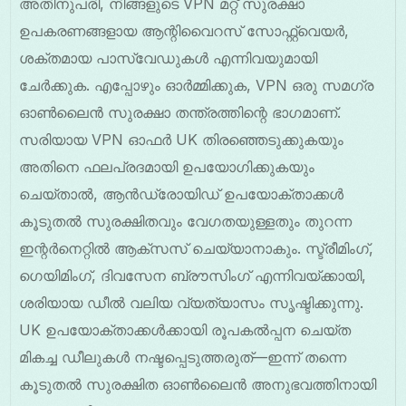
അതിനുപരി, നിങ്ങളുടെ VPN മറ്റ് സുരക്ഷാ
ഉപകരണങ്ങളായ ആന്റിവൈറസ് സോഫ്റ്റ്‌വെയർ,
ശക്തമായ പാസ്‌വേഡുകൾ എന്നിവയുമായി
ചേർക്കുക. എപ്പോഴും ഓർമ്മിക്കുക, VPN ഒരു സമഗ്ര
ഓൺലൈൻ സുരക്ഷാ തന്ത്രത്തിന്റെ ഭാഗമാണ്.
സരിയായ VPN ഓഫർ UK തിരഞ്ഞെടുക്കുകയും
അതിനെ ഫലപ്രദമായി ഉപയോഗിക്കുകയും
ചെയ്താൽ, ആൻഡ്രോയിഡ് ഉപയോക്താക്കൾ
കൂടുതൽ സുരക്ഷിതവും വേഗതയുള്ളതും തുറന്ന
ഇന്റർനെറ്റിൽ ആക്സസ് ചെയ്യാനാകും. സ്ട്രീമിംഗ്,
ഗെയിമിംഗ്, ദിവസേന ബ്രൗസിംഗ് എന്നിവയ്ക്കായി,
ശരിയായ ഡീൽ വലിയ വ്യത്യാസം സൃഷ്ടിക്കുന്നു.
UK ഉപയോക്താക്കൾക്കായി രൂപകൽപ്പന ചെയ്ത
മികച്ച ഡീലുകൾ നഷ്ടപ്പെടുത്തരുത്—ഇന്ന് തന്നെ
കൂടുതൽ സുരക്ഷിത ഓൺലൈൻ അനുഭവത്തിനായി