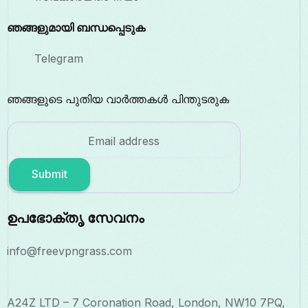
ഞങ്ങളുമായി ബന്ധപ്പെടുക
Telegram
ഞങ്ങളുടെ പുതിയ വാർത്തകൾ പിന്തുടരുക
Submit
ഉപഭോക്തൃ സേവനം
info@freevpngrass.com
A24Z LTD – 7 Coronation Road, London, NW10 7PQ,