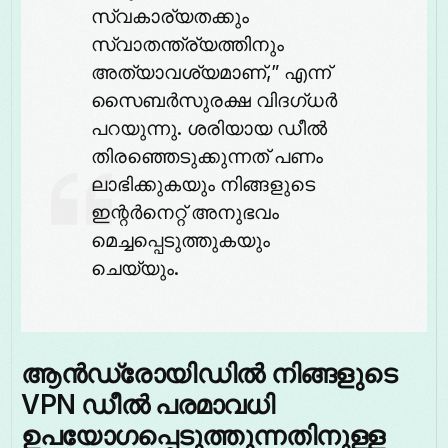
സ്വകാര്യതക്കും
സ്വാതന്ത്ര്യത്തിനും
അത്യാവശ്യമാണ്,” എന്ന്
സൈബർസുരക്ഷ വിദഗ്ധർ
പറയുന്നു. ശരിയായ ഡീൽ
തിരഞ്ഞെടുക്കുന്നത് പണം
ലാഭിക്കുകയും നിങ്ങളുടെ
ഇന്റർനെറ്റ് അനുഭവം
മെച്ചപ്പെടുത്തുകയും
ചെയ്യും.
ആൻഡ്രോയിഡിൽ നിങ്ങളുടെ
VPN ഡീൽ പരമാവധി
ഉപയോഗപ്പെടുത്തുന്നതിനുള്ള