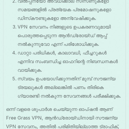
വിൽപ്പനയോ അവധിക്കാല സീസണുകളോ
സമയങ്ങളിൽ പ്രത്യേക പ്രമോഷനുകളോ
ഡിസ്‌കൗണ്ടുകളോ അന്വേഷിക്കുക.
VPN സേവനം നിങ്ങളുടെ ഉപകരണവുമായി
പൊരുത്തപ്പെടുന്ന ആൻഡ്രോയ്ഡ് ആപ്പ്
നൽകുന്നുവോ എന്ന് പരിശോധിക്കുക.
ഡാറ്റാ പരിധികൾ, കാലാവധി, ഫീച്ചറുകൾ
എന്നിവ സംബന്ധിച്ച ഓഫറിന്റെ നിബന്ധനകൾ
വായിക്കുക.
സ്വയം ഉപയോഗിക്കുന്നതിന് മുമ്പ് സൗജന്യ
ട്രയലുകൾ അല്ലെങ്കിൽ പണം തിരികെ
ഗ്യാരണ്ടി നൽകുന്ന സേവനങ്ങൾ പരീക്ഷിക്കുക.
ഒന്ന് വളരെ ശുപാർശ ചെയ്യുന്ന ഓപ്ഷൻ ആണ്
Free Grass VPN, ആൻഡ്രോയ്ഡിനായി സൗജന്യ
VPN സേവനം, അതിൽ പരിമിതിയില്ലാത്ത ട്രാഫിക്,