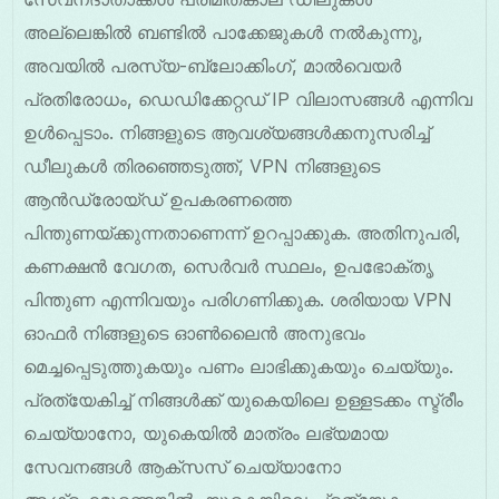
അല്ലെങ്കിൽ ബണ്ടിൽ പാക്കേജുകൾ നൽകുന്നു,
അവയിൽ പരസ്യ-ബ്ലോക്കിംഗ്, മാൽവെയർ
പ്രതിരോധം, ഡെഡിക്കേറ്റഡ് IP വിലാസങ്ങൾ എന്നിവ
ഉൾപ്പെടാം. നിങ്ങളുടെ ആവശ്യങ്ങൾക്കനുസരിച്ച്
ഡീലുകൾ തിരഞ്ഞെടുത്ത്, VPN നിങ്ങളുടെ
ആൻഡ്രോയ്ഡ് ഉപകരണത്തെ
പിന്തുണയ്ക്കുന്നതാണെന്ന് ഉറപ്പാക്കുക. അതിനുപരി,
കണക്ഷൻ വേഗത, സെർവർ സ്ഥലം, ഉപഭോക്തൃ
പിന്തുണ എന്നിവയും പരിഗണിക്കുക. ശരിയായ VPN
ഓഫർ നിങ്ങളുടെ ഓൺലൈൻ അനുഭവം
മെച്ചപ്പെടുത്തുകയും പണം ലാഭിക്കുകയും ചെയ്യും.
പ്രത്യേകിച്ച് നിങ്ങൾക്ക് യുകെയിലെ ഉള്ളടക്കം സ്ട്രീം
ചെയ്യാനോ, യുകെയിൽ മാത്രം ലഭ്യമായ
സേവനങ്ങൾ ആക്സസ് ചെയ്യാനോ