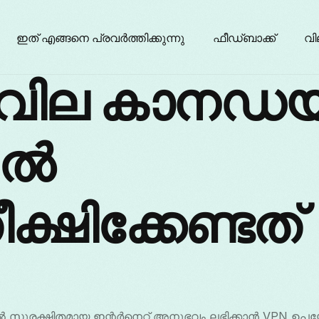
ഇത് എങ്ങനെ പ്രവർത്തിക്കുന്നു
ഫീഡ്ബാക്ക്
വി
 വില കാനഡ
5ൽ
ക്ഷിക്കേണ്ടത്
സുരക്ഷിതമായ ഇന്റർനെറ്റ് അനുഭവം ലഭിക്കാൻ VPN ഉപയ