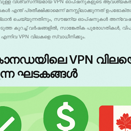
കുറവുള്ള വിശ്വസനീയമായ VPN ഓപ്ഷനുകളുടെ ആവശ്യക
എന്ത് പ്രതീക്ഷിക്കാമെന്ന് മനസ്സിലാക്കുന്നത് ഉപഭോക്ത
്ലാൻ ചെയ്യുന്നതിനും, സൗജന്യ ഓപ്ഷനുകൾ അന്വേഷിക
ത്ത കുറച്ച് വർഷങ്ങളിൽ, സാങ്കേതിക പുരോഗതികൾ, വിപ
 എന്നിവ VPN വിലകളെ സ്വാധീനിക്കും.
കാനഡയിലെ VPN വിലയ
ുന്ന ഘടകങ്ങൾ