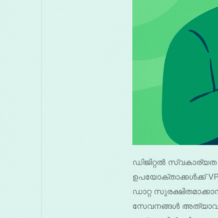
ഡിജിറ്റൽ സ്വകാര്യത
ഉപയോക്താക്കൾക്ക് V
ഡാറ്റ സുരക്ഷിതമാക്കാ
സേവനങ്ങൾ അത്യാവശ്യമാ