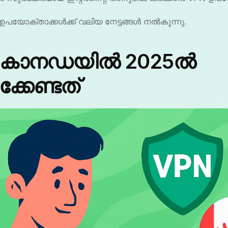
ഉപയോക്താക്കൾക്ക് വലിയ നേട്ടങ്ങൾ നൽകുന്നു.
ല കാനഡയിൽ 2025ൽ
ക്കേണ്ടത്