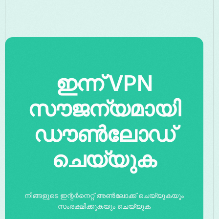
ഇന്ന് VPN
സൗജന്യമായി
ഡൗൺലോഡ്
ചെയ്യുക
നിങ്ങളുടെ ഇന്റർനെറ്റ് അൺലോക്ക് ചെയ്യുകയും
സംരക്ഷിക്കുകയും ചെയ്യുക