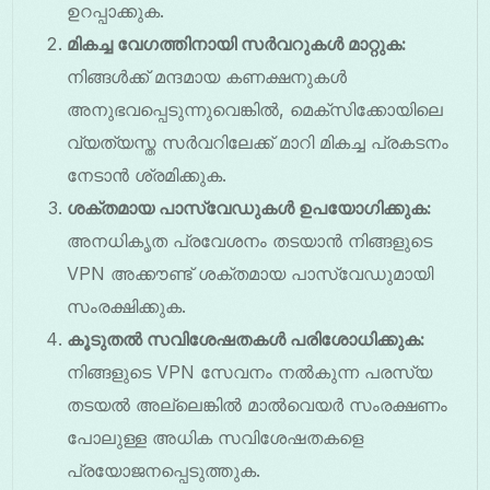
ഉറപ്പാക്കുക.
മികച്ച വേഗത്തിനായി സർവറുകൾ മാറ്റുക:
നിങ്ങൾക്ക് മന്ദമായ കണക്ഷനുകൾ
അനുഭവപ്പെടുന്നുവെങ്കിൽ, മെക്സിക്കോയിലെ
വ്യത്യസ്ത സർവറിലേക്ക് മാറി മികച്ച പ്രകടനം
നേടാൻ ശ്രമിക്കുക.
ശക്തമായ പാസ്വേഡുകൾ ഉപയോഗിക്കുക:
അനധികൃത പ്രവേശനം തടയാൻ നിങ്ങളുടെ
VPN അക്കൗണ്ട് ശക്തമായ പാസ്വേഡുമായി
സംരക്ഷിക്കുക.
കൂടുതൽ സവിശേഷതകൾ പരിശോധിക്കുക:
നിങ്ങളുടെ VPN സേവനം നൽകുന്ന പരസ്യ
തടയൽ അല്ലെങ്കിൽ മാൽവെയർ സംരക്ഷണം
പോലുള്ള അധിക സവിശേഷതകളെ
പ്രയോജനപ്പെടുത്തുക.