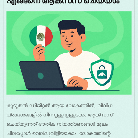
എങ്ങനെ ആക്സസ് ചെയ്യാം
കൂടുതൽ ഡിജിറ്റൽ ആയ ലോകത്തിൽ, വിവിധ
പ്രദേശങ്ങളിൽ നിന്നുള്ള ഉള്ളടക്കം ആക്സസ്
ചെയ്യുന്നത് ഭൗതിക നിയന്ത്രണങ്ങൾ മൂലം
ചിലപ്പോൾ വെല്ലുവിളിയാകാം. ലോകത്തിന്റെ