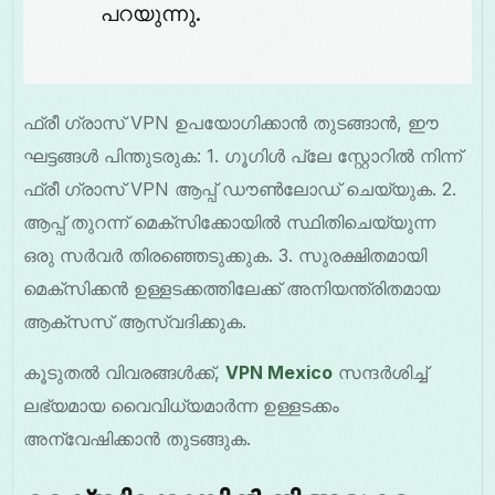
പറയുന്നു.
ഫ്രീ ഗ്രാസ് VPN ഉപയോഗിക്കാൻ തുടങ്ങാൻ, ഈ
ഘട്ടങ്ങൾ പിന്തുടരുക: 1. ഗൂഗിൾ പ്ലേ സ്റ്റോറിൽ നിന്ന്
ഫ്രീ ഗ്രാസ് VPN ആപ്പ് ഡൗൺലോഡ് ചെയ്യുക. 2.
ആപ്പ് തുറന്ന് മെക്സിക്കോയിൽ സ്ഥിതിചെയ്യുന്ന
ഒരു സർവർ തിരഞ്ഞെടുക്കുക. 3. സുരക്ഷിതമായി
മെക്സിക്കൻ ഉള്ളടക്കത്തിലേക്ക് അനിയന്ത്രിതമായ
ആക്സസ് ആസ്വദിക്കുക.
കൂടുതൽ വിവരങ്ങൾക്ക്,
VPN Mexico
സന്ദർശിച്ച്
ലഭ്യമായ വൈവിധ്യമാർന്ന ഉള്ളടക്കം
അന്വേഷിക്കാൻ തുടങ്ങുക.