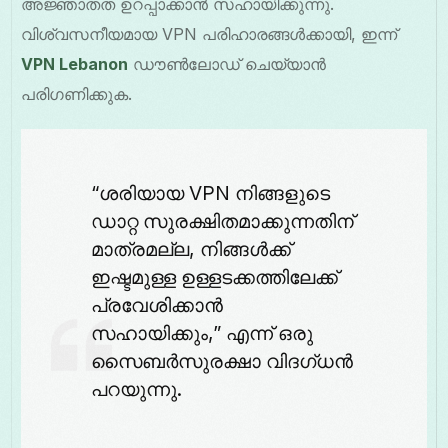
അജ്ഞാതത ഉറപ്പാക്കാൻ സഹായിക്കുന്നു.
വിശ്വസനീയമായ VPN പരിഹാരങ്ങൾക്കായി, ഇന്ന്
VPN Lebanon
ഡൗൺലോഡ് ചെയ്യാൻ
പരിഗണിക്കുക.
“ശരിയായ VPN നിങ്ങളുടെ
ഡാറ്റ സുരക്ഷിതമാക്കുന്നതിന്
മാത്രമല്ല, നിങ്ങൾക്ക്
ഇഷ്ടമുള്ള ഉള്ളടക്കത്തിലേക്ക്
പ്രവേശിക്കാൻ
സഹായിക്കും,” എന്ന് ഒരു
സൈബർസുരക്ഷാ വിദഗ്ധൻ
പറയുന്നു.