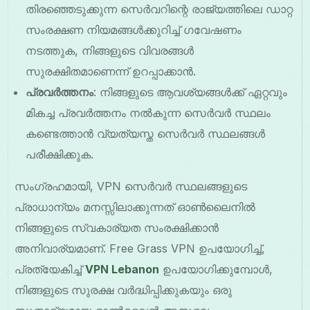
തിരഞ്ഞെടുക്കുന്ന സെർവറിന്റെ രാജ്യത്തിലെ ഡാറ്റ
സംരക്ഷണ നിയമങ്ങൾക്കുറിച്ച് ഗവേഷണം
നടത്തുക, നിങ്ങളുടെ വിവരങ്ങൾ
സുരക്ഷിതമാണെന്ന് ഉറപ്പാക്കാൻ.
പ്രവർത്തനം
: നിങ്ങളുടെ ആവശ്യങ്ങൾക്ക് ഏറ്റവും
മികച്ച പ്രവർത്തനം നൽകുന്ന സെർവർ സ്ഥലം
കണ്ടെത്താൻ വ്യത്യസ്ത സെർവർ സ്ഥലങ്ങൾ
പരീക്ഷിക്കുക.
സംഗ്രഹമായി, VPN സെർവർ സ്ഥലങ്ങളുടെ
പ്രാധാന്യം മനസ്സിലാക്കുന്നത് ഓൺലൈനിൽ
നിങ്ങളുടെ സ്വകാര്യത സംരക്ഷിക്കാൻ
അനിവാര്യമാണ്. Free Grass VPN ഉപയോഗിച്ച്,
പ്രത്യേകിച്ച്
VPN Lebanon
ഉപയോഗിക്കുമ്പോൾ,
നിങ്ങളുടെ സുരക്ഷ വർദ്ധിപ്പിക്കുകയും ഒരു