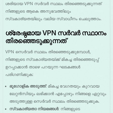
ശരിയായ VPN സർവർ സ്ഥലം തിരഞ്ഞെടുക്കുന്നത്
നിങ്ങളുടെ ആകെ അനുഭവത്തിലും
സ്വകാര്യതയിലും വലിയ സ്വാധീനം ചെലുത്താം.
ശ്രേഷ്ഠമായ VPN സർവർ സ്ഥാനം
തിരഞ്ഞെടുക്കുന്നത്
VPN സെർവർ സ്ഥലം തിരഞ്ഞെടുക്കുമ്പോൾ,
നിങ്ങളുടെ സ്വകാര്യതയ്ക്ക് മികച്ച തിരഞ്ഞെടുപ്പ്
ഉറപ്പാക്കാൻ താഴെ പറയുന്ന ഘടകങ്ങൾ
പരിഗണിക്കുക:
ഭൂഗോളിക അടുത്ത്
: മികച്ച വേഗതയും കുറവായ
ലേറ്റൻസിയും ലഭിക്കാൻ എപ്പോഴും നിങ്ങളെ ഏറ്റവും
അടുത്തുള്ള സെർവർ സ്ഥലം തിരഞ്ഞെടുക്കുക.
സ്വകാര്യതാ നിയമങ്ങൾ
: നിങ്ങളുടെ