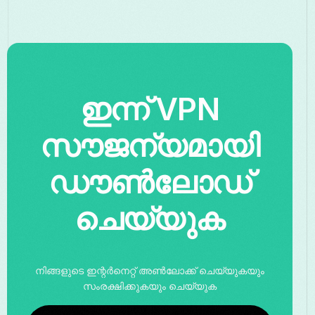
ഇന്ന് VPN
സൗജന്യമായി
ഡൗൺലോഡ്
ചെയ്യുക
നിങ്ങളുടെ ഇന്റർനെറ്റ് അൺലോക്ക് ചെയ്യുകയും
സംരക്ഷിക്കുകയും ചെയ്യുക