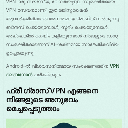
VPN ഒരു സൗജന്യ, വേഗതയുള്ള, സുരക്ഷിതമായ
VPN സേവനമാണ്, ഇത് രജിസ്ട്രേഷൻ
ആവശ്യമില്ലാതെ അനന്തമായ ട്രാഫിക് നൽകുന്നു.
ബ്രൗസ് ചെയ്യുമ്പോൾ, സ്ട്രീം ചെയ്യുമ്പോൾ,
അല്ലെങ്കിൽ ഗെയിം കളിക്കുമ്പോൾ നിങ്ങളുടെ ഡാറ്റ
സംരക്ഷിതമാണെന്ന് AI-ശക്തമായ സാങ്കേതികവിദ്യ
ഉറപ്പാക്കുന്നു.
Android-ൽ വിശ്വസനീയമായ സംരക്ഷണത്തിന്
VPN
ലെബനോൻ
പരീക്ഷിക്കുക.
ഫ്രീ ഗ്രാസ് VPN എങ്ങനെ
നിങ്ങളുടെ അനുഭവം
മെച്ചപ്പെടുത്താം