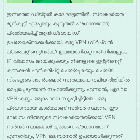
ഇന്നത്തെ ഡിജിറ്റൽ കാലഘട്ടത്തിൽ, സ്വകാര്യത
മുൻകൂട്ടി എപ്പോഴും കൂടുതൽ പ്രധാനമാണ്,
പ്രത്യേകിച്ച് ആൻഡ്രോയിഡ്
ഉപയോക്താക്കൾക്കായി. ഒരു VPN (വിർച്വൽ
പ്രൈവറ്റ് നെറ്റ്‌വർക്ക്) ഉപയോഗിക്കുന്നത് നിങ്ങളുടെ
IP വിലാസം മറയ്ക്കുകയും നിങ്ങളുടെ ഇന്റർനെറ്റ്
കണക്ഷൻ എൻക്രിപ്റ്റ് ചെയ്യുകയും ചെയ്ത്
നിങ്ങളുടെ ഓൺലൈൻ സുരക്ഷയെ വലിയ രീതിയിൽ
മെച്ചപ്പെടുത്താൻ സഹായിക്കുന്നു. എന്നാൽ, എല്ലാ
VPN-കളും ഒരുപോലെ സൃഷ്ടിച്ചിട്ടില്ല, ഒരു
പ്രധാനമായ കാര്യമാണ് സർവർ സ്ഥാനം. ഈ
ലേഖനം നിങ്ങളുടെ സ്വകാര്യതയ്ക്കായി VPN
സർവർ സ്ഥലങ്ങൾ എങ്ങനെ പ്രധാനമാണ്
എന്നതിലും, VPN ലെബനോൻ ഉപയോഗിക്കുന്നത്