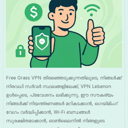
Free Grass VPN തിരഞ്ഞെടുക്കുന്നതിലൂടെ, നിങ്ങൾക്ക്
നിരവധി സർവർ സ്ഥലങ്ങളിലേക്ക്, VPN Lebanon
ഉൾപ്പെടെ, പ്രവേശനം ലഭിക്കുന്നു. ഈ സൗകര്യം
നിങ്ങൾക്ക് നിയന്ത്രണങ്ങൾ മറികടക്കാൻ, ഗെയിമിംഗ്
വേഗം വർദ്ധിപ്പിക്കാൻ, Wi-Fi ബന്ധങ്ങൾ
സുരക്ഷിതമാക്കാൻ, ഓൺലൈനിൽ നിങ്ങളുടെ