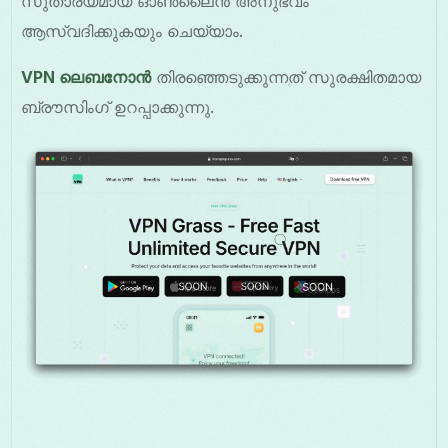
സുതാര്യമായ ഓൺലൈൻ അനുഭവം
ആസ്വദിക്കുകയും ചെയ്യാം.
VPN ലെബനോൻ
തിരഞ്ഞെടുക്കുന്നത് സുരക്ഷിതമായ
ബ്രൗസിംഗ് ഉറപ്പാക്കുന്നു.