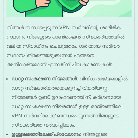
നിങ്ങൾ ബന്ധപ്പെടുന്ന VPN സർവറിന്റെ ശാരീരിക
സ്ഥാനം നിങ്ങളുടെ ഓൺലൈൻ സ്വകാര്യതയിൽ
വലിയ സ്വാധീനം ചെലുത്താം. ശരിയായ സർവർ
സ്ഥാനം തിരഞ്ഞെടുക്കുന്നത് എങ്ങനെ
അനിവാര്യമാണ് എന്നതിന് ചില കാരണംകൾ:
ഡാറ്റ സംരക്ഷണ നിയമങ്ങൾ
: വിവിധ രാജ്യങ്ങളിൽ
ഡാറ്റ സ്വകാര്യതയെക്കുറിച്ച് വ്യത്യസ്ത
നിയമങ്ങൾ ഉണ്ട്. ഉദാഹരണത്തിന്, കർശനമായ
ഡാറ്റ സംരക്ഷണ നിയമങ്ങൾ ഉള്ള രാജ്യത്തിലെ
VPN സർവറിലേക്ക് ബന്ധപ്പെടുന്നത് നിങ്ങളുടെ
സ്വകാര്യത വർദ്ധിപ്പിക്കാം.
ഉള്ളടക്കത്തിലേക്ക് പ്രവേശനം
: നിങ്ങളുടെ