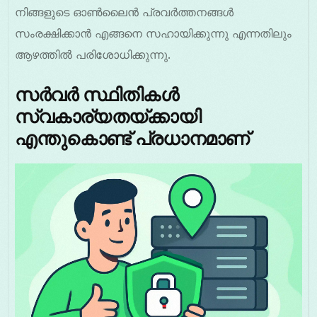
നിങ്ങളുടെ ഓൺലൈൻ പ്രവർത്തനങ്ങൾ
സംരക്ഷിക്കാൻ എങ്ങനെ സഹായിക്കുന്നു എന്നതിലും
ആഴത്തിൽ പരിശോധിക്കുന്നു.
സർവർ സ്ഥിതികൾ
സ്വകാര്യതയ്ക്കായി
എന്തുകൊണ്ട് പ്രധാനമാണ്