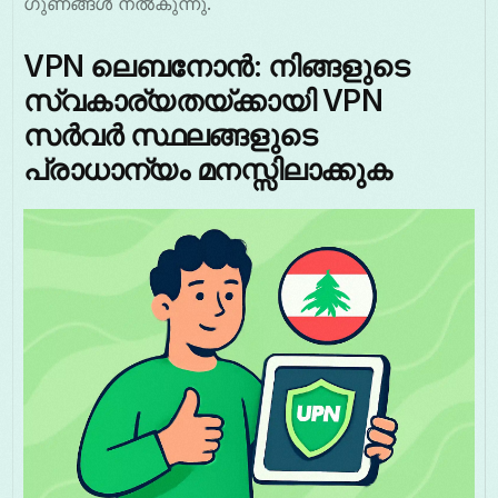
ഗുണങ്ങൾ നൽകുന്നു.
VPN ലെബനോൻ: നിങ്ങളുടെ
സ്വകാര്യതയ്ക്കായി VPN
സർവർ സ്ഥലങ്ങളുടെ
പ്രാധാന്യം മനസ്സിലാക്കുക