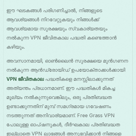
ഈ ഘടകങ്ങൾ പരിഗണിച്ചാൽ, നിങ്ങളുടെ
ആവശ്യങ്ങൾ നിറവേറ്റുകയും നിങ്ങൾക്ക്
ആവശ്യമായ സുരക്ഷയും സ്വകാര്യതയും
നൽകുന്ന VPN ജീവിതകാല പദ്ധതി കണ്ടെത്താൻ
കഴിയും.
അവസാനമായി, ഓൺലൈൻ സുരക്ഷയെ മുൻഗണന
നൽകുന്ന ആൻഡ്രോയിഡ് ഉപയോക്താക്കൾക്കായി
VPN ജീവിതകാല
പദ്ധതികളെ മനസ്സിലാക്കുന്നത്
അത്യന്തം പ്രധാനമാണ്. ഈ പദ്ധതികൾ മികച്ച
മൂല്യം നൽകുന്നുവെങ്കിലും, ഒരു പ്രതിബദ്ധത
ഉണ്ടാക്കുന്നതിന് മുമ്പ് സമഗ്രമായ ഗവേഷണം
നടത്തുന്നത് അനിവാര്യമാണ്. Free Grass VPN
പോലുള്ള ഓപ്ഷനുകൾ, ദീർഘകാല പ്രതിബദ്ധത
ഇല്ലാതെ VPN ലാഭങ്ങൾ അനുഭവിക്കാൻ നിങ്ങളെ