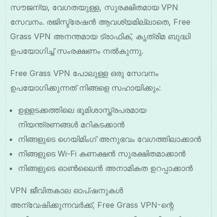
സൗജന്യ, വേഗതയുള്ള, സുരക്ഷിതമായ VPN
സേവനം. രജിസ്ട്രേഷൻ ആവശ്യമില്ലാതെ, Free
Grass VPN അനന്തമായ ട്രാഫിക്, കൃത്രിമ ബുദ്ധി
ഉപയോഗിച്ച് സംരക്ഷണം നൽകുന്നു.
Free Grass VPN പോലുള്ള ഒരു സേവനം
ഉപയോഗിക്കുന്നത് നിങ്ങളെ സഹായിക്കും:
ഉള്ളടക്കത്തിലെ ഭൂമിശാസ്ത്രപരമായ
നിയന്ത്രണങ്ങൾ മറികടക്കാൻ
നിങ്ങളുടെ ഗെയിമിംഗ് അനുഭവം വേഗത്തിലാക്കാൻ
നിങ്ങളുടെ Wi-Fi കണക്ഷൻ സുരക്ഷിതമാക്കാൻ
നിങ്ങളുടെ ഓൺലൈൻ അനാമികത ഉറപ്പാക്കാൻ
VPN ജീവിതകാല ഓപ്ഷനുകൾ
അന്വേഷിക്കുന്നവർക്ക്, Free Grass VPN-ന്റെ