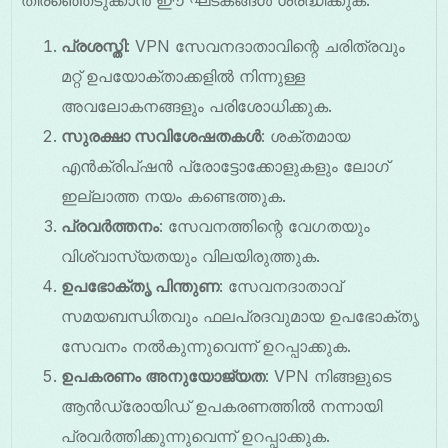
തിരഞ്ഞെടുക്കാൻ ഈ ഘടകങ്ങൾ ശ്രദ്ധിക്കുക:
പ്രശസ്തി
: VPN സേവനദാതാവിന്റെ ചരിത്രവും
മറ്റ് ഉപയോക്താക്കളിൽ നിന്നുള്ള
അവലോകനങ്ങളും പരിശോധിക്കുക.
സുരക്ഷാ സവിശേഷതകൾ
: ശക്തമായ
എൻക്രിപ്ഷൻ പ്രോട്ടോക്കോളുകളും ലോഗ്
ഇല്ലാത്ത നയം കണ്ടെത്തുക.
പ്രവർത്തനം
: സേവനത്തിന്റെ വേഗതയും
വിശ്വാസ്യതയും വിലയിരുത്തുക.
ഉപഭോക്തൃ പിന്തുണ
: സേവനദാതാവ്
സമയബന്ധിതവും ഫലപ്രദവുമായ ഉപഭോക്തൃ
സേവനം നൽകുന്നുവെന്ന് ഉറപ്പാക്കുക.
ഉപകരണം അനുയോജ്യത
: VPN നിങ്ങളുടെ
ആൻഡ്രോയിഡ് ഉപകരണത്തിൽ നന്നായി
പ്രവർത്തിക്കുന്നുവെന്ന് ഉറപ്പാക്കുക.