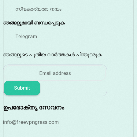
സ്വകാര്യതാ നയം
ഞങ്ങളുമായി ബന്ധപ്പെടുക
Telegram
ഞങ്ങളുടെ പുതിയ വാർത്തകൾ പിന്തുടരുക
Submit
ഉപഭോക്തൃ സേവനം
info@freevpngrass.com