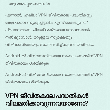
ആശങ്കപ്പെടേണ്ടതില്ല.
എന്നാൽ, എല്ലാ VPN ജീവിതകാല പദ്ധതികളും
ഒരുപോലെ സൃഷ്ടിച്ചിട്ടില്ല എന്ന് ഓർക്കുന്നത്
പ്രധാനമാണ്. ചിലത് ശക്തമായ സേവനങ്ങൾ
നൽകുമ്പോൾ, മറ്റുള്ളവ സുരക്ഷയും
വിശ്വാസ്യതയും സംബന്ധിച്ച് കുറവായിരിക്കാം.
Android-ൽ വിശ്വസനീയമായ സംരക്ഷണത്തിന് VPN
ജീവിതകാലം ശ്രമിക്കുക.
Android-ൽ വിശ്വസനീയമായ സംരക്ഷണത്തിന് VPN
ജീവിതകാലം ശ്രമിക്കുക.
VPN ജീവിതകാല പദ്ധതികൾ
വിലമതിക്കാവുന്നവയാണോ?