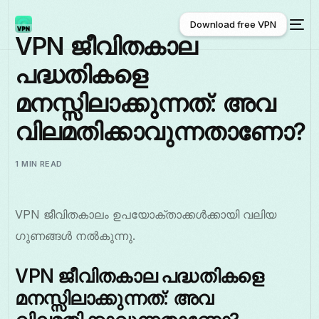
Download free VPN
VPN ജീവിതകാല
പദ്ധതികളെ
Download free VPN
മനസ്സിലാക്കുന്നത്: അവ
വിലമതിക്കാവുന്നതാണോ?
1 MIN READ
VPN ജീവിതകാലം ഉപയോക്താക്കൾക്കായി വലിയ
ഗുണങ്ങൾ നൽകുന്നു.
VPN ജീവിതകാല പദ്ധതികളെ
മനസ്സിലാക്കുന്നത്: അവ
മലയാളം