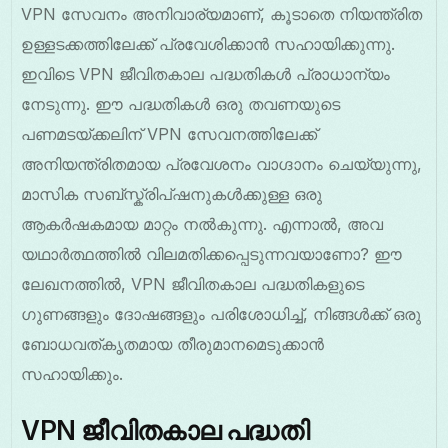
VPN സേവനം അനിവാര്യമാണ്, കൂടാതെ നിയന്ത്രിത
ഉള്ളടക്കത്തിലേക്ക് പ്രവേശിക്കാൻ സഹായിക്കുന്നു.
ഇവിടെ VPN ജീവിതകാല പദ്ധതികൾ പ്രാധാന്യം
നേടുന്നു. ഈ പദ്ധതികൾ ഒരു തവണയുടെ
പണമടയ്ക്കലിന് VPN സേവനത്തിലേക്ക്
അനിയന്ത്രിതമായ പ്രവേശനം വാഗ്ദാനം ചെയ്യുന്നു,
മാസിക സബ്സ്ക്രിപ്ഷനുകൾക്കുള്ള ഒരു
ആകർഷകമായ മാറ്റം നൽകുന്നു. എന്നാൽ, അവ
യഥാർത്ഥത്തിൽ വിലമതിക്കപ്പെടുന്നവയാണോ? ഈ
ലേഖനത്തിൽ, VPN ജീവിതകാല പദ്ധതികളുടെ
ഗുണങ്ങളും ദോഷങ്ങളും പരിശോധിച്ച്, നിങ്ങൾക്ക് ഒരു
ബോധവത്കൃതമായ തീരുമാനമെടുക്കാൻ
സഹായിക്കും.
VPN ജീവിതകാല പദ്ധതി