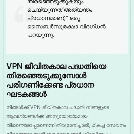
തിരഞ്ഞെടുക്കുകയും
ചെയ്യുന്നത് അത്യന്തം
പ്രധാനമാണ്,” ഒരു
സൈബർസുരക്ഷാ വിദഗ്ധൻ
പറയുന്നു.
VPN ജീവിതകാല പദ്ധതിയെ
തിരഞ്ഞെടുക്കുമ്പോൾ
പരിഗണിക്കേണ്ട പ്രധാന
ഘടകങ്ങൾ
നിങ്ങൾക്ക് VPN ജീവിതകാല പദ്ധതി നിങ്ങളുടെ
ആവശ്യങ്ങൾക്ക് അനുയോജ്യമായ
തിരഞ്ഞെടുപ്പാണെന്ന് തീരുമാനിച്ചാൽ, മികച്ച സേവനം