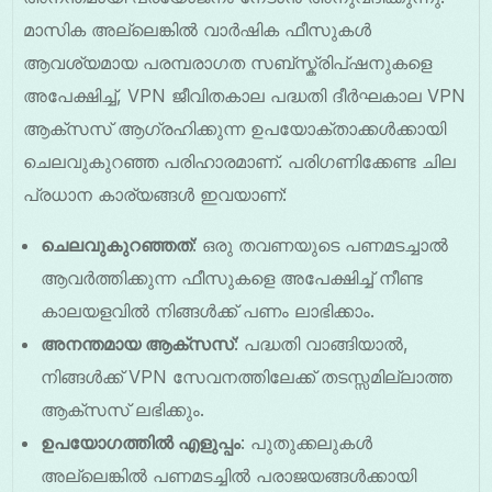
മാസിക അല്ലെങ്കിൽ വാർഷിക ഫീസുകൾ
ആവശ്യമായ പരമ്പരാഗത സബ്സ്ക്രിപ്ഷനുകളെ
അപേക്ഷിച്ച്, VPN ജീവിതകാല പദ്ധതി ദീർഘകാല VPN
ആക്സസ് ആഗ്രഹിക്കുന്ന ഉപയോക്താക്കൾക്കായി
ചെലവുകുറഞ്ഞ പരിഹാരമാണ്. പരിഗണിക്കേണ്ട ചില
പ്രധാന കാര്യങ്ങൾ ഇവയാണ്:
ചെലവുകുറഞ്ഞത്
: ഒരു തവണയുടെ പണമടച്ചാൽ
ആവർത്തിക്കുന്ന ഫീസുകളെ അപേക്ഷിച്ച് നീണ്ട
കാലയളവിൽ നിങ്ങൾക്ക് പണം ലാഭിക്കാം.
അനന്തമായ ആക്സസ്
: പദ്ധതി വാങ്ങിയാൽ,
നിങ്ങൾക്ക് VPN സേവനത്തിലേക്ക് തടസ്സമില്ലാത്ത
ആക്സസ് ലഭിക്കും.
ഉപയോഗത്തിൽ എളുപ്പം
: പുതുക്കലുകൾ
അല്ലെങ്കിൽ പണമടച്ചിൽ പരാജയങ്ങൾക്കായി