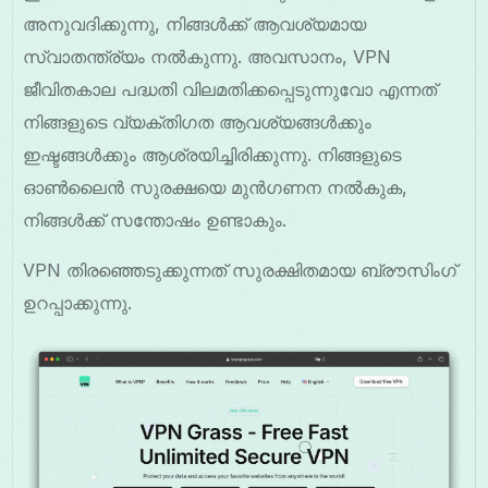
അനുവദിക്കുന്നു, നിങ്ങൾക്ക് ആവശ്യമായ
സ്വാതന്ത്ര്യം നൽകുന്നു. അവസാനം, VPN
ജീവിതകാല പദ്ധതി വിലമതിക്കപ്പെടുന്നുവോ എന്നത്
നിങ്ങളുടെ വ്യക്തിഗത ആവശ്യങ്ങൾക്കും
ഇഷ്ടങ്ങൾക്കും ആശ്രയിച്ചിരിക്കുന്നു. നിങ്ങളുടെ
ഓൺലൈൻ സുരക്ഷയെ മുൻഗണന നൽകുക,
നിങ്ങൾക്ക് സന്തോഷം ഉണ്ടാകും.
VPN തിരഞ്ഞെടുക്കുന്നത് സുരക്ഷിതമായ ബ്രൗസിംഗ്
ഉറപ്പാക്കുന്നു.