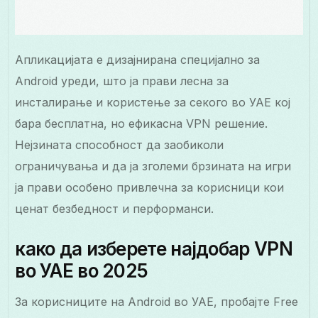
Апликацијата е дизајнирана специјално за
Android уреди, што ја прави лесна за
инсталирање и користење за секого во УАЕ кој
бара бесплатна, но ефикасна VPN решение.
Нејзината способност да заобиколи
ограничувања и да ја зголеми брзината на игри
ја прави особено привлечна за корисници кои
ценат безбедност и перформанси.
како да изберете најдобар VPN
во УАЕ во 2025
За корисниците на Android во УАЕ, пробајте Free