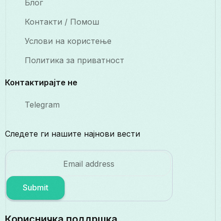
Блог
Контакти / Помош
Услови на користење
Политика за приватност
Контактирајте не
Telegram
Следете ги нашите најнови вести
Submit
Корисничка поддршка