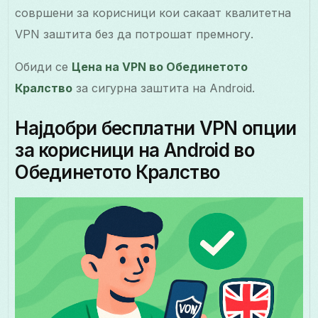
совршени за корисници кои сакаат квалитетна
VPN заштита без да потрошат премногу.
Обиди се
Цена на VPN во Обединетото
Кралство
за сигурна заштита на Android.
Најдобри бесплатни VPN опции
за корисници на Android во
Обединетото Кралство