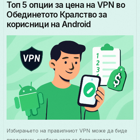
Топ 5 опции за цена на VPN во
Обединетото Кралство за
корисници на Android
Избирањето на правилниот VPN може да биде