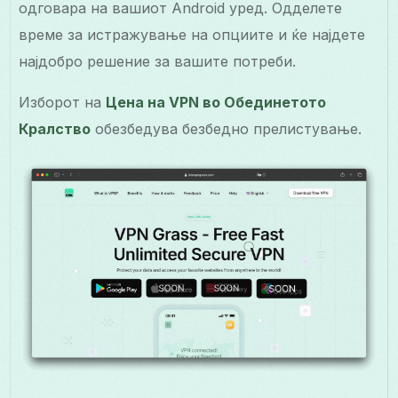
одговара на вашиот Android уред. Одделете
време за истражување на опциите и ќе најдете
најдобро решение за вашите потреби.
Изборот на
Цена на VPN во Обединетото
Кралство
обезбедува безбедно прелистување.