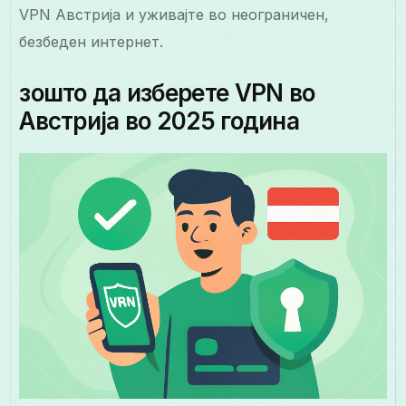
VPN Австрија и уживајте во неограничен,
безбеден интернет.
зошто да изберете VPN во
Австрија во 2025 година