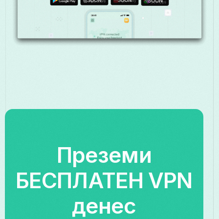
Преземи
БЕСПЛАТЕН VPN
денес