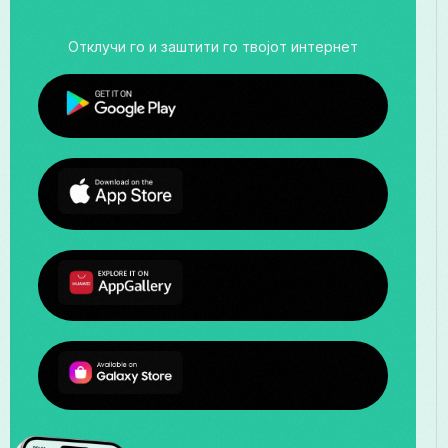
Отклучи го и заштити го твојот интернет