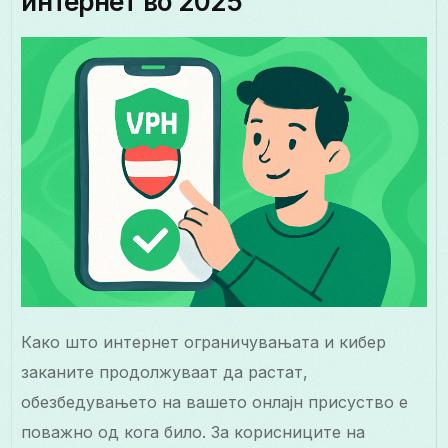
интернет во 2025
Како што интернет ограничувањата и кибер
заканите продолжуваат да растат,
обезбедувањето на вашето онлајн присуство е
поважно од кога било. За корисниците на