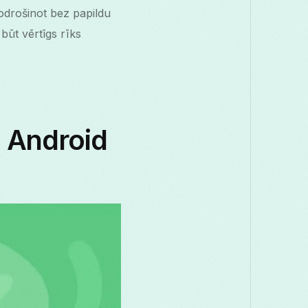
odrošinot bez papildu
būt vērtīgs rīks
 Android