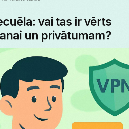
uēla: vai tas ir vērts
anai un privātumam?