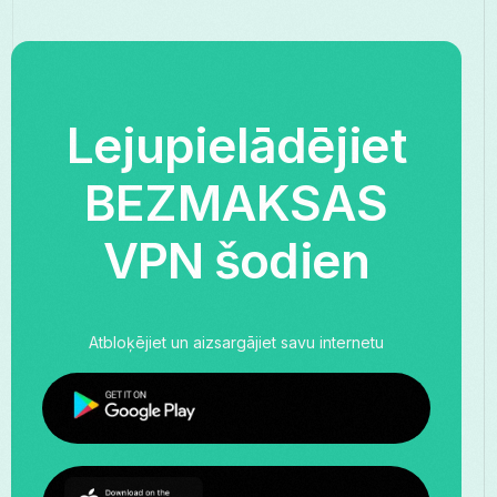
Lejupielādējiet
BEZMAKSAS
VPN šodien
Atbloķējiet un aizsargājiet savu internetu