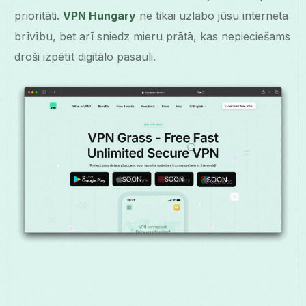
prioritāti.
VPN Hungary
ne tikai uzlabo jūsu interneta
brīvību, bet arī sniedz mieru prātā, kas nepieciešams
droši izpētīt digitālo pasauli.