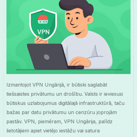
Izmantojot VPN Ungārijā, ir būtiski saglabāt
tiešsaistes privātumu un drošību. Valsts ir ieviesusi
būtiskus uzlabojumus digitālajā infrastruktūrā, taču
bažas par datu privātumu un cenzūru joprojām
pastāv. VPN, piemēram, VPN Ungārija, palīdz
lietotājiem apiet vietējo iestāžu vai satura