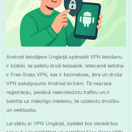
Android lietotājiem Ungārijā optimizēt VPN lietošanu
ir būtiski, lai paliktu droši tiešsaistē. Ieteicamā lietotne
ir Free Grass VPN, kas ir bezmaksas, ātra un droša
VPN pakalpojums Android ierīcēm. Tā neprasa
reģistrāciju, piedāvā neierobežotu trafiku un ir
balstīta uz mākslīgo intelektu, lai uzlabotu drošību
un veiktspēju.
Lai sāktu ar VPN Ungārijā, izpildiet šos vienkāršos