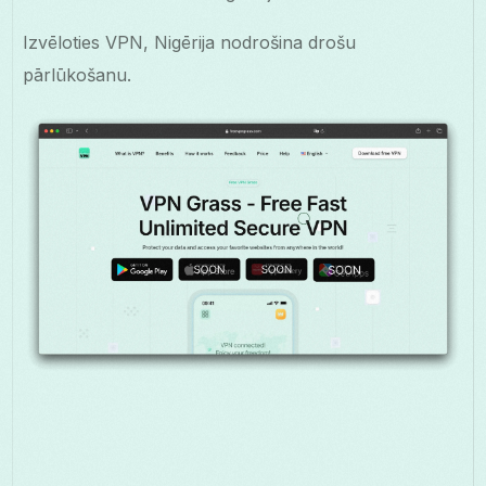
Izvēloties VPN, Nigērija nodrošina drošu
pārlūkošanu.