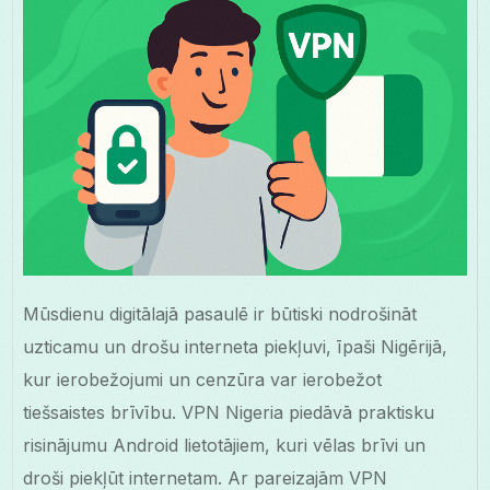
Mūsdienu digitālajā pasaulē ir būtiski nodrošināt
uzticamu un drošu interneta piekļuvi, īpaši Nigērijā,
kur ierobežojumi un cenzūra var ierobežot
tiešsaistes brīvību. VPN Nigeria piedāvā praktisku
risinājumu Android lietotājiem, kuri vēlas brīvi un
droši piekļūt internetam. Ar pareizajām VPN