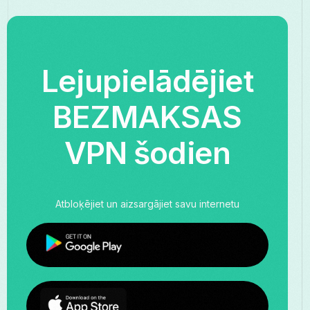
Lejupielādējiet
BEZMAKSAS
VPN šodien
Atbloķējiet un aizsargājiet savu internetu