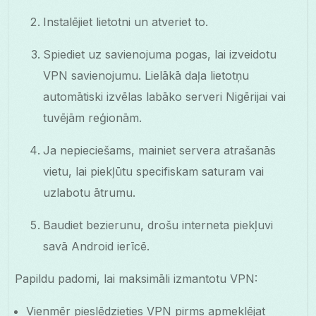
Instalējiet lietotni un atveriet to.
Spiediet uz savienojuma pogas, lai izveidotu
VPN savienojumu. Lielākā daļa lietotņu
automātiski izvēlas labāko serveri Nigērijai vai
tuvējām reģionām.
Ja nepieciešams, mainiet servera atrašanās
vietu, lai piekļūtu specifiskam saturam vai
uzlabotu ātrumu.
Baudiet bezierunu, drošu interneta piekļuvi
savā Android ierīcē.
Papildu padomi, lai maksimāli izmantotu VPN:
Vienmēr pieslēdzieties VPN pirms apmeklējat