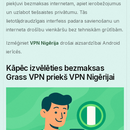
piekļuvi bezmaksas internetam, apiet ierobežojumus
un uzlabot tiešsaistes privātumu. Tās
lietotājdraudzīgais interfeiss padara savienošanu un
interneta drošību vienkāršu bez tehniskām grūtībām.
Izmēģiniet
VPN Nigērija
drošai aizsardzībai Android
ierīcēs.
Kāpēc izvēlēties bezmaksas
Grass VPN priekš VPN Nigērijai