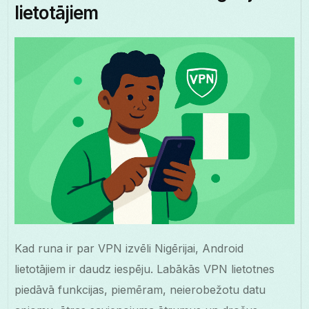
lietotājiem
Kad runa ir par VPN izvēli Nigērijai, Android
lietotājiem ir daudz iespēju. Labākās VPN lietotnes
piedāvā funkcijas, piemēram, neierobežotu datu