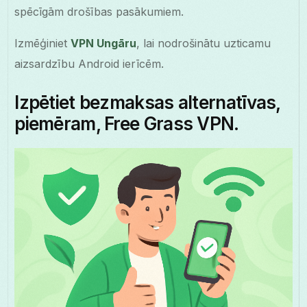
spēcīgām drošības pasākumiem.
Izmēģiniet
VPN Ungāru
, lai nodrošinātu uzticamu
aizsardzību Android ierīcēm.
Izpētiet bezmaksas alternatīvas,
piemēram, Free Grass VPN.