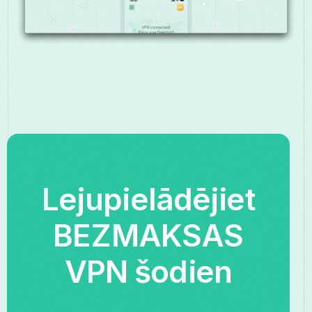
Lejupielādējiet
BEZMAKSAS
VPN šodien