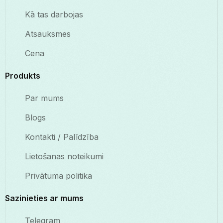
Kā tas darbojas
Atsauksmes
Cena
Produkts
Par mums
Blogs
Kontakti / Palīdzība
Lietošanas noteikumi
Privātuma politika
Sazinieties ar mums
Telegram