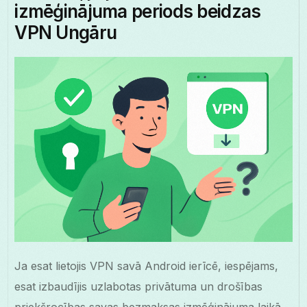
izmēģinājuma periods beidzas
VPN Ungāru
Ja esat lietojis VPN savā Android ierīcē, iespējams,
esat izbaudījis uzlabotas privātuma un drošības