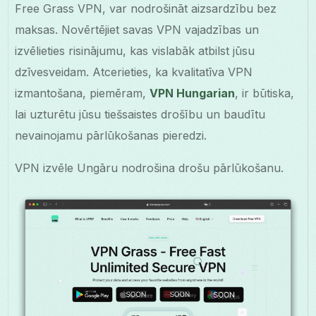
Free Grass VPN, var nodrošināt aizsardzību bez
maksas. Novērtējiet savas VPN vajadzības un
izvēlieties risinājumu, kas vislabāk atbilst jūsu
dzīvesveidam. Atcerieties, ka kvalitatīva VPN
izmantošana, piemēram,
VPN Hungarian
, ir būtiska,
lai uzturētu jūsu tiešsaistes drošību un baudītu
nevainojamu pārlūkošanas pieredzi.
VPN izvēle Ungāru nodrošina drošu pārlūkošanu.