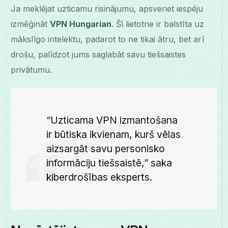
Ja meklējat uzticamu risinājumu, apsveriet iespēju
izmēģināt
VPN Hungarian
. Šī lietotne ir balstīta uz
mākslīgo intelektu, padarot to ne tikai ātru, bet arī
drošu, palīdzot jums saglabāt savu tiešsaistes
privātumu.
“Uzticama VPN izmantošana
ir būtiska ikvienam, kurš vēlas
aizsargāt savu personisko
informāciju tiešsaistē,” saka
kiberdrošības eksperts.