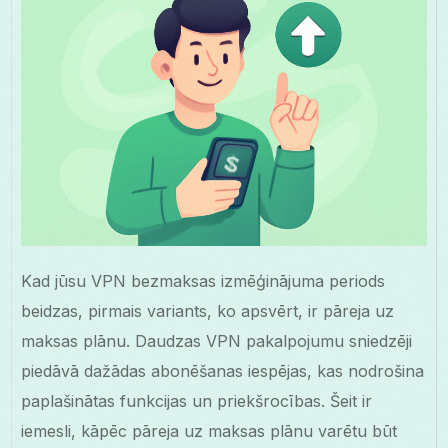
Kad jūsu VPN bezmaksas izmēģinājuma periods
beidzas, pirmais variants, ko apsvērt, ir pāreja uz
maksas plānu. Daudzas VPN pakalpojumu sniedzēji
piedāvā dažādas abonēšanas iespējas, kas nodrošina
paplašinātas funkcijas un priekšrocības. Šeit ir
iemesli, kāpēc pāreja uz maksas plānu varētu būt