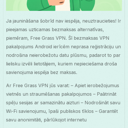
Ja jaunināšana šobrīd nav iespēja, neuztraucieties! Ir
pieejamas uzticamas bezmaksas alternatīvas,
piemēram, Free Grass VPN. Šī bezmaksas VPN
pakalpojums Android ierīcēm neprasa reģistrāciju un
nodrošina neierobežotu datu plūsmu, padarot to par
lielisku izvēli lietotājiem, kuriem nepieciešama droša
savienojuma iespēja bez maksas.
Ar Free Grass VPN jūs varat: – Apiet ierobežojumus
vietnēs un straumēšanas pakalpojumos – Paātrināt
spēļu sesijas ar samazinātu aizturi – Nodrošināt savu
Wi-Fi savienojumu, īpaši publiskos tīklos – Garantēt
savu anonimitāti, pārlūkojot internetu