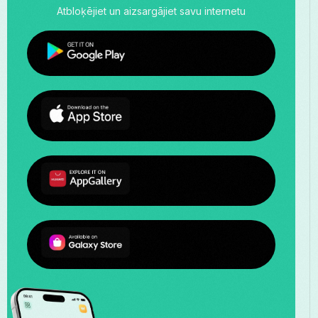
Atbloķējiet un aizsargājiet savu internetu