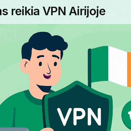
s reikia VPN Airijoje