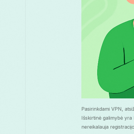
Pasirinkdami VPN, atsiž
Išskirtinė galimybė yr
nereikalauja registracij