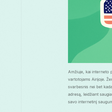
Amžiuje, kai interneto
vartotojams Airijoje. Ž
svarbesnis nei bet kada.
adresą, leidžiant saugi
savo internetinį saugu