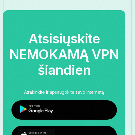
Atsisiųskite
NEMOKAMĄ VPN
šiandien
Atrakinkite ir apsaugokite savo internetą