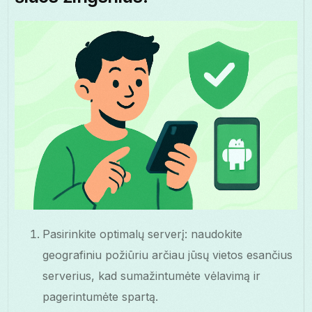
Pasirinkite optimalų serverį: naudokite
geografiniu požiūriu arčiau jūsų vietos esančius
serverius, kad sumažintumėte vėlavimą ir
pagerintumėte spartą.