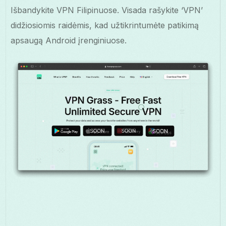
Išbandykite VPN Filipinuose. Visada rašykite ‘VPN’
didžiosiomis raidėmis, kad užtikrintumėte patikimą
apsaugą Android įrenginiuose.