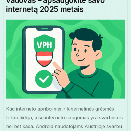
vadovas – apsaugokite savo
internetą 2025 metais
Kad interneto apribojimai ir kibernetinės grėsmės
toliau didėja, jūsų interneto saugumas yra svarbesnis
nei bet kada. Android naudotojams Austrijoje svarbu