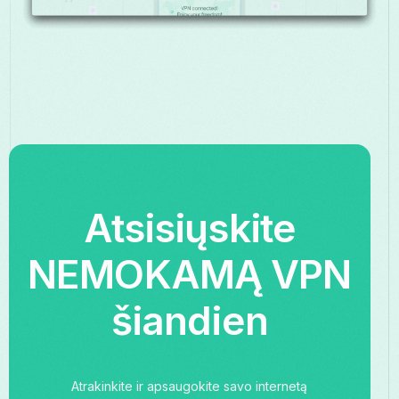
Atsisiųskite
NEMOKAMĄ VPN
šiandien
Atrakinkite ir apsaugokite savo internetą