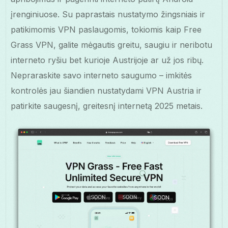
įrenginiuose. Su paprastais nustatymo žingsniais ir
patikimomis VPN paslaugomis, tokiomis kaip Free
Grass VPN, galite mėgautis greitu, saugiu ir neribotu
interneto ryšiu bet kurioje Austrijoje ar už jos ribų.
Nepraraskite savo interneto saugumo – imkitės
kontrolės jau šiandien nustatydami VPN Austria ir
patirkite saugesnį, greitesnį internetą 2025 metais.