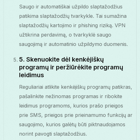
Saugo ir automatiškai užpildo slaptažodžius
patikima slaptažodžių tvarkykle. Tai sumažina
slaptažodžių kartojimo ir phishing riziką. VPN
užtikrina perdavimą, o tvarkyklė saugo
saugojimą ir automatinio užpildymo duomenis.
5. Skenuokite dėl kenkėjiškų
programų ir peržiūrėkite programų
leidimus
Reguliariai atlikite kenkėjiškų programų patikras,
pašalinkite nežinomas programas ir ribokite
leidimus programoms, kurios prašo prieigos
prie SMS, prieigos prie prieinamumo funkcijų ar
saugojimo, kurios galėtų būti piktnaudojamos
norint pavogti slaptažodžius.