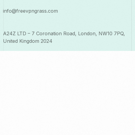
info@freevpngrass.com
A24Z LTD – 7 Coronation Road, London, NW10 7PQ,
United Kingdom 2024