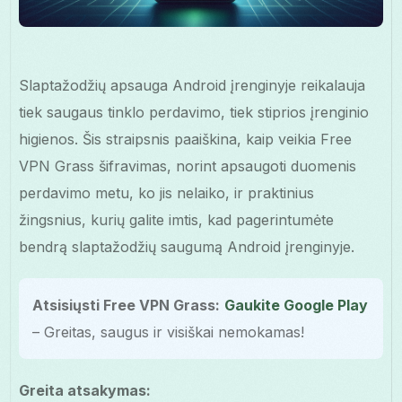
Slaptažodžių apsauga Android įrenginyje reikalauja
tiek saugaus tinklo perdavimo, tiek stiprios įrenginio
higienos. Šis straipsnis paaiškina, kaip veikia Free
VPN Grass šifravimas, norint apsaugoti duomenis
perdavimo metu, ko jis nelaiko, ir praktinius
žingsnius, kurių galite imtis, kad pagerintumėte
bendrą slaptažodžių saugumą Android įrenginyje.
Atsisiųsti Free VPN Grass:
Gaukite Google Play
– Greitas, saugus ir visiškai nemokamas!
Greita atsakymas: