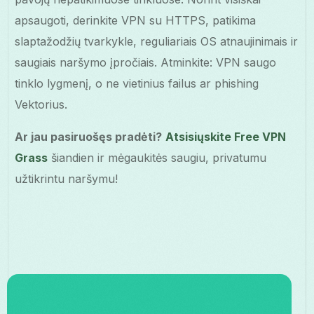
apsaugoti, derinkite VPN su HTTPS, patikima
slaptažodžių tvarkykle, reguliariais OS atnaujinimais ir
saugiais naršymo įpročiais. Atminkite: VPN saugo
tinklo lygmenį, o ne vietinius failus ar phishing
Vektorius.
Ar jau pasiruošęs pradėti?
Atsisiųskite Free VPN
Grass
šiandien ir mėgaukitės saugiu, privatumu
užtikrintu naršymu!