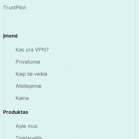
TrustPilot
Įmonė
Kas yra VPN?
Privalumai
Kaip tai veikia
Atsiliepimai
Kaina
Produktas
Apie mus
Tinklaraštis