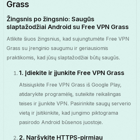
Grass
Žingsnis po žingsnio: Saugūs
slaptažodžiai Android su Free VPN Grass
Atlikite šiuos žingsnius, kad sujungtumėte Free VPN
Grass su įrenginio saugumu ir geriausiomis
praktikomis, kad jūsų slaptažodžiai būtų saugūs.
1. Įdiekite ir įjunkite Free VPN Grass
Atsisiųskite Free VPN Grass iš Google Play,
atidarykite programėlę, suteikite reikalingas
teises ir įjunkite VPN. Pasirinkite saugų serverio
vietą ir įsitikinkite, kad jungimo piktograma
pasirodo Android būsenos juostoje.
2. Naršykite HTTPS-pirmiau