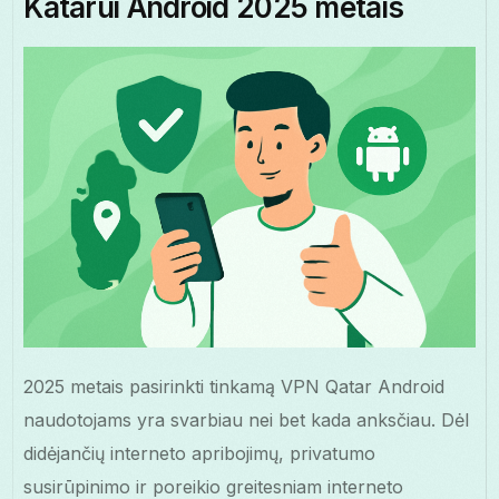
Katarui Android 2025 metais
2025 metais pasirinkti tinkamą VPN Qatar Android
naudotojams yra svarbiau nei bet kada anksčiau. Dėl
didėjančių interneto apribojimų, privatumo
susirūpinimo ir poreikio greitesniam interneto