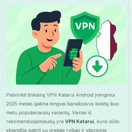
Pasirinkti tinkamą VPN Katarui Android įrenginiui
2025 metais galima lengvai išanalizavus keletą šiuo
metu populiariausių variantų. Vienas iš
rekomenduojamiausių yra
VPN Katarui
, kuris siūlo
sklandžią patirtį su greitais ryšiais ir stipriomis