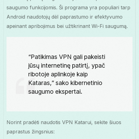
saugumo funkcijomis. Ši programa yra populiari tarp
Android naudotojų dėl paprastumo ir efektyvumo
apeinant apribojimus bei užtikrinant Wi-Fi saugumą.
“Patikimas VPN gali pakeisti
jūsų internetinę patirtį, ypač
ribotoje aplinkoje kaip
Kataras,” sako kibernetinio
saugumo ekspertai.
Norint pradėti naudotis VPN Katarui, sekite šiuos
paprastus žingsnius: