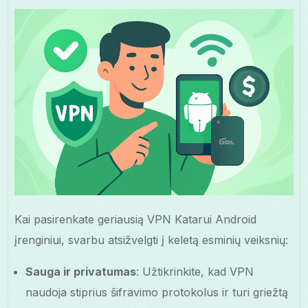
Kai pasirenkate geriausią VPN Katarui Android
įrenginiui, svarbu atsižvelgti į keletą esminių veiksnių:
Sauga ir privatumas
: Užtikrinkite, kad VPN
naudoja stiprius šifravimo protokolus ir turi griežtą