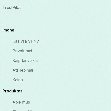
TrustPilot
Įmonė
Kas yra VPN?
Privalumai
Kaip tai veikia
Atsiliepimai
Kaina
Produktas
Apie mus