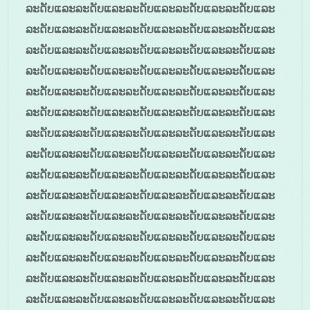
ລະດັບແລະລະດັບແລະລະດັບແລະລະດັບແລະລະດັບແລະ
ລະດັບແລະລະດັບແລະລະດັບແລະລະດັບແລະລະດັບແລະ
ລະດັບແລະລະດັບແລະລະດັບແລະລະດັບແລະລະດັບແລະ
ລະດັບແລະລະດັບແລະລະດັບແລະລະດັບແລະລະດັບແລະ
ລະດັບແລະລະດັບແລະລະດັບແລະລະດັບແລະລະດັບແລະ
ລະດັບແລະລະດັບແລະລະດັບແລະລະດັບແລະລະດັບແລະ
ລະດັບແລະລະດັບແລະລະດັບແລະລະດັບແລະລະດັບແລະ
ລະດັບແລະລະດັບແລະລະດັບແລະລະດັບແລະລະດັບແລະ
ລະດັບແລະລະດັບແລະລະດັບແລະລະດັບແລະລະດັບແລະ
ລະດັບແລະລະດັບແລະລະດັບແລະລະດັບແລະລະດັບແລະ
ລະດັບແລະລະດັບແລະລະດັບແລະລະດັບແລະລະດັບແລະ
ລະດັບແລະລະດັບແລະລະດັບແລະລະດັບແລະລະດັບແລະ
ລະດັບແລະລະດັບແລະລະດັບແລະລະດັບແລະລະດັບແລະ
ລະດັບແລະລະດັບແລະລະດັບແລະລະດັບແລະລະດັບແລະ
ລະດັບແລະລະດັບແລະລະດັບແລະລະດັບແລະລະດັບແລະ