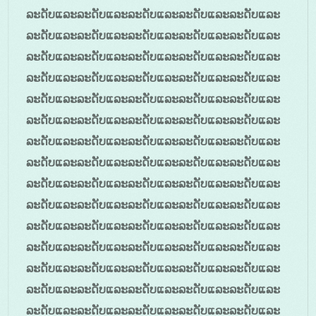
ລະດັບແລະລະດັບແລະລະດັບແລະລະດັບແລະລະດັບແລະ
ລະດັບແລະລະດັບແລະລະດັບແລະລະດັບແລະລະດັບແລະ
ລະດັບແລະລະດັບແລະລະດັບແລະລະດັບແລະລະດັບແລະ
ລະດັບແລະລະດັບແລະລະດັບແລະລະດັບແລະລະດັບແລະ
ລະດັບແລະລະດັບແລະລະດັບແລະລະດັບແລະລະດັບແລະ
ລະດັບແລະລະດັບແລະລະດັບແລະລະດັບແລະລະດັບແລະ
ລະດັບແລະລະດັບແລະລະດັບແລະລະດັບແລະລະດັບແລະ
ລະດັບແລະລະດັບແລະລະດັບແລະລະດັບແລະລະດັບແລະ
ລະດັບແລະລະດັບແລະລະດັບແລະລະດັບແລະລະດັບແລະ
ລະດັບແລະລະດັບແລະລະດັບແລະລະດັບແລະລະດັບແລະ
ລະດັບແລະລະດັບແລະລະດັບແລະລະດັບແລະລະດັບແລະ
ລະດັບແລະລະດັບແລະລະດັບແລະລະດັບແລະລະດັບແລະ
ລະດັບແລະລະດັບແລະລະດັບແລະລະດັບແລະລະດັບແລະ
ລະດັບແລະລະດັບແລະລະດັບແລະລະດັບແລະລະດັບແລະ
ລະດັບແລະລະດັບແລະລະດັບແລະລະດັບແລະລະດັບແລະ