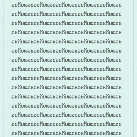
ລະດັບແລະລະດັບແລະລະດັບແລະລະດັບແລະລະດັບແລະ
ລະດັບແລະລະດັບແລະລະດັບແລະລະດັບແລະລະດັບແລະ
ລະດັບແລະລະດັບແລະລະດັບແລະລະດັບແລະລະດັບແລະ
ລະດັບແລະລະດັບແລະລະດັບແລະລະດັບແລະລະດັບແລະ
ລະດັບແລະລະດັບແລະລະດັບແລະລະດັບແລະລະດັບແລະ
ລະດັບແລະລະດັບແລະລະດັບແລະລະດັບແລະລະດັບແລະ
ລະດັບແລະລະດັບແລະລະດັບແລະລະດັບແລະລະດັບແລະ
ລະດັບແລະລະດັບແລະລະດັບແລະລະດັບແລະລະດັບແລະ
ລະດັບແລະລະດັບແລະລະດັບແລະລະດັບແລະລະດັບແລະ
ລະດັບແລະລະດັບແລະລະດັບແລະລະດັບແລະລະດັບແລະ
ລະດັບແລະລະດັບແລະລະດັບແລະລະດັບແລະລະດັບແລະ
ລະດັບແລະລະດັບແລະລະດັບແລະລະດັບແລະລະດັບແລະ
ລະດັບແລະລະດັບແລະລະດັບແລະລະດັບແລະລະດັບແລະ
ລະດັບແລະລະດັບແລະລະດັບແລະລະດັບແລະລະດັບແລະ
ລະດັບແລະລະດັບແລະລະດັບແລະລະດັບແລະລະດັບແລະ