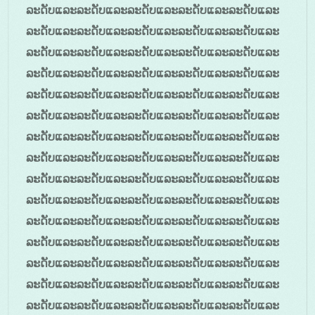
ລະດັບແລະລະດັບແລະລະດັບແລະລະດັບແລະລະດັບແລະ
ລະດັບແລະລະດັບແລະລະດັບແລະລະດັບແລະລະດັບແລະ
ລະດັບແລະລະດັບແລະລະດັບແລະລະດັບແລະລະດັບແລະ
ລະດັບແລະລະດັບແລະລະດັບແລະລະດັບແລະລະດັບແລະ
ລະດັບແລະລະດັບແລະລະດັບແລະລະດັບແລະລະດັບແລະ
ລະດັບແລະລະດັບແລະລະດັບແລະລະດັບແລະລະດັບແລະ
ລະດັບແລະລະດັບແລະລະດັບແລະລະດັບແລະລະດັບແລະ
ລະດັບແລະລະດັບແລະລະດັບແລະລະດັບແລະລະດັບແລະ
ລະດັບແລະລະດັບແລະລະດັບແລະລະດັບແລະລະດັບແລະ
ລະດັບແລະລະດັບແລະລະດັບແລະລະດັບແລະລະດັບແລະ
ລະດັບແລະລະດັບແລະລະດັບແລະລະດັບແລະລະດັບແລະ
ລະດັບແລະລະດັບແລະລະດັບແລະລະດັບແລະລະດັບແລະ
ລະດັບແລະລະດັບແລະລະດັບແລະລະດັບແລະລະດັບແລະ
ລະດັບແລະລະດັບແລະລະດັບແລະລະດັບແລະລະດັບແລະ
ລະດັບແລະລະດັບແລະລະດັບແລະລະດັບແລະລະດັບແລະ