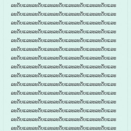
ລະດັບແລະລະດັບແລະລະດັບແລະລະດັບແລະລະດັບແລະ
ລະດັບແລະລະດັບແລະລະດັບແລະລະດັບແລະລະດັບແລະ
ລະດັບແລະລະດັບແລະລະດັບແລະລະດັບແລະລະດັບແລະ
ລະດັບແລະລະດັບແລະລະດັບແລະລະດັບແລະລະດັບແລະ
ລະດັບແລະລະດັບແລະລະດັບແລະລະດັບແລະລະດັບແລະ
ລະດັບແລະລະດັບແລະລະດັບແລະລະດັບແລະລະດັບແລະ
ລະດັບແລະລະດັບແລະລະດັບແລະລະດັບແລະລະດັບແລະ
ລະດັບແລະລະດັບແລະລະດັບແລະລະດັບແລະລະດັບແລະ
ລະດັບແລະລະດັບແລະລະດັບແລະລະດັບແລະລະດັບແລະ
ລະດັບແລະລະດັບແລະລະດັບແລະລະດັບແລະລະດັບແລະ
ລະດັບແລະລະດັບແລະລະດັບແລະລະດັບແລະລະດັບແລະ
ລະດັບແລະລະດັບແລະລະດັບແລະລະດັບແລະລະດັບແລະ
ລະດັບແລະລະດັບແລະລະດັບແລະລະດັບແລະລະດັບແລະ
ລະດັບແລະລະດັບແລະລະດັບແລະລະດັບແລະລະດັບແລະ
ລະດັບແລະລະດັບແລະລະດັບແລະລະດັບແລະລະດັບແລະ