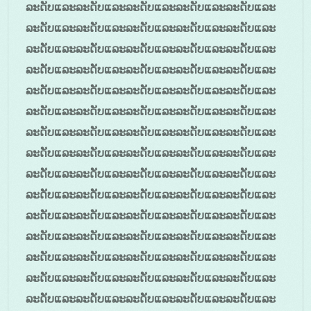
ລະດັບແລະລະດັບແລະລະດັບແລະລະດັບແລະລະດັບແລະ
ລະດັບແລະລະດັບແລະລະດັບແລະລະດັບແລະລະດັບແລະ
ລະດັບແລະລະດັບແລະລະດັບແລະລະດັບແລະລະດັບແລະ
ລະດັບແລະລະດັບແລະລະດັບແລະລະດັບແລະລະດັບແລະ
ລະດັບແລະລະດັບແລະລະດັບແລະລະດັບແລະລະດັບແລະ
ລະດັບແລະລະດັບແລະລະດັບແລະລະດັບແລະລະດັບແລະ
ລະດັບແລະລະດັບແລະລະດັບແລະລະດັບແລະລະດັບແລະ
ລະດັບແລະລະດັບແລະລະດັບແລະລະດັບແລະລະດັບແລະ
ລະດັບແລະລະດັບແລະລະດັບແລະລະດັບແລະລະດັບແລະ
ລະດັບແລະລະດັບແລະລະດັບແລະລະດັບແລະລະດັບແລະ
ລະດັບແລະລະດັບແລະລະດັບແລະລະດັບແລະລະດັບແລະ
ລະດັບແລະລະດັບແລະລະດັບແລະລະດັບແລະລະດັບແລະ
ລະດັບແລະລະດັບແລະລະດັບແລະລະດັບແລະລະດັບແລະ
ລະດັບແລະລະດັບແລະລະດັບແລະລະດັບແລະລະດັບແລະ
ລະດັບແລະລະດັບແລະລະດັບແລະລະດັບແລະລະດັບແລະ