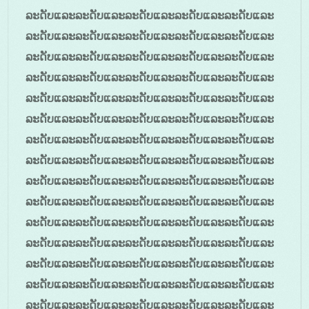
ລະດັບແລະລະດັບແລະລະດັບແລະລະດັບແລະລະດັບແລະ
ລະດັບແລະລະດັບແລະລະດັບແລະລະດັບແລະລະດັບແລະ
ລະດັບແລະລະດັບແລະລະດັບແລະລະດັບແລະລະດັບແລະ
ລະດັບແລະລະດັບແລະລະດັບແລະລະດັບແລະລະດັບແລະ
ລະດັບແລະລະດັບແລະລະດັບແລະລະດັບແລະລະດັບແລະ
ລະດັບແລະລະດັບແລະລະດັບແລະລະດັບແລະລະດັບແລະ
ລະດັບແລະລະດັບແລະລະດັບແລະລະດັບແລະລະດັບແລະ
ລະດັບແລະລະດັບແລະລະດັບແລະລະດັບແລະລະດັບແລະ
ລະດັບແລະລະດັບແລະລະດັບແລະລະດັບແລະລະດັບແລະ
ລະດັບແລະລະດັບແລະລະດັບແລະລະດັບແລະລະດັບແລະ
ລະດັບແລະລະດັບແລະລະດັບແລະລະດັບແລະລະດັບແລະ
ລະດັບແລະລະດັບແລະລະດັບແລະລະດັບແລະລະດັບແລະ
ລະດັບແລະລະດັບແລະລະດັບແລະລະດັບແລະລະດັບແລະ
ລະດັບແລະລະດັບແລະລະດັບແລະລະດັບແລະລະດັບແລະ
ລະດັບແລະລະດັບແລະລະດັບແລະລະດັບແລະລະດັບແລະ