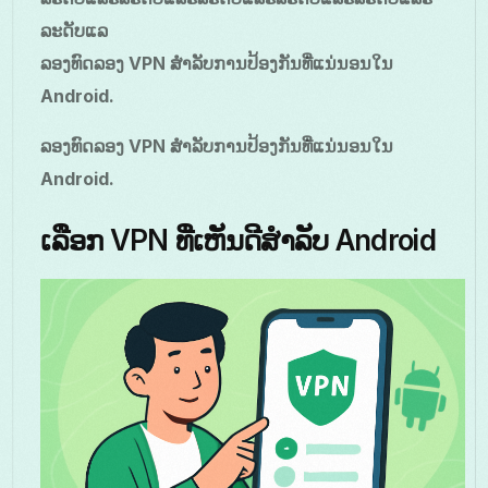
ລະດັບແລ
ລອງທົດລອງ VPN ສໍາລັບການປ້ອງກັນທີ່ແນ່ນອນໃນ
Android.
ລອງທົດລອງ VPN ສໍາລັບການປ້ອງກັນທີ່ແນ່ນອນໃນ
Android.
ເລືອກ VPN ທີ່ເຫັນດີສໍາລັບ Android