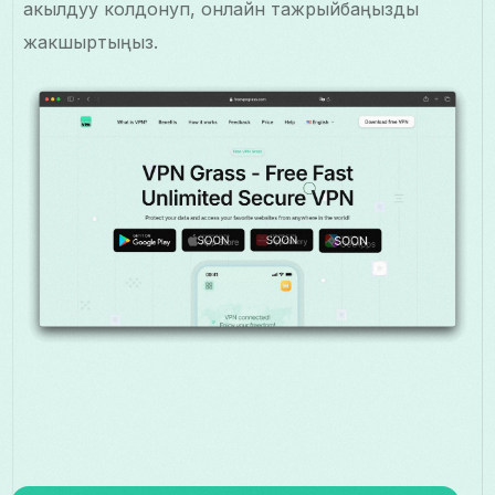
акылдуу колдонуп, онлайн тажрыйбаңызды
жакшыртыңыз.