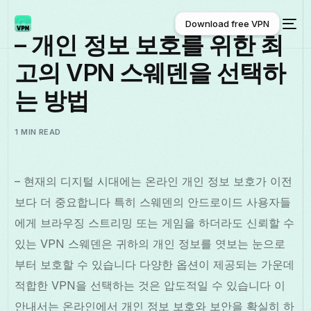
Download free VPN
– 개인 정보 보호를 위한 최
고의 VPN 스웨덴을 선택하
Download free VPN
는 방법
1 MIN READ
– 현재의 디지털 시대에는 온라인 개인 정보 보호가 이전
보다 더 중요합니다 특히 스웨덴의 안드로이드 사용자들
에게 브라우징 스트리밍 또는 게임을 하더라도 신뢰할 수
있는 VPN 스웨덴은 귀하의 개인 정보를 엿보는 눈으로
부터 보호할 수 있습니다 다양한 옵션이 제공되는 가운데
적합한 VPN을 선택하는 것은 압도적일 수 있습니다 이
안내서는 온라인에서 개인 정보 보호와 보안을 확실히 하
한국어