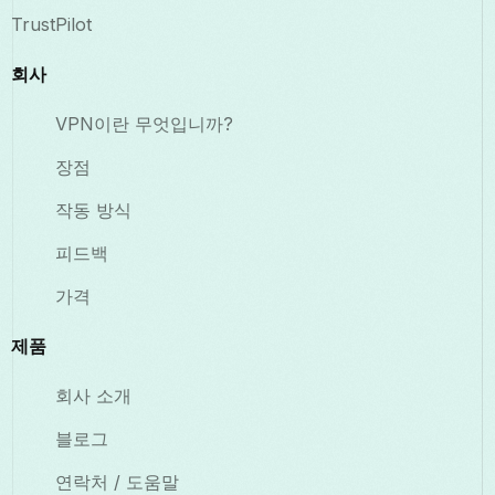
TrustPilot
회사
VPN이란 무엇입니까?
장점
작동 방식
피드백
가격
제품
회사 소개
블로그
연락처 / 도움말