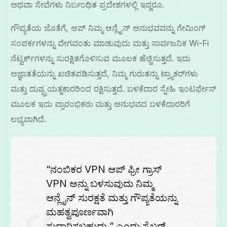
ಅಥವಾ ಸೇವೆಗಳು ನಿರ್ಬಂಧಿತ ಪ್ರದೇಶಗಳಲ್ಲಿ ಇದ್ದರೂ.
ಗೌಪ್ಯತೆಯ ಜೊತೆಗೆ, ಆಪ್ ನಿಮ್ಮ ಆನ್ಲೈನ್ ಅನುಭವವನ್ನು ಗೇಮಿಂಗ್
ಸಂಪರ್ಕಗಳನ್ನು ವೇಗವಂತು ಮಾಡುವುದು ಮತ್ತು ಸಾರ್ವಜನಿಕ Wi-Fi
ನೆಟ್ವರ್ಕ್‌ಗಳನ್ನು ಸುರಕ್ಷಿತಗೊಳಿಸುವ ಮೂಲಕ ಹೆಚ್ಚಿಸುತ್ತದೆ. ಇದು
ಅಜ್ಞಾತತೆಯನ್ನು ಖಚಿತಪಡಿಸುತ್ತದೆ, ನಿಮ್ಮ ಗುರುತನ್ನು ಟ್ರ್ಯಾಕರ್‌ಗಳು
ಮತ್ತು ದುಷ್ಪ್ರಯತ್ನಕಾರರಿಂದ ರಕ್ಷಿಸುತ್ತದೆ. ಬಳಕೆದಾರ ಸ್ನೇಹಿ ಇಂಟರ್ಫೇಸ್
ಮೂಲಕ ಇದು ಪ್ರಾರಂಭಿಕರು ಮತ್ತು ಅನುಭವದ ಬಳಕೆದಾರರಿಗೆ
ಲಭ್ಯವಾಗಿದೆ.
“ನಂಬಿಕರ VPN ಆಪ್ ಫ್ರೀ ಗ್ರಾಸ್
VPN ಅನ್ನು ಬಳಸುವುದು ನಿಮ್ಮ
ಆನ್ಲೈನ್ ಸುರಕ್ಷತೆ ಮತ್ತು ಗೌಪ್ಯತೆಯನ್ನು
ಮಹತ್ವಪೂರ್ಣವಾಗಿ
ಸುಧಾರಿಸಬಹುದು,” ಎಂದು ಸೈಬರ್