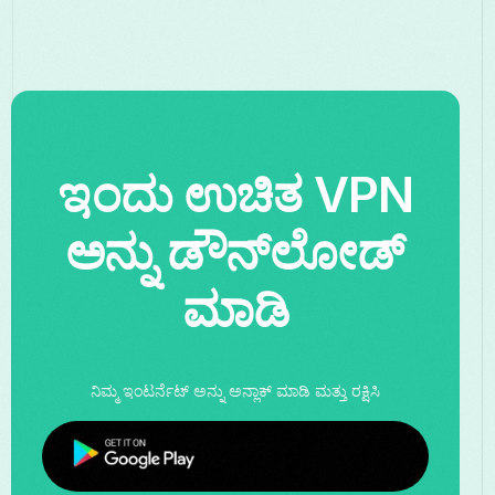
ಇಂದು ಉಚಿತ VPN
ಅನ್ನು ಡೌನ್‌ಲೋಡ್
ಮಾಡಿ
ನಿಮ್ಮ ಇಂಟರ್ನೆಟ್ ಅನ್ನು ಅನ್ಲಾಕ್ ಮಾಡಿ ಮತ್ತು ರಕ್ಷಿಸಿ