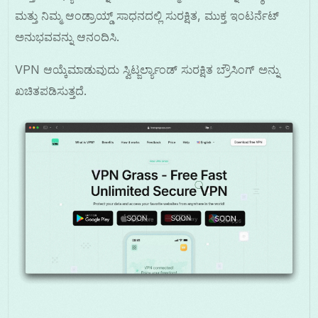
ಮತ್ತು ನಿಮ್ಮ ಆಂಡ್ರಾಯ್ಡ್ ಸಾಧನದಲ್ಲಿ ಸುರಕ್ಷಿತ, ಮುಕ್ತ ಇಂಟರ್ನೆಟ್
ಅನುಭವವನ್ನು ಆನಂದಿಸಿ.
VPN ಆಯ್ಕೆಮಾಡುವುದು ಸ್ವಿಟ್ಜರ್ಲ್ಯಾಂಡ್ ಸುರಕ್ಷಿತ ಬ್ರೌಸಿಂಗ್ ಅನ್ನು
ಖಚಿತಪಡಿಸುತ್ತದೆ.