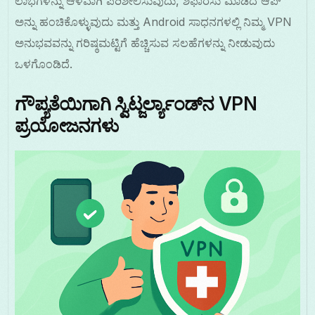
ಲಾಭಗಳನ್ನು ಆಳವಾಗಿ ಪರಿಶೀಲಿಸುವುದು, ಶಿಫಾರಸು ಮಾಡಿದ ಆಪ್
ಅನ್ನು ಹಂಚಿಕೊಳ್ಳುವುದು ಮತ್ತು Android ಸಾಧನಗಳಲ್ಲಿ ನಿಮ್ಮ VPN
ಅನುಭವವನ್ನು ಗರಿಷ್ಠಮಟ್ಟಿಗೆ ಹೆಚ್ಚಿಸುವ ಸಲಹೆಗಳನ್ನು ನೀಡುವುದು
ಒಳಗೊಂಡಿದೆ.
ಗೌಪ್ಯತೆಯಿಗಾಗಿ ಸ್ವಿಟ್ಜರ್ಲ್ಯಾಂಡ್‌ನ VPN
ಪ್ರಯೋಜನಗಳು