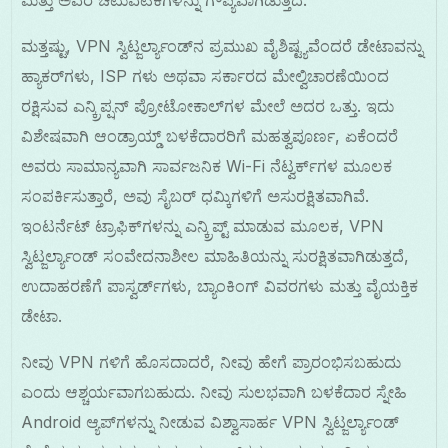
ಮತ್ತಷ್ಟು, VPN ಸ್ವಿಟ್ಜರ್ಲ್ಯಾಂಡ್‌ನ ಪ್ರಮುಖ ವೈಶಿಷ್ಟ್ಯವೆಂದರೆ ಡೇಟಾವನ್ನು
ಹ್ಯಾಕರ್‌ಗಳು, ISP ಗಳು ಅಥವಾ ಸರ್ಕಾರದ ಮೇಲ್ವಿಚಾರಣೆಯಿಂದ
ರಕ್ಷಿಸುವ ಎನ್ಕ್ರಿಪ್ಷನ್ ಪ್ರೋಟೋಕಾಲ್‌ಗಳ ಮೇಲೆ ಅದರ ಒತ್ತು. ಇದು
ವಿಶೇಷವಾಗಿ ಆಂಡ್ರಾಯ್ಡ್ ಬಳಕೆದಾರರಿಗೆ ಮಹತ್ವಪೂರ್ಣ, ಏಕೆಂದರೆ
ಅವರು ಸಾಮಾನ್ಯವಾಗಿ ಸಾರ್ವಜನಿಕ Wi-Fi ನೆಟ್ವರ್ಕ್‌ಗಳ ಮೂಲಕ
ಸಂಪರ್ಕಿಸುತ್ತಾರೆ, ಅವು ಸೈಬರ್ ಧಮ್ಕಿಗಳಿಗೆ ಅಸುರಕ್ಷಿತವಾಗಿವೆ.
ಇಂಟರ್ನೆಟ್ ಟ್ರಾಫಿಕ್‌ಗಳನ್ನು ಎನ್ಕ್ರಿಪ್ಟ್ ಮಾಡುವ ಮೂಲಕ, VPN
ಸ್ವಿಟ್ಜರ್ಲ್ಯಾಂಡ್ ಸಂವೇದನಾಶೀಲ ಮಾಹಿತಿಯನ್ನು ಸುರಕ್ಷಿತವಾಗಿಡುತ್ತದೆ,
ಉದಾಹರಣೆಗೆ ಪಾಸ್ವರ್ಡ್‌ಗಳು, ಬ್ಯಾಂಕಿಂಗ್ ವಿವರಗಳು ಮತ್ತು ವೈಯಕ್ತಿಕ
ಡೇಟಾ.
ನೀವು VPN ಗಳಿಗೆ ಹೊಸದಾದರೆ, ನೀವು ಹೇಗೆ ಪ್ರಾರಂಭಿಸಬಹುದು
ಎಂದು ಆಶ್ಚರ್ಯವಾಗಬಹುದು. ನೀವು ಸುಲಭವಾಗಿ ಬಳಕೆದಾರ ಸ್ನೇಹಿ
Android ಆ್ಯಪ್‌ಗಳನ್ನು ನೀಡುವ ವಿಶ್ವಾಸಾರ್ಹ VPN ಸ್ವಿಟ್ಜರ್ಲ್ಯಾಂಡ್