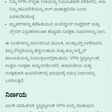
ನಿಮ್ಮ VPN ಗೌಪ್ಯತಾ ನೀತಿಯನ್ನು ನಿಯಮಿತವಾಗಿ ಪರಿಶೀಲಿಸಿ, ಅದು
ನಿಮ್ಮ ಚಟುವಟಿಕೆಯನ್ನು ಲಾಗ್ ಮಾಡುತ್ತದೆಯೇ ಎಂದು
ಖಚಿತಪಡಿಸಿಕೊಳ್ಳಿ.
ಟ್ರ್ಯಾಕರ್‌ಗಳನ್ನು ತಡೆಹಿಡಿಯುವ ಆಂಟಿವೈರಸ್ ಸಾಫ್ಟ್‌ವೇರ್ ಮತ್ತು
ಬ್ರೌಸರ್ ವಿಸ್ತರಣೆಗಳಂತಹ ಹೆಚ್ಚುವರಿ ಸುರಕ್ಷತಾ ಸಾಧನಗಳನ್ನು ಬಳಸಿ.
ಈ ಸಲಹೆಗಳನ್ನು ಅನುಸರಿಸುವ ಮೂಲಕ, ಆಂಡ್ರಾಯ್ಡ್ ಬಳಕೆದಾರರು
ತಮ್ಮ ಗೌಪ್ಯತೆಯನ್ನು ಹೆಚ್ಚಿಸಬಹುದು ಮತ್ತು ತಮ್ಮ ಆನ್ಲೈನ್
ಹಾಜರಾತಿಯನ್ನು ನಿಯಂತ್ರಣದಲ್ಲಿಡಬಹುದು. VPN ಸ್ವಿಟ್ಜರ್ಲ್ಯಾಂಡ್,
ಉತ್ತಮ ಸುರಕ್ಷತಾ ಅಭ್ಯಾಸಗಳೊಂದಿಗೆ, ಅನಾಮಧೇಯ ಮತ್ತು
ಸುರಕ್ಷಿತವಾಗಿ ಇಂಟರ್ನೆಟ್‌ನಲ್ಲಿ ಇರುವುದಕ್ಕೆ ಸಮಗ್ರ ವಿಧಾನವನ್ನು
ಒದಗಿಸುತ್ತದೆ.
ನಿರ್ಣಯ
ಖಾಸಗಿ ಮಾಹಿತಿಗಾಗಿ ಸ್ವಿಟ್ಜರ್ಲ್ಯಾಂಡ್ VPN ಆಯ್ಕೆ ಮಾಡುವುದು