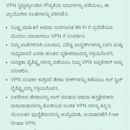
VPN ಸ್ವಿಟ್ಜರ್ಲ್ಯಾಂಡಿನ ಗೌಪ್ಯತೆಯ ಲಾಭಗಳನ್ನು ಪಡೆಯಲು, ಈ
ಪ್ರಾಯೋಗಿಕ ಸಲಹೆಗಳನ್ನು ಪರಿಗಣಿಸಿ:
ಸೂಕ್ಷ್ಮ ಮಾಹಿತಿಗೆ ಅಥವಾ ಸಾರ್ವಜನಿಕ Wi-Fi ಗೆ ಪ್ರವೇಶಿಸುವ
ಮೊದಲು ಯಾವಾಗಲೂ VPN ಗೆ ಸಂಪರ್ಕಿಸಿ.
ನಿಮ್ಮ ಖಾತೆಗಳಿಗಾಗಿ ಬಲವಾದ, ವಿಶಿಷ್ಟ ಪಾಸ್ವರ್ಡ್‌ಗಳನ್ನು ಬಳಸಿ ಮತ್ತು
ಸಾಧ್ಯವಾದರೆ ಎರಡು ಹಂತದ ದೃಢೀಕರಣವನ್ನು ಸಕ್ರಿಯಗೊಳಿಸಿ.
ಸುರಕ್ಷತಾ ವೈಶಿಷ್ಟ್ಯಗಳನ್ನು ಪಡೆಯಲು ನಿಮ್ಮ VPN ಅಪ್ಲಿಕೇಶನ್ ಅನ್ನು
ನವೀಕರಿಸಿ.
VPN ಸಂಪರ್ಕ ಕುಗ್ಗಿದರೆ ಡೇಟಾ ಲೀಕ್‌ಗಳನ್ನು ತಡೆಯಲು ಕಿಲ್ ಸ್ವಿಚ್
ವೈಶಿಷ್ಟ್ಯವನ್ನು ಸಕ್ರಿಯಗೊಳಿಸಿ.
ಬಳಕೆದಾರ ಡೇಟಾವನ್ನು ಲಾಗ್ ಮಾಡುವ ಅಥವಾ ಹಸ್ತಕ್ಷೇಪಕಾರಿ
ಜಾಹೀರಾತುಗಳನ್ನು ತೋರಿಸುವ ಉಚಿತ VPN ಗಳನ್ನು ತಪ್ಪಿಸಿ;
ನಂಬಲರ್ಹ ಪೂರೈಕೆದಾರರನ್ನು ಆಯ್ಕೆಮಾಡಿ, ಉದಾಹರಣೆಗೆ Free
Grass VPN.