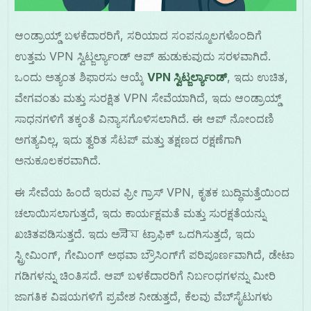
ಆಂಡ್ರಾಯ್ಡ್ ಬಳಕೆದಾರರಿಗೆ, ಸರಿಯಾದ ಸಂಪನ್ಮೂಲಗಳೊಂದಿಗೆ
ಉತ್ತಮ VPN ಸ್ವಿಟ್ಜರ್ಲ್ಯಾಂಡ್ ಆಪ್ ಹುಡುಕುವುದು ಸರಳವಾಗಿದೆ.
ಒಂದು ಅತ್ಯಂತ ಶಿಫಾರಸು ಆಯ್ಕೆ
VPN ಸ್ವಿಟ್ಜರ್ಲ್ಯಾಂಡ್
, ಇದು ಉಚಿತ,
ವೇಗವಂತು ಮತ್ತು ಸುರಕ್ಷಿತ VPN ಸೇವೆಯಾಗಿದೆ, ಇದು ಆಂಡ್ರಾಯ್ಡ್
ಸಾಧನಗಳಿಗೆ ತಕ್ಕಂತೆ ವಿನ್ಯಾಸಗೊಳಿಸಲಾಗಿದೆ. ಈ ಆಪ್ ನೋಂದಣಿ
ಅಗತ್ಯವಿಲ್ಲ, ಇದು ತ್ವರಿತ ಸೆಟಪ್ ಮತ್ತು ತಕ್ಷಣದ ರಕ್ಷಣೆಗಾಗಿ
ಅನುಕೂಲಕರವಾಗಿದೆ.
ಈ ಸೇವೆಯ ಹಿಂದೆ ಇರುವ ಫ್ರೀ ಗ್ರಾಸ್ VPN, ಕೃತಕ ಬುದ್ಧಿಮತ್ತೆಯಿಂದ
ಚಲಾಯಿಸಲಾಗುತ್ತದೆ, ಇದು ಕಾರ್ಯಕ್ಷಮತೆ ಮತ್ತು ಸುರಕ್ಷತೆಯನ್ನು
ಖಚಿತಪಡಿಸುತ್ತದೆ. ಇದು ಅಸীম ಟ್ರಾಫಿಕ್ ಒದಗಿಸುತ್ತದೆ, ಇದು
ಸ್ಟ್ರೀಮಿಂಗ್, ಗೇಮಿಂಗ್ ಅಥವಾ ಬ್ರೌಸಿಂಗ್‌ಗೆ ಪರಿಪೂರ್ಣವಾಗಿದೆ, ಡೇಟಾ
ಗಡಿಗಳನ್ನು ಚಿಂತಿಸದೆ. ಆಪ್ ಬಳಕೆದಾರರಿಗೆ ನಿರ್ಬಂಧಗಳನ್ನು ಮೀರಿ
ಜಾಗತಿಕ ವಿಷಯಗಳಿಗೆ ಪ್ರವೇಶ ನೀಡುತ್ತದೆ, ಕೆಲವು ವೆಬ್‌ಸೈಟುಗಳು