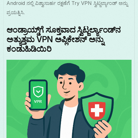
Android ನಲ್ಲಿ ವಿಶ್ವಾಸಾರ್ಹ ರಕ್ಷಣೆಗೆ Try VPN ಸ್ವಿಟ್ಜರ್ಲ್ಯಾಂಡ್ ಅನ್ನು
ಪ್ರಯತ್ನಿಸಿ.
ಆಂಡ್ರಾಯ್ಡ್‌ಗೆ ಸೂಕ್ತವಾದ ಸ್ವಿಟ್ಜರ್ಲ್ಯಾಂಡ್‌ನ
ಅತ್ಯುತ್ತಮ VPN ಅಪ್ಲಿಕೇಶನ್ ಅನ್ನು
ಕಂಡುಹಿಡಿಯಿರಿ