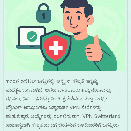
ಇಂದಿನ ಡಿಜಿಟಲ್ ಜಗತ್ತಿನಲ್ಲಿ, ಆನ್ಲೈನ್ ಗೌಪ್ಯತೆ ಇನ್ನಷ್ಟು
ಮಹತ್ವಪೂರ್ಣವಾಗಿದೆ. ಅನೇಕ ಬಳಕೆದಾರರು ತಮ್ಮ ಡೇಟಾವನ್ನು
ರಕ್ಷಿಸಲು, ನಿರ್ಬಂಧಗಳನ್ನು ಮೀರಿ ಪ್ರವೇಶಿಸಲು ಮತ್ತು ಸುರಕ್ಷಿತ
ಬ್ರೌಸಿಂಗ್ ಅನುಭವಿಸಲು ವಿಶ್ವಾಸಾರ್ಹ VPN ಸೇವೆಗಳನ್ನು
ಹುಡುಕುತ್ತಾರೆ. ಆಯ್ಕೆಗಳನ್ನು ಪರಿಗಣಿಸುವಾಗ, VPN Switzerland
ಸಾಮಾನ್ಯವಾಗಿ ಗೌಪ್ಯತೆಯ ಬಗ್ಗೆ ಚಿಂತಿಸುವ ಬಳಕೆದಾರರಿಗೆ ಜನಪ್ರಿಯ