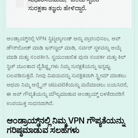
ಸುರಕ್ಷತಾ ತಜ್ಞರು ಹೇಳಿದ್ದಾರೆ.
ಆಂಡ್ರಾಯ್ಡ್‌ನಲ್ಲಿ VPN ಸ್ವಿಟ್ಜರ್ಲ್ಯಾಂಡ್ ಅನ್ನು ಪ್ರಾರಂಭಿಸಲು, ಆಪ್
ಡೌನ್‌ಲೋಡ್ ಮಾಡಿ ಇನ್‌ಸ್ಟಾಲ್ ಮಾಡಿ, ಸರ್ವರ್ ಸ್ಥಳವನ್ನು ಆಯ್ಕೆ
ಮಾಡಿ ಮತ್ತು ಸಂಪರ್ಕಿಸಿ. ಸ್ವಯಂಚಾಲಿತ ಪುನಃ ಸಂಪರ್ಕ ಮತ್ತು ಕಿಲ್
ಸ್ವಿಚ್ ಮುಂತಾದ ವೈಶಿಷ್ಟ್ಯಗಳು ನಿಮ್ಮ ಸುರಕ್ಷತೆಯನ್ನು ಇನ್ನಷ್ಟು
ಬಲಪಡಿಸುತ್ತವೆ. ನೀವು ವಿಷಯವನ್ನು ಸುರಕ್ಷಿತವಾಗಿ ಸ್ಟ್ರೀಮ್ ಮಾಡಲು
ಅಥವಾ ನಿಮ್ಮ ಆನ್ಲೈನ್ ಚಟುವಟಿಕೆಯನ್ನು ಮರೆಮಾಚಲು ಬಯಸಿದರೆ,
ಈ ಆಪ್ ಗೌಪ್ಯತೆಯನ್ನು ಮೌಲ್ಯಮಾಡುವ ಆಂಡ್ರಾಯ್ಡ್ ಬಳಕೆದಾರರಿಗೆ
ಉಪಯುಕ್ತ ಸಾಧನವಾಗಿದೆ.
ಆಂಡ್ರಾಯ್ಡ್‌ನಲ್ಲಿ ನಿಮ್ಮ VPN ಗೌಪ್ಯತೆಯನ್ನು
ಗರಿಷ್ಠಮಾಡುವ ಸಲಹೆಗಳು