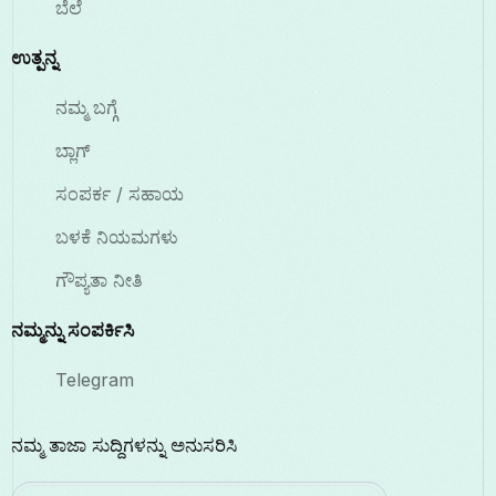
ಬೆಲೆ
ಉತ್ಪನ್ನ
ನಮ್ಮ ಬಗ್ಗೆ
ಬ್ಲಾಗ್
ಸಂಪರ್ಕ / ಸಹಾಯ
ಬಳಕೆ ನಿಯಮಗಳು
ಗೌಪ್ಯತಾ ನೀತಿ
ನಮ್ಮನ್ನು ಸಂಪರ್ಕಿಸಿ
Telegram
ನಮ್ಮ ತಾಜಾ ಸುದ್ದಿಗಳನ್ನು ಅನುಸರಿಸಿ