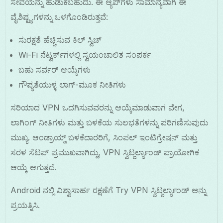
ಸೇವೆಯನ್ನು ಹುಡುಕಬಹುದು. ಈ ಆ್ಯಪ್‌ಗಳು ಸಾಮಾನ್ಯವಾಗಿ ಈ
ವೈಶಿಷ್ಟ್ಯಗಳನ್ನು ಒಳಗೊಂಡಿರುತ್ತವೆ:
ಸುರಕ್ಷತೆ ಹೆಚ್ಚಿಸುವ ಕಿಲ್ ಸ್ವಿಚ್
Wi-Fi ನೆಟ್ವರ್ಕ್‌ಗಳಲ್ಲಿ ಸ್ವಯಂಚಾಲಿತ ಸಂಪರ್ಕ
ಬಹು ಸರ್ವರ್ ಆಯ್ಕೆಗಳು
ಗೌಪ್ಯತೆಯುಳ್ಳ ಲಾಗ್-ಮೂಕ ನೀತಿಗಳು
ಸರಿಯಾದ VPN ಒದಗಿಸುವವರನ್ನು ಆಯ್ಕೆಮಾಡುವಾಗ ವೇಗ,
ಲಾಗಿಂಗ್ ನೀತಿಗಳು ಮತ್ತು ಬಳಕೆಯ ಸುಲಭತೆಗಳನ್ನು ಪರಿಗಣಿಸುವುದು
ಮುಖ್ಯ. ಆಂಡ್ರಾಯ್ಡ್ ಬಳಕೆದಾರರಿಗೆ, ಸಿಂಪಲ್ ಇಂಟಿಗ್ರೇಷನ್ ಮತ್ತು
ಸರಳ ಸೆಟಪ್ ಪ್ರಮುಖವಾಗಿದ್ದು, VPN ಸ್ವಿಟ್ಜರ್ಲ್ಯಾಂಡ್ ಪ್ರಾಯೋಗಿಕ
ಆಯ್ಕೆ ಆಗುತ್ತದೆ.
Android ನಲ್ಲಿ ವಿಶ್ವಾಸಾರ್ಹ ರಕ್ಷಣೆಗೆ Try VPN ಸ್ವಿಟ್ಜರ್ಲ್ಯಾಂಡ್ ಅನ್ನು
ಪ್ರಯತ್ನಿಸಿ.