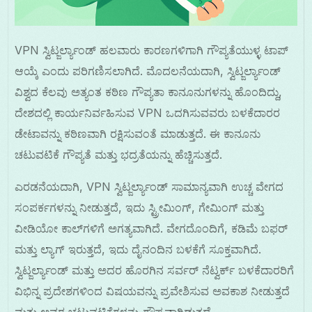
VPN ಸ್ವಿಟ್ಜರ್ಲ್ಯಾಂಡ್ ಹಲವಾರು ಕಾರಣಗಳಿಗಾಗಿ ಗೌಪ್ಯತೆಯುಳ್ಳ ಟಾಪ್
ಆಯ್ಕೆ ಎಂದು ಪರಿಗಣಿಸಲಾಗಿದೆ. ಮೊದಲನೆಯದಾಗಿ, ಸ್ವಿಟ್ಜರ್ಲ್ಯಾಂಡ್
ವಿಶ್ವದ ಕೆಲವು ಅತ್ಯಂತ ಕಠಿಣ ಗೌಪ್ಯತಾ ಕಾನೂನುಗಳನ್ನು ಹೊಂದಿದ್ದು,
ದೇಶದಲ್ಲಿ ಕಾರ್ಯನಿರ್ವಹಿಸುವ VPN ಒದಗಿಸುವವರು ಬಳಕೆದಾರರ
ಡೇಟಾವನ್ನು ಕಠಿಣವಾಗಿ ರಕ್ಷಿಸುವಂತೆ ಮಾಡುತ್ತದೆ. ಈ ಕಾನೂನು
ಚಟುವಟಿಕೆ ಗೌಪ್ಯತೆ ಮತ್ತು ಭದ್ರತೆಯನ್ನು ಹೆಚ್ಚಿಸುತ್ತದೆ.
ಎರಡನೆಯದಾಗಿ, VPN ಸ್ವಿಟ್ಜರ್ಲ್ಯಾಂಡ್ ಸಾಮಾನ್ಯವಾಗಿ ಉಚ್ಚ ವೇಗದ
ಸಂಪರ್ಕಗಳನ್ನು ನೀಡುತ್ತದೆ, ಇದು ಸ್ಟ್ರೀಮಿಂಗ್, ಗೇಮಿಂಗ್ ಮತ್ತು
ವೀಡಿಯೋ ಕಾಲ್‌ಗಳಿಗೆ ಅಗತ್ಯವಾಗಿದೆ. ವೇಗದೊಂದಿಗೆ, ಕಡಿಮೆ ಬಫರ್
ಮತ್ತು ಲ್ಯಾಗ್ ಇರುತ್ತದೆ, ಇದು ದೈನಂದಿನ ಬಳಕೆಗೆ ಸೂಕ್ತವಾಗಿದೆ.
ಸ್ವಿಟ್ಜರ್ಲ್ಯಾಂಡ್ ಮತ್ತು ಅದರ ಹೊರಗಿನ ಸರ್ವರ್ ನೆಟ್ವರ್ಕ್ ಬಳಕೆದಾರರಿಗೆ
ವಿಭಿನ್ನ ಪ್ರದೇಶಗಳಿಂದ ವಿಷಯವನ್ನು ಪ್ರವೇಶಿಸುವ ಅವಕಾಶ ನೀಡುತ್ತದೆ
ಮತ್ತು ಅವರ ಚಟುವಟಿಕೆಗಳನ್ನು ಗೌಪ್ಯವಾಗಿಡುತ್ತದೆ.