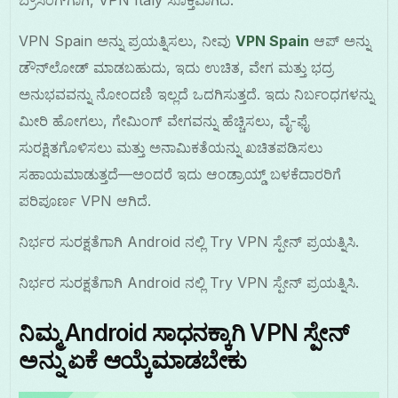
VPN Spain ಅನ್ನು ಪ್ರಯತ್ನಿಸಲು, ನೀವು
VPN Spain
ಆಪ್ ಅನ್ನು
ಡೌನ್‌ಲೋಡ್ ಮಾಡಬಹುದು, ಇದು ಉಚಿತ, ವೇಗ ಮತ್ತು ಭದ್ರ
ಅನುಭವವನ್ನು ನೋಂದಣಿ ಇಲ್ಲದೆ ಒದಗಿಸುತ್ತದೆ. ಇದು ನಿರ್ಬಂಧಗಳನ್ನು
ಮೀರಿ ಹೋಗಲು, ಗೇಮಿಂಗ್ ವೇಗವನ್ನು ಹೆಚ್ಚಿಸಲು, ವೈ-ಫೈ
ಸುರಕ್ಷಿತಗೊಳಿಸಲು ಮತ್ತು ಅನಾಮಿಕತೆಯನ್ನು ಖಚಿತಪಡಿಸಲು
ಸಹಾಯಮಾಡುತ್ತದೆ—ಅಂದರೆ ಇದು ಆಂಡ್ರಾಯ್ಡ್ ಬಳಕೆದಾರರಿಗೆ
ಪರಿಪೂರ್ಣ VPN ಆಗಿದೆ.
ನಿರ್ಭರ ಸುರಕ್ಷತೆಗಾಗಿ Android ನಲ್ಲಿ Try VPN ಸ್ಪೇನ್ ಪ್ರಯತ್ನಿಸಿ.
ನಿರ್ಭರ ಸುರಕ್ಷತೆಗಾಗಿ Android ನಲ್ಲಿ Try VPN ಸ್ಪೇನ್ ಪ್ರಯತ್ನಿಸಿ.
ನಿಮ್ಮ Android ಸಾಧನಕ್ಕಾಗಿ VPN ಸ್ಪೇನ್
ಅನ್ನು ಏಕೆ ಆಯ್ಕೆಮಾಡಬೇಕು