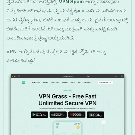
ಪ್ರಮುಖವಾಗಿರುವ ಜಗತ್ತಿನಲ್ಲಿ,
VPN Spain
ಆಯ್ಕೆ ಮಾಡುವುದು
ನಿಮ್ಮ ಡಿಜಿಟಲ್ ಅನುಭವವನ್ನು ಮಹತ್ವಪೂರ್ಣವಾಗಿ ಸುಧಾರಿಸಬಹುದು.
ಅದರ ವೈಶಿಷ್ಟ್ಯಗಳು, ಬಳಕೆ ಸುಲಭತೆ ಮತ್ತು ಕಾರ್ಯಕ್ಷಮತೆ ಆಂಡ್ರಾಯ್ಡ್
ಬಳಕೆದಾರರಿಗೆ ಇಂಟರ್ನೆಟ್ ಅನ್ನು ಮುಕ್ತವಾಗಿ ಮತ್ತು ಸುರಕ್ಷಿತವಾಗಿ
ಆನಂದಿಸುವುದಕ್ಕೆ ಶ್ರೇಷ್ಠ ಆಯ್ಕೆಯಾಗಿದೆ.
VPN ಆಯ್ಕೆಮಾಡುವುದು ಸ್ಪೇನ್ ಸುರಕ್ಷಿತ ಬ್ರೌಸಿಂಗ್ ಅನ್ನು
ಖಚಿತಪಡಿಸುತ್ತದೆ.