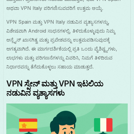
ಅಥವಾ VPN Italy ಪರಿಗಣಿಸುವವರಿಗೆ ಉತ್ತಮ ಆಯ್ಕೆ.
VPN Spain ಮತ್ತು VPN Italy ನಡುವಿನ ವ್ಯತ್ಯಾಸಗಳನ್ನು,
ವಿಶೇಷವಾಗಿ Android ಸಾಧನಗಳಲ್ಲಿ, ತಿಳಿದುಕೊಳ್ಳುವುದು ನಿಮ್ಮ
ಆನ್ಲೈನ್ ಖಾಸಗಿತ್ವ ಮತ್ತು ಪ್ರವೇಶವನ್ನು ಉತ್ತಮಪಡಿಸುವುದಕ್ಕೆ
ಅಗತ್ಯವಾಗಿದೆ. ಈ ಮಾರ್ಗದರ್ಶಿಕೆಯಲ್ಲಿ ಪ್ರತಿ ಒಂದು ವೈಶಿಷ್ಟ್ಯಗಳು,
ಲಾಭಗಳು ಮತ್ತು ಪರಿಗಣನೆಗಳನ್ನು ವಿವರಿಸಿ, ನಿಮಗೆ ತಿಳಿದಿರುವ
ನಿರ್ಧಾರವನ್ನು ತೆಗೆದುಕೊಳ್ಳಲು ಸಹಾಯ ಮಾಡುತ್ತದೆ.
VPN ಸ್ಪೇನ್ ಮತ್ತು VPN ಇಟಲಿಯ
ನಡುವಿನ ವ್ಯತ್ಯಾಸಗಳು