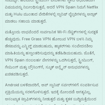
ಸಾಮರ್ಥ್ಯ. ಹಲವಾರು ಸ್ಟ್ರೀಮಿಂಗ್ ವೇದಿಕೆಗಳು ಸ್ಥಳದ ಆಧಾರಿತವಾಗಿ
ವಿಷಯವನ್ನು ನಿರ್ಬಂಧಿಸುತ್ತವೆ, ಆದರೆ VPN Spain ನಿಮಗೆ Netflix
ಮತ್ತು Hulu ಮುಂತಾದ ವೇದಿಕೆಗಳಲ್ಲಿ ಸ್ಪಾನಿಷ್ ಲೈಬ್ರರಿಗಳನ್ನು ಅನ್ಲಾಕ್
ಮಾಡಲು ಸಹಾಯ ಮಾಡುತ್ತದೆ.
ಮತ್ತೊಂದು ಲಾಭವೆಂದರೆ ಸಾರ್ವಜನಿಕ Wi-Fi ನೆಟ್ವರ್ಕ್‌ಗಳಲ್ಲಿ ಸುರಕ್ಷತೆ
ಹೆಚ್ಚುವುದು. Free Grass VPN ಹೋಲುವ VPN ಬಳಸಿ ನಿಮ್ಮ
ಡೇಟಾವನ್ನು ಎನ್ಕ್ರಿಪ್ಟ್ ಮಾಡಬಹುದು, ಹ್ಯಾಕರ್‌ಗಳು ಸಂವೇದನಶೀಲ
ಮಾಹಿತಿಯನ್ನು ಹಸ್ತಾಂತರಿಸುವುದನ್ನು ತಡೆಹಿಡಿಯಬಹುದು. ಜೊತೆಗೆ,
VPN Spain ನಂಬಲರ್ಹ ವೇಗಗಳನ್ನು ಒದಗಿಸುತ್ತದೆ, ಸ್ಟ್ರೀಮಿಂಗ್,
ಗೇಮಿಂಗ್ ಮತ್ತು ಬ್ರೌಸಿಂಗ್‌ಗೆ, ಸ್ಮೂತ್ ಆನ್ಲೈನ್ ಅನುಭವಗಳನ್ನು
ಖಚಿತಪಡಿಸುತ್ತದೆ.
Android ಬಳಕೆದಾರರಿಗೆ, ಆಪ್ ಸ್ಪಾನಿಷ್ ಸರ್ವರ್‌ಗಳಿಗೆ ಸಂಪರ್ಕಿಸುವ
ಪ್ರಕ್ರಿಯೆಯನ್ನು ಸರಳಗೊಳಿಸುತ್ತದೆ. ಇದಕ್ಕೆ ನೋಂದಣಿ ಅಗತ್ಯವಿಲ್ಲ,
ಅಸಂಖ್ಯಾತ ಟ್ರಾಫಿಕ್‌ಗಳನ್ನು ನೀಡುತ್ತದೆ ಮತ್ತು ಕೃತಕ ಬುದ್ಧಿಮತ್ತೆಯಿಂದ