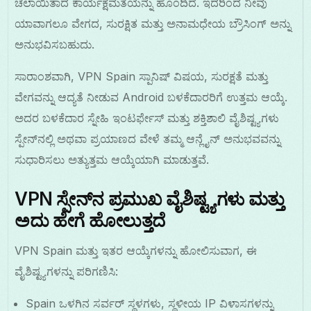
ಚಲಾಯಿತಾದ ಕಾರ್ಯಕ್ಷಮತೆಯನ್ನು ಹೊಂದಿದೆ. ಇದರಿಂದ ನೀವು
ಯಾವಾಗಲೂ ವೇಗದ, ಸುರಕ್ಷಿತ ಮತ್ತು ಅನಾಮಧೇಯ ಬ್ರೌಸಿಂಗ್ ಅನ್ನು
ಅನುಭವಿಸಬಹುದು.
ಸಾರಾಂಶವಾಗಿ, VPN Spain ಸ್ಪಾನಿಷ್ ವಿಷಯ, ಸುರಕ್ಷತೆ ಮತ್ತು
ವೇಗವನ್ನು ಆದ್ಯತೆ ನೀಡುವ Android ಬಳಕೆದಾರರಿಗೆ ಉತ್ತಮ ಆಯ್ಕೆ.
ಅದರ ಬಳಕೆದಾರ ಸ್ನೇಹಿ ಇಂಟರ್ಫೇಸ್ ಮತ್ತು ಶಕ್ತಿಶಾಲಿ ವೈಶಿಷ್ಟ್ಯಗಳು
ಸ್ಪೇನ್‌ನಲ್ಲಿ ಅಥವಾ ಪ್ರಯಾಣದ ವೇಳೆ ತಮ್ಮ ಆನ್ಲೈನ್ ಅನುಭವವನ್ನು
ಸುಧಾರಿಸಲು ಅತ್ಯುತ್ತಮ ಆಯ್ಕೆಯಾಗಿ ಮಾಡುತ್ತವೆ.
VPN ಸ್ಪೇನ್‌ನ ಪ್ರಮುಖ ವೈಶಿಷ್ಟ್ಯಗಳು ಮತ್ತು
ಅದು ಹೇಗೆ ಹೋಲುತ್ತದೆ
VPN Spain ಮತ್ತು ಇತರ ಆಯ್ಕೆಗಳನ್ನು ಹೋಲಿಸುವಾಗ, ಈ
ವೈಶಿಷ್ಟ್ಯಗಳನ್ನು ಪರಿಗಣಿಸಿ:
Spain ಒಳಗಿನ ಸರ್ವರ್ ಸ್ಥಳಗಳು, ಸ್ಥಳೀಯ IP ವಿಳಾಸಗಳನ್ನು