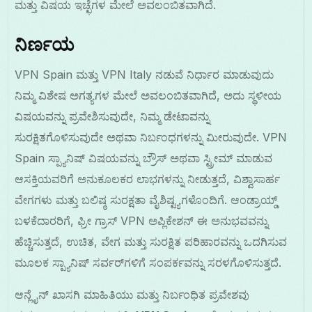
ಮತ್ತು ವಿಷಯ ಇಚ್ಛೆಗಳ ಮೇಲೆ ಅವಲಂಬಿತವಾಗಿದೆ.
ನಿರ್ಣಯ
VPN Spain ಮತ್ತು VPN Italy ನಡುವೆ ನಿರ್ಧಾರ ಮಾಡುವುದು
ನಿಮ್ಮ ವಿಶೇಷ ಅಗತ್ಯಗಳ ಮೇಲೆ ಅವಲಂಬಿತವಾಗಿದೆ, ಅದು ಸ್ಥಳೀಯ
ವಿಷಯವನ್ನು ಪ್ರವೇಶಿಸುವುದೇ, ನಿಮ್ಮ ಡೇಟಾವನ್ನು
ಸುರಕ್ಷಿತಗೊಳಿಸುವುದೇ ಅಥವಾ ನಿರ್ಬಂಧಗಳನ್ನು ಮೀರುವುದೇ. VPN
Spain ಸ್ಪ್ಯಾನಿಷ್ ವಿಷಯವನ್ನು ಬ್ರೌಸ್ ಅಥವಾ ಸ್ಟ್ರೀಮ್ ಮಾಡುವ
ಆಸಕ್ತಿಯವರಿಗೆ ಅನುಕೂಲಕರ ಲಾಭಗಳನ್ನು ನೀಡುತ್ತದೆ, ವಿಶ್ವಾಸಾರ್ಹ
ವೇಗಗಳು ಮತ್ತು ಬಲಿಷ್ಠ ಸುರಕ್ಷತಾ ವೈಶಿಷ್ಟ್ಯಗಳೊಂದಿಗೆ. ಆಂಡ್ರಾಯ್ಡ್
ಬಳಕೆದಾರರಿಗೆ, ಫ್ರೀ ಗ್ರಾಸ್ VPN ಅಪ್ಲಿಕೇಶನ್ ಈ ಅನುಭವವನ್ನು
ಹೆಚ್ಚಿಸುತ್ತದೆ, ಉಚಿತ, ವೇಗ ಮತ್ತು ಸುರಕ್ಷಿತ ಪರಿಹಾರವನ್ನು ಒದಗಿಸುವ
ಮೂಲಕ ಸ್ಪ್ಯಾನಿಷ್ ಸರ್ವರ್‌ಗಳಿಗೆ ಸಂಪರ್ಕವನ್ನು ಸರಳಗೊಳಿಸುತ್ತದೆ.
ಆನ್ಲೈನ್ ಖಾಸಗಿ ಮಾಹಿತಿಯು ಮತ್ತು ನಿರ್ಬಂಧಿತ ಪ್ರವೇಶವು