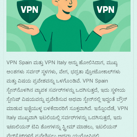
VPN Spain ಮತ್ತು VPN Italy ಅನ್ನು ಹೋಲಿಸಿದಾಗ, ಮುಖ್ಯ
ಅಂಶಗಳು ಸರ್ವರ್ ಸ್ಥಳಗಳು, ವೇಗ, ಭದ್ರತಾ ಪ್ರೋಟೋಕಾಲ್‌ಗಳು
ಮತ್ತು ವಿಷಯ ಪ್ರವೇಶವನ್ನು ಒಳಗೊಂಡಿವೆ. VPN Spain
ಸ್ಪೇನ್‌ನೊಳಗಿನ ವ್ಯಾಪಕ ಸರ್ವರ್‌ಗಳನ್ನು ಒದಗಿಸುತ್ತದೆ, ಇದು ಸ್ಥಳೀಯ
ಸ್ಪೇನಿಷ್ ವಿಷಯವನ್ನು ಪ್ರವೇಶಿಸುವ ಅಥವಾ ಸ್ಪೇನ್‌ನಲ್ಲಿ ಇದ್ದಂತೆ ಬ್ರೌಸ್
ಮಾಡುವ ಇಚ್ಛೆಯುಳ್ಳ ಬಳಕೆದಾರರಿಗೆ ಸೂಕ್ತವಾಗಿದೆ. ಇನ್ನೊಂದೆಡೆ, VPN
Italy ಮುಖ್ಯವಾಗಿ ಇಟಲಿಯಲ್ಲಿ ಸರ್ವರ್‌ಗಳನ್ನು ಒದಗಿಸುತ್ತದೆ, ಇದು
ಇಟಾಲಿಯನ್ ಟಿವಿ ಶೋಗಳನ್ನು ಸ್ಟ್ರೀಮ್ ಮಾಡಲು, ಇಟಲಿಯನ್
ವೆಬ್‌ಸೈಟ್‌ಗಳಿಗೆ ಪ್ರವೇಶಿಸಲು ಅಥವಾ ಯುರೋಪಿನಲ್ಲಿ