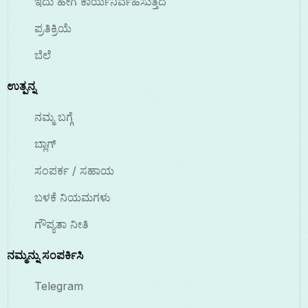
ಇದು ಹೇಗೆ ಕಾರ್ಯನಿರ್ವಹಿಸುತ್ತದೆ
ಪ್ರತಿಕ್ರಿಯೆ
ಬೆಲೆ
ಉತ್ಪನ್ನ
ನಮ್ಮ ಬಗ್ಗೆ
ಬ್ಲಾಗ್
ಸಂಪರ್ಕ / ಸಹಾಯ
ಬಳಕೆ ನಿಯಮಗಳು
ಗೌಪ್ಯತಾ ನೀತಿ
ನಮ್ಮನ್ನು ಸಂಪರ್ಕಿಸಿ
Telegram