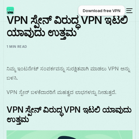
Download free VPN
VPN ಸ್ಪೇನ್ ವಿರುದ್ಧ VPN ಇಟಲಿ
ಯಾವುದು ಉತ್ತಮ
Download free VPN
1 MIN READ
ನಿಮ್ಮ ಇಂಟರ್ನೆಟ್ ಸಂಪರ್ಕವನ್ನು ಸುರಕ್ಷಿತವಾಗಿ ಮಾಡಲು VPN ಅನ್ನು
ಬಳಸಿ.
VPN ಸ್ಪೇನ್ ಬಳಕೆದಾರರಿಗೆ ಮಹತ್ವದ ಲಾಭಗಳನ್ನು ನೀಡುತ್ತದೆ.
VPN ಸ್ಪೇನ್ ವಿರುದ್ಧ VPN ಇಟಲಿ ಯಾವುದು
ಉತ್ತಮ
ಕನ್ನಡ