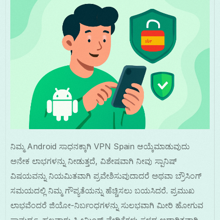
ನಿಮ್ಮ Android ಸಾಧನಕ್ಕಾಗಿ VPN Spain ಆಯ್ಕೆಮಾಡುವುದು
ಅನೇಕ ಲಾಭಗಳನ್ನು ನೀಡುತ್ತದೆ, ವಿಶೇಷವಾಗಿ ನೀವು ಸ್ಪಾನಿಷ್
ವಿಷಯವನ್ನು ನಿಯಮಿತವಾಗಿ ಪ್ರವೇಶಿಸುವುದಾದರೆ ಅಥವಾ ಬ್ರೌಸಿಂಗ್
ಸಮಯದಲ್ಲಿ ನಿಮ್ಮ ಗೌಪ್ಯತೆಯನ್ನು ಹೆಚ್ಚಿಸಲು ಬಯಸಿದರೆ. ಪ್ರಮುಖ
ಲಾಭವೆಂದರೆ ಜಿಯೋ-ನಿರ್ಬಂಧಗಳನ್ನು ಸುಲಭವಾಗಿ ಮೀರಿ ಹೋಗುವ