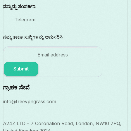
ನಮ್ಮನ್ನು ಸಂಪರ್ಕಿಸಿ
Telegram
ನಮ್ಮ ತಾಜಾ ಸುದ್ದಿಗಳನ್ನು ಅನುಸರಿಸಿ
Submit
ಗ್ರಾಹಕ ಸೇವೆ
info@freevpngrass.com
A24Z LTD – 7 Coronation Road, London, NW10 7PQ,
United Kingdom 2024