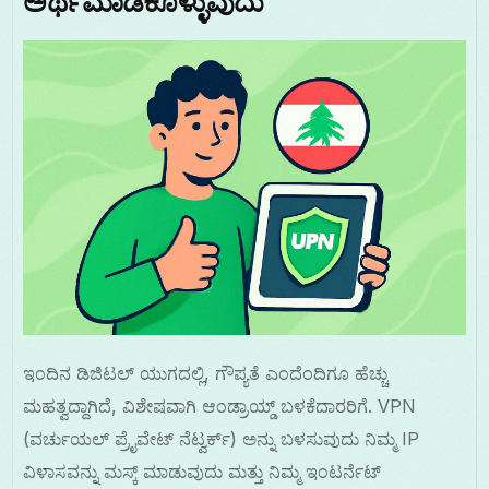
ಅರ್ಥಮಾಡಿಕೊಳ್ಳುವುದು
ಇಂದಿನ ಡಿಜಿಟಲ್ ಯುಗದಲ್ಲಿ, ಗೌಪ್ಯತೆ ಎಂದೆಂದಿಗೂ ಹೆಚ್ಚು
ಮಹತ್ವದ್ದಾಗಿದೆ, ವಿಶೇಷವಾಗಿ ಆಂಡ್ರಾಯ್ಡ್ ಬಳಕೆದಾರರಿಗೆ. VPN
(ವರ್ಚುಯಲ್ ಪ್ರೈವೇಟ್ ನೆಟ್ವರ್ಕ್) ಅನ್ನು ಬಳಸುವುದು ನಿಮ್ಮ IP
ವಿಳಾಸವನ್ನು ಮಸ್ಕ್ ಮಾಡುವುದು ಮತ್ತು ನಿಮ್ಮ ಇಂಟರ್ನೆಟ್