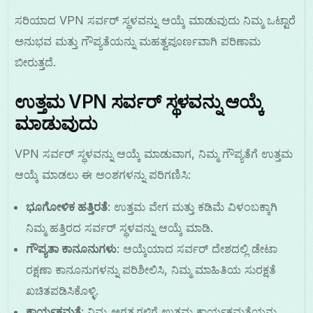
ಸರಿಯಾದ VPN ಸರ್ವರ್ ಸ್ಥಳವನ್ನು ಆಯ್ಕೆ ಮಾಡುವುದು ನಿಮ್ಮ ಒಟ್ಟಾರೆ
ಅನುಭವ ಮತ್ತು ಗೌಪ್ಯತೆಯನ್ನು ಮಹತ್ವಪೂರ್ಣವಾಗಿ ಪರಿಣಾಮ
ಬೀರುತ್ತದೆ.
ಉತ್ತಮ VPN ಸರ್ವರ್ ಸ್ಥಳವನ್ನು ಆಯ್ಕೆ
ಮಾಡುವುದು
VPN ಸರ್ವರ್ ಸ್ಥಳವನ್ನು ಆಯ್ಕೆ ಮಾಡುವಾಗ, ನಿಮ್ಮ ಗೌಪ್ಯತೆಗೆ ಉತ್ತಮ
ಆಯ್ಕೆ ಮಾಡಲು ಈ ಅಂಶಗಳನ್ನು ಪರಿಗಣಿಸಿ:
ಭೂಗೋಳಿಕ ಹತ್ತಿರತೆ
: ಉತ್ತಮ ವೇಗ ಮತ್ತು ಕಡಿಮೆ ವಿಳಂಬಕ್ಕಾಗಿ
ನಿಮ್ಮ ಹತ್ತಿರದ ಸರ್ವರ್ ಸ್ಥಳವನ್ನು ಆಯ್ಕೆ ಮಾಡಿ.
ಗೌಪ್ಯತಾ ಕಾನೂನುಗಳು
: ಆಯ್ಕೆಯಾದ ಸರ್ವರ್ ದೇಶದಲ್ಲಿ ಡೇಟಾ
ರಕ್ಷಣಾ ಕಾನೂನುಗಳನ್ನು ಪರಿಶೀಲಿಸಿ, ನಿಮ್ಮ ಮಾಹಿತಿಯ ಸುರಕ್ಷತೆ
ಖಚಿತಪಡಿಸಿಕೊಳ್ಳಿ.
ಕಾರ್ಯಕ್ಷಮತೆ
: ನಿಮ್ಮ ಅಗತ್ಯಗಳಿಗೆ ಉತ್ತಮ ಕಾರ್ಯಕ್ಷಮತೆಯನ್ನು