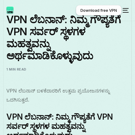
Download free VPN
VPN ಲೆಬನಾನ್: ನಿಮ್ಮ ಗೌಪ್ಯತೆಗೆ
VPN ಸರ್ವರ್ ಸ್ಥಳಗಳ
Download free VPN
ಮಹತ್ವವನ್ನು
ಅರ್ಥಮಾಡಿಕೊಳ್ಳುವುದು
1 MIN READ
VPN ಲೆಬನಾನ್ ಬಳಕೆದಾರರಿಗೆ ಉತ್ತಮ ಪ್ರಯೋಜನಗಳನ್ನು
ಒದಗಿಸುತ್ತದೆ.
VPN ಲೆಬನಾನ್: ನಿಮ್ಮ ಗೌಪ್ಯತೆಗೆ VPN
ಸರ್ವರ್ ಸ್ಥಳಗಳ ಮಹತ್ವವನ್ನು
ಕನ್ನಡ