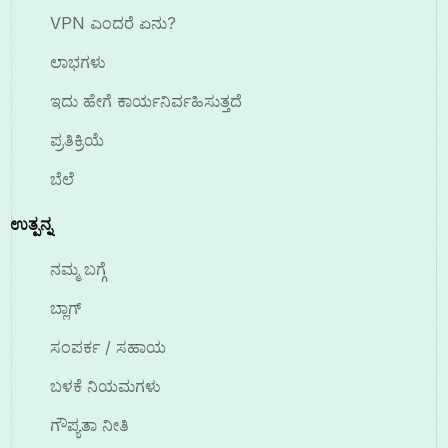
VPN ಎಂದರೆ ಏನು?
ಲಾಭಗಳು
ಇದು ಹೇಗೆ ಕಾರ್ಯನಿರ್ವಹಿಸುತ್ತದೆ
ಪ್ರತಿಕ್ರಿಯೆ
ಬೆಲೆ
ಉತ್ಪನ್ನ
ನಮ್ಮ ಬಗ್ಗೆ
ಬ್ಲಾಗ್
ಸಂಪರ್ಕ / ಸಹಾಯ
ಬಳಕೆ ನಿಯಮಗಳು
ಗೌಪ್ಯತಾ ನೀತಿ