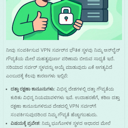
ನೀವು ಸಂಪರ್ಕಿಸುವ VPN ಸರ್ವರ್‌ನ ಭೌತಿಕ ಸ್ಥಳವು ನಿಮ್ಮ ಆನ್‌ಲೈನ್
ಗೌಪ್ಯತೆಯ ಮೇಲೆ ಮಹತ್ವಪೂರ್ಣ ಪರಿಣಾಮ ಬೀರುವ ಸಾಧ್ಯತೆ ಇದೆ.
ಸರಿಯಾದ ಸರ್ವರ್ ಸ್ಥಳವನ್ನು ಆಯ್ಕೆ ಮಾಡುವುದು ಏಕೆ ಅಗತ್ಯವಿದೆ
ಎಂಬುದಕ್ಕೆ ಕೆಲವು ಕಾರಣಗಳು ಇಲ್ಲಿವೆ:
ದತ್ತಾ ರಕ್ಷಣಾ ಕಾನೂನುಗಳು
: ವಿಭಿನ್ನ ದೇಶಗಳಲ್ಲಿ ದತ್ತಾ ಗೌಪ್ಯತೆಯ
ಕುರಿತು ವಿಭಿನ್ನ ನಿಯಮಾವಳಿಗಳು ಇವೆ. ಉದಾಹರಣೆಗೆ, ಕಠಿಣ ದತ್ತಾ
ರಕ್ಷಣಾ ಕಾನೂನುಗಳಿರುವ ದೇಶದಲ್ಲಿ VPN ಸರ್ವರ್‌ಗೆ
ಸಂಪರ್ಕಿಸುವುದರಿಂದ ನಿಮ್ಮ ಗೌಪ್ಯತೆ ಹೆಚ್ಚಾಗಬಹುದು.
ವಿಷಯಕ್ಕೆ ಪ್ರವೇಶ
: ನಿಮ್ಮ ಭೂಗೋಳಿಕ ಸ್ಥಳದ ಆಧಾರದ ಮೇಲೆ