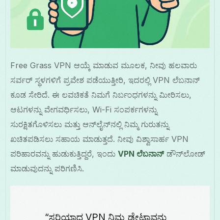
Free Grass VPN ಆಯ್ಕೆ ಮಾಡುವ ಮೂಲಕ, ನೀವು ಹಲವಾರು
ಸರ್ವರ್ ಸ್ಥಳಗಳಿಗೆ ಪ್ರವೇಶ ಪಡೆಯುತ್ತೀರಿ, ಇದರಲ್ಲಿ VPN ಲೆಬನಾನ್
ಕೂಡ ಸೇರಿದೆ. ಈ ಲವಚಿಕತೆ ನಿಮಗೆ ನಿರ್ಬಂಧಗಳನ್ನು ಮೀರಿಸಲು,
ಆಟಗಳನ್ನು ವೇಗವರ್ಧಿಸಲು, Wi-Fi ಸಂಪರ್ಕಗಳನ್ನು
ಸುರಕ್ಷಿತಗೊಳಿಸಲು ಮತ್ತು ಆನ್‌ಲೈನ್‌ನಲ್ಲಿ ನಿಮ್ಮ ಗುರುತನ್ನು
ಖಚಿತಪಡಿಸಲು ಸಹಾಯ ಮಾಡುತ್ತದೆ. ನೀವು ವಿಶ್ವಾಸಾರ್ಹ VPN
ಪರಿಹಾರವನ್ನು ಹುಡುಕುತ್ತಿದ್ದರೆ, ಇಂದು
VPN ಲೆಬನಾನ್
ಡೌನ್‌ಲೋಡ್
ಮಾಡುವುದನ್ನು ಪರಿಗಣಿಸಿ.
“ಸರಿಯಾದ VPN ನಿಮ್ಮ ಡೇಟಾವನ್ನು