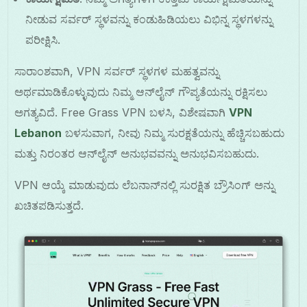
ನೀಡುವ ಸರ್ವರ್ ಸ್ಥಳವನ್ನು ಕಂಡುಹಿಡಿಯಲು ವಿಭಿನ್ನ ಸ್ಥಳಗಳನ್ನು
ಪರೀಕ್ಷಿಸಿ.
ಸಾರಾಂಶವಾಗಿ, VPN ಸರ್ವರ್ ಸ್ಥಳಗಳ ಮಹತ್ವವನ್ನು
ಅರ್ಥಮಾಡಿಕೊಳ್ಳುವುದು ನಿಮ್ಮ ಆನ್‌ಲೈನ್ ಗೌಪ್ಯತೆಯನ್ನು ರಕ್ಷಿಸಲು
ಅಗತ್ಯವಿದೆ. Free Grass VPN ಬಳಸಿ, ವಿಶೇಷವಾಗಿ
VPN
Lebanon
ಬಳಸುವಾಗ, ನೀವು ನಿಮ್ಮ ಸುರಕ್ಷತೆಯನ್ನು ಹೆಚ್ಚಿಸಬಹುದು
ಮತ್ತು ನಿರಂತರ ಆನ್‌ಲೈನ್ ಅನುಭವವನ್ನು ಅನುಭವಿಸಬಹುದು.
VPN ಆಯ್ಕೆ ಮಾಡುವುದು ಲೆಬನಾನ್‌ನಲ್ಲಿ ಸುರಕ್ಷಿತ ಬ್ರೌಸಿಂಗ್ ಅನ್ನು
ಖಚಿತಪಡಿಸುತ್ತದೆ.