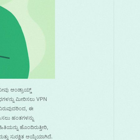
ನೀವು ಆಂಡ್ರಾಯ್ಡ್
್ಬಂಧಗಳನ್ನು ಮೀರಿಸಲು VPN
ಯವಿರುವುದರಿಂದ, ಈ
ಾಪಿಸಲು ಹಂತಗಳನ್ನು
ತಿಯನ್ನು ಹೊಂದಿರುತ್ತೀರಿ,
ು ಸುರಕ್ಷಿತ ಆಯ್ಕೆಯಾಗಿದೆ.