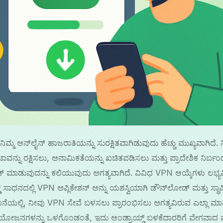
ಿಮ್ಮ ಆನ್‌ಲೈನ್ ಹಾಜರಾತಿಯನ್ನು ಸುರಕ್ಷಿತವಾಗಿಡುವುದು ಹೆಚ್ಚು ಮುಖ್ಯವಾಗಿದೆ. 
ಡೇಟಾವನ್ನು ರಕ್ಷಿಸಲು, ಅನಾಮಿಕತೆಯನ್ನು ಖಚಿತಪಡಿಸಲು ಮತ್ತು ಪ್ರಾದೇಶಿಕ ನಿರ
ೋಡ್ ಮಾಡುವುದನ್ನು ಕಲಿಯುವುದು ಅಗತ್ಯವಾಗಿದೆ. ವಿವಿಧ VPN ಆಯ್ಕೆಗಳು ಲಭ್
ಡ್ ಸಾಧನದಲ್ಲಿ VPN ಅಪ್ಲಿಕೇಶನ್ ಅನ್ನು ಯಶಸ್ವಿಯಾಗಿ ಡೌನ್‌ಲೋಡ್ ಮತ್ತು ಸ್ಥ
ನೆಯಲ್ಲಿ, ನೀವು VPN ಸೇವೆ ಬಳಸಲು ಪ್ರಾರಂಭಿಸಲು ಅಗತ್ಯವಿರುವ ಎಲ್ಲಾ ಮಾಹಿ
ರಯೋಜನಗಳನ್ನು ಒಳಗೊಂಡಂತೆ, ಇದು ಆಂಡ್ರಾಯ್ಡ್ ಬಳಕೆದಾರರಿಗೆ ವೇಗವಾದ ಮತ್ತ