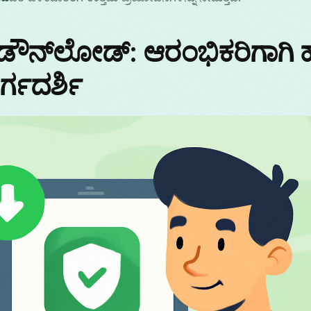
ಡೌನ್‌ಲೋಡ್: ಆರಂಭಿಕರಿಗಾಗಿ
್ಗದರ್ಶಿ