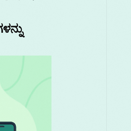
ಳನ್ನು