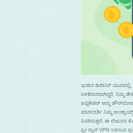
ಇಂದಿನ ಡಿಜಿಟಲ್ ಯುಗದಲ್ಲಿ, ನ
ಬಳಕೆದಾರರಾಗಿದ್ದರೆ, ನಿಮ್ಮ 
ಅಪ್ಲಿಕೇಶನ್ ಅನ್ನು ಡೌನ್‌ಲ
ಮಾರ್ಗದರ್ಶಿ ನಿಮ್ಮ ಆಂಡ್ರಾಯ್
ವಿವರಿಸುತ್ತದೆ. ಈ ಲೇಖನದ ಕೊ
ಫ್ರೀ ಗ್ರಾಸ್ VPN ಬಳಸುವ ಪ್