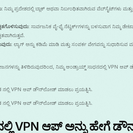
ು
: ನಿಮ್ಮ ಪ್ರದೇಶದಲ್ಲಿ ಬ್ಲಾಕ್ ಅಥವಾ ನಿರ್ಬಂಧಿತವಾಗಿರುವ ವೆಬ್‌ಸೈಟ್‌ಗಳು ಮತ್
್ಷಿತಗೊಳಿಸುವುದು
: ಸಾರ್ವಜನಿಕ ವೈ-ಫೈ ನೆಟ್ವರ್ಕ್‌ಗಳನ್ನು ಬಳಸುವಾಗ ನಿಮ್ಮ ಡೇಟಾವನ
ತವಾಗಿರುತ್ತವೆ.
ಸುವುದು
: ಲ್ಯಾಗ್ ಅನ್ನು ಕಡಿಮೆ ಮಾಡಿ ಮತ್ತು ಸಂಪರ್ಕ ವೇಗವನ್ನು ಸುಧಾರಿಸ
ಗಳನ್ನು ತಿಳಿದಿರುವುದರಿಂದ, ನಿಮ್ಮ ಆಂಡ್ರಾಯ್ಡ್ ಸಾಧನದಲ್ಲಿ VPN ಆಪ
id ನಲ್ಲಿ VPN ಆಪ್ ಡೌನ್‌ಲೋಡ್ ಮಾಡಲು ಪ್ರಯತ್ನಿಸಿ.
id ನಲ್ಲಿ VPN ಆಪ್ ಡೌನ್‌ಲೋಡ್ ಮಾಡಲು ಪ್ರಯತ್ನಿಸಿ.
‌ನಲ್ಲಿ VPN ಆಪ್ ಅನ್ನು ಹೇಗೆ ಡ