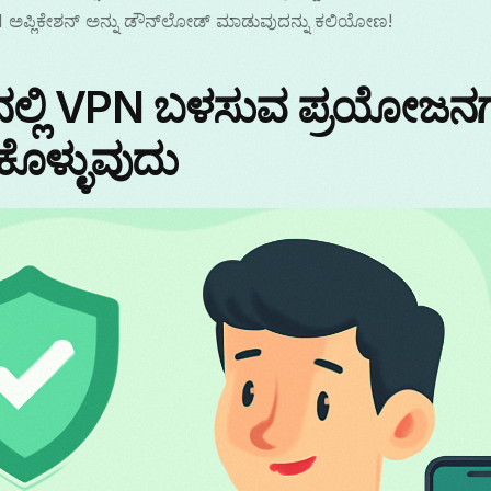
PN ಅಪ್ಲಿಕೇಶನ್ ಅನ್ನು ಡೌನ್‌ಲೋಡ್ ಮಾಡುವುದನ್ನು ಕಲಿಯೋಣ!
‌ನಲ್ಲಿ VPN ಬಳಸುವ ಪ್ರಯೋಜನಗ
ೊಳ್ಳುವುದು