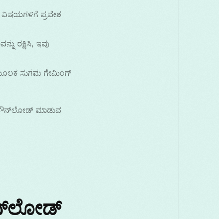
ತು ವಿಷಯಗಳಿಗೆ ಪ್ರವೇಶ
್ನು ರಕ್ಷಿಸಿ, ಇವು
ುವ ಮೂಲಕ ಸುಗಮ ಗೇಮಿಂಗ್
್ ಡೌನ್‌ಲೋಡ್ ಮಾಡುವ
ೌನ್‌ಲೋಡ್