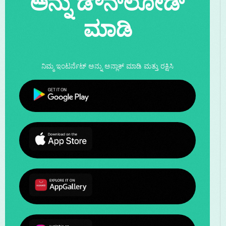
ಅನ್ನು ಡೌನ್‌ಲೋಡ್
ಮಾಡಿ
ನಿಮ್ಮ ಇಂಟರ್ನೆಟ್ ಅನ್ನು ಅನ್ಲಾಕ್ ಮಾಡಿ ಮತ್ತು ರಕ್ಷಿಸಿ