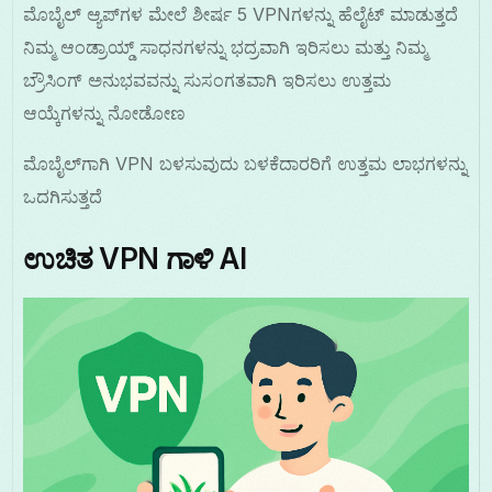
ಮೊಬೈಲ್ ಆ್ಯಪ್‌ಗಳ ಮೇಲೆ ಶೀರ್ಷ 5 VPNಗಳನ್ನು ಹೆಲೈಟ್ ಮಾಡುತ್ತದೆ
ನಿಮ್ಮ ಆಂಡ್ರಾಯ್ಡ್ ಸಾಧನಗಳನ್ನು ಭದ್ರವಾಗಿ ಇರಿಸಲು ಮತ್ತು ನಿಮ್ಮ
ಬ್ರೌಸಿಂಗ್ ಅನುಭವವನ್ನು ಸುಸಂಗತವಾಗಿ ಇರಿಸಲು ಉತ್ತಮ
ಆಯ್ಕೆಗಳನ್ನು ನೋಡೋಣ
ಮೊಬೈಲ್‌ಗಾಗಿ VPN ಬಳಸುವುದು ಬಳಕೆದಾರರಿಗೆ ಉತ್ತಮ ಲಾಭಗಳನ್ನು
ಒದಗಿಸುತ್ತದೆ
ಉಚಿತ VPN ಗಾಳಿ AI