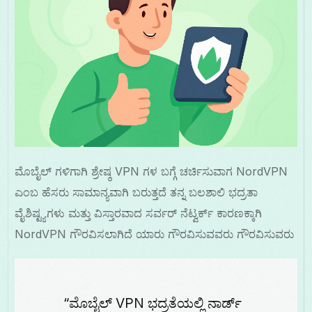
ಮೊಬೈಲ್ ಗಳಿಗಾಗಿ ಶ್ರೇಷ್ಠ VPN ಗಳ ಬಗ್ಗೆ ಚರ್ಚಿಸುವಾಗ NordVPN
ಎಂಬ ಹೆಸರು ಸಾಮಾನ್ಯವಾಗಿ ಬರುತ್ತದೆ ತನ್ನ ಬಲಶಾಲಿ ಭದ್ರತಾ
ವೈಶಿಷ್ಟ್ಯಗಳು ಮತ್ತು ವಿಸ್ತಾರವಾದ ಸರ್ವರ್ ನೆಟ್ವರ್ಕ್ ಕಾರಣಕ್ಕಾಗಿ
NordVPN ಗೌರವಿಸಲಾಗಿದೆ ಯಾರು ಗೌರವಿಸುವವರು ಗೌರವಿಸುವರು
“ಮೊಬೈಲ್ VPN ಭದ್ರತೆಯಲ್ಲಿ ನಾರ್ಡ್