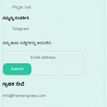
ಗೌಪ್ಯತಾ ನೀತಿ
ನಮ್ಮನ್ನು ಸಂಪರ್ಕಿಸಿ
Telegram
ನಮ್ಮ ತಾಜಾ ಸುದ್ದಿಗಳನ್ನು ಅನುಸರಿಸಿ
Submit
ಗ್ರಾಹಕ ಸೇವೆ
info@freevpngrass.com