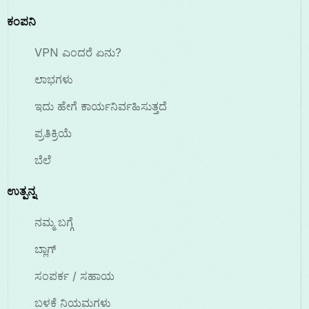
ಕಂಪನಿ
VPN ಎಂದರೆ ಏನು?
ಲಾಭಗಳು
ಇದು ಹೇಗೆ ಕಾರ್ಯನಿರ್ವಹಿಸುತ್ತದೆ
ಪ್ರತಿಕ್ರಿಯೆ
ಬೆಲೆ
ಉತ್ಪನ್ನ
ನಮ್ಮ ಬಗ್ಗೆ
ಬ್ಲಾಗ್
ಸಂಪರ್ಕ / ಸಹಾಯ
ಬಳಕೆ ನಿಯಮಗಳು