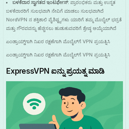
ಬಳಕೆದಾರ ಸ್ವಾಗತದ ಇಂಟರ್ಫೇಸ್
: ಪ್ರಾರಂಭಿಕರು ಮತ್ತು ಉನ್ನತ
ಬಳಕೆದಾರರಿಗೆ ಸುಲಭವಾಗಿ ನೇವಿಗೆ ಮಾಡಲು ಸುಲಭವಾಗಿದೆ
NordVPN ನ ಶಕ್ತಿಶಾಲಿ ವೈಶಿಷ್ಟ್ಯಗಳು ಯಾರಿಗೆ ತಮ್ಮ ಮೊಬೈಲ್ ಭದ್ರತೆ
ಮತ್ತು ಗೌರವವನ್ನು ಹೆಚ್ಚಿಸಲು ಹುಡುಕುವವರಿಗೆ ಶ್ರೇಷ್ಠ ಆಯ್ಕೆಯಾಗಿದೆ
ಏಂಡ್ರಾಯ್ಡ್‌ಗಾಗಿ ನಿಖರ ರಕ್ಷಣೆಗಾಗಿ ಮೊಬೈಲ್‌ಗೆ VPN ಪ್ರಯತ್ನಿಸಿ
ಏಂಡ್ರಾಯ್ಡ್‌ಗಾಗಿ ನಿಖರ ರಕ್ಷಣೆಗಾಗಿ ಮೊಬೈಲ್‌ಗೆ VPN ಪ್ರಯತ್ನಿಸಿ
ExpressVPN ಐನ್ನು ಪ್ರಯತ್ನ ಮಾಡಿ