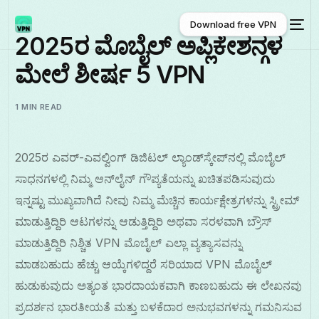
Download free VPN
2025ರ ಮೊಬೈಲ್ ಅಪ್ಲಿಕೇಶನ್ಗಳ
ಮೇಲೆ ಶೀರ್ಷ 5 VPN
Download free VPN
1 MIN READ
2025ರ ಎವರ್-ಎವಲ್ವಿಂಗ್ ಡಿಜಿಟಲ್ ಲ್ಯಾಂಡ್‌ಸ್ಕೇಪ್‌ನಲ್ಲಿ ಮೊಬೈಲ್
ಸಾಧನಗಳಲ್ಲಿ ನಿಮ್ಮ ಆನ್‌ಲೈನ್ ಗೌಪ್ಯತೆಯನ್ನು ಖಚಿತಪಡಿಸುವುದು
ಇನ್ನಷ್ಟು ಮುಖ್ಯವಾಗಿದೆ ನೀವು ನಿಮ್ಮ ಮೆಚ್ಚಿನ ಕಾರ್ಯಕ್ಷೇತ್ರಗಳನ್ನು ಸ್ಟ್ರೀಮ್
ಮಾಡುತ್ತಿದ್ದಿರಿ ಆಟಗಳನ್ನು ಆಡುತ್ತಿದ್ದಿರಿ ಅಥವಾ ಸರಳವಾಗಿ ಬ್ರೌಸ್
ಮಾಡುತ್ತಿದ್ದಿರಿ ನಿಶ್ಚಿತ VPN ಮೊಬೈಲ್ ಎಲ್ಲಾ ವ್ಯತ್ಯಾಸವನ್ನು
ಮಾಡಬಹುದು ಹೆಚ್ಚು ಆಯ್ಕೆಗಳಿದ್ದರೆ ಸರಿಯಾದ VPN ಮೊಬೈಲ್
ಹುಡುಕುವುದು ಅತ್ಯಂತ ಭಾರದಾಯಕವಾಗಿ ಕಾಣಬಹುದು ಈ ಲೇಖನವು
ಪ್ರದರ್ಶನ ಭಾರತೀಯತೆ ಮತ್ತು ಬಳಕೆದಾರ ಅನುಭವಗಳನ್ನು ಗಮನಿಸುವ
ಕನ್ನಡ