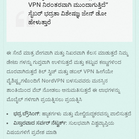
VPN ನಿರಂತರವಾಗಿ ಮುಂದಾಗುತ್ತಿದೆ”
ಸೈಬರ್ ಭದ್ರತಾ ವಿಶೇಷಜ್ಞ ಜೇನ್ ಡೋ
ಹೇಳುತ್ತಾರೆ
ಈ ಸೇವೆ ಮಾತ್ರ ವೇಗವಾಗಿ ಮತ್ತು ನಿಖರವಾಗಿ ಕೆಲಸ ಮಾಡುತ್ತದೆ ನಿಮ್ಮ
ಡೇಟಾ ಗಳನ್ನು ಗುಪ್ತವಾಗಿ ಉಳಿಸುತ್ತದೆ ಮತ್ತು ಕಟ್ಟುವ ಕಣ್ಣುಗಳಿಂದ
ದೂರವಾಗಿರುತ್ತದೆ ಕಿಲ್ ಸ್ವಿಚ್ ಮತ್ತು ಡಬಲ್ VPN ಹೀಗೆಯೇ
ವೈಶಿಷ್ಟ್ಯಗಳೊಂದಿಗೆ NordVPN ಬಳಸುವವರು ಮನಸ್ಸಿನ
ಶಾಂತಿಯಿಂದ ವೆಬ್ ನೋಡಲು ಅನುಮತಿಸುತ್ತದೆ ಈ ಲಾಭಗಳನ್ನು
ಮೊಬೈಲ್ ಗಳಿಗಾಗಿ ಪ್ರಯತ್ನಿಸಲು ಪ್ರಯತ್ನಿಸಿ
ಭದ್ರ ಬ್ರೌಸಿಂಗ್
: ಹ್ಯಾಕರ್ಗಳು ಮತ್ತು ಮೇಲ್ವಿರುದ್ಧಕರವನ್ನು ಪಾಲಿಸುತ್ತದೆ
ವಿಸ್ತಾರವಾದ ಸರ್ವರ್ ನೆಟ್ವರ್ಕ್
: ಸುಲಭವಾಗಿ ವಿಶ್ವವ್ಯಾಪ್ತಿಯ
ವಿಷಯಗಳಿಗೆ ಪ್ರವೇಶ ಮಾಡಿ