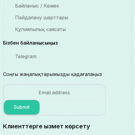
Байланыс / Көмек
Пайдалану шарттары
Құпиялылық саясаты
Бізбен байланысыңыз
Telegram
Соңғы жаңалықтарымызды қадағалаңыз
Submit
Клиенттерге қызмет көрсету