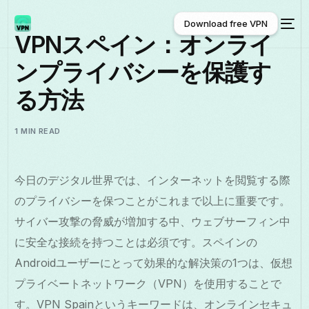
Download free VPN
VPNスペイン：オンライ
ンプライバシーを保護す
Download free VPN
る方法
1 MIN READ
今日のデジタル世界では、インターネットを閲覧する際
のプライバシーを保つことがこれまで以上に重要です。
サイバー攻撃の脅威が増加する中、ウェブサーフィン中
に安全な接続を持つことは必須です。スペインの
Androidユーザーにとって効果的な解決策の1つは、仮想
プライベートネットワーク（VPN）を使用することで
す。VPN Spainというキーワードは、オンラインセキュ
日本語