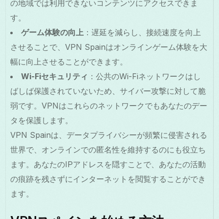
の地域では利用できないコンテンツにアクセスできま
す。
ゲーム体験の向上
：遅延を減らし、接続速度を向上
させることで、VPN Spainはオンラインゲーム体験を大
幅に向上させることができます。
Wi-Fiセキュリティ
：公共のWi-Fiネットワークはし
ばしば保護されていないため、サイバー攻撃に対して脆
弱です。VPNはこれらのネットワークでもあなたのデー
タを保護します。
VPN Spainは、データプライバシーが頻繁に侵害される
世界で、オンラインでの匿名性を維持するのにも役立ち
ます。あなたのIPアドレスを隠すことで、あなたの活動
の痕跡を残さずにインターネットを閲覧することができ
ます。