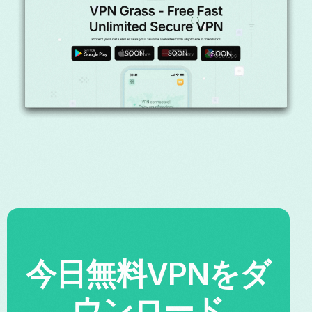
今日無料VPNをダ
ウンロード