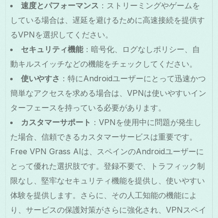
速度とパフォーマンス
：ストリーミングやゲームを
している場合は、遅延を避けるために高速接続を提供す
るVPNを選択してください。
セキュリティ機能
：暗号化、ログなしポリシー、自
動キルスイッチなどの機能をチェックしてください。
使いやすさ
：特にAndroidユーザーにとって迅速かつ
簡単なアクセスを求める場合は、VPNは使いやすいイン
ターフェースを持っている必要があります。
カスタマーサポート
：VPNを使用中に問題が発生し
た場合、信頼できるカスタマーサービスは重要です。
Free VPN Grass AIは、スペインのAndroidユーザーに
とって優れた選択肢です。登録不要で、トラフィック制
限なし、堅牢なセキュリティ機能を提供し、使いやすい
体験を提供します。さらに、その人工知能の機能によ
り、サービスの保護対策がさらに強化され、VPNスペイ