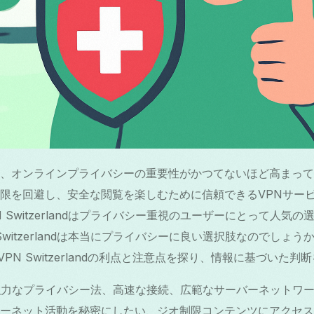
、オンラインプライバシーの重要性がかつてないほど高まって
限を回避し、安全な閲覧を楽しむために信頼できるVPNサー
 Switzerlandはプライバシー重視のユーザーにとって人気
Switzerlandは本当にプライバシーに良い選択肢なのでしょ
にVPN Switzerlandの利点と注意点を探り、情報に基づいた
andは、強力なプライバシー法、高速な接続、広範なサーバーネット
ーネット活動を秘密にしたい、ジオ制限コンテンツにアクセスした