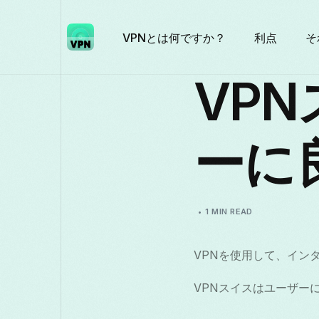
VPNとは何ですか？
利点
そ
VP
ーに
1 MIN READ
VPNを使用して、イン
VPNスイスはユーザー