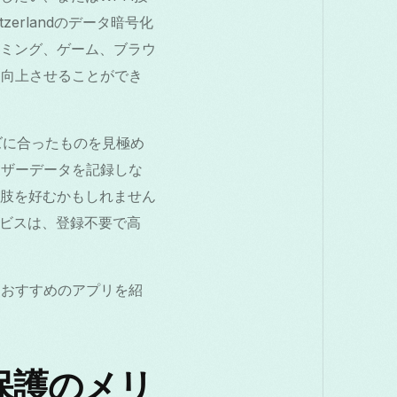
zerlandのデータ暗号化
ーミング、ゲーム、ブラウ
幅に向上させることができ
ズに合ったものを見極め
ユーザーデータを記録しな
肢を好むかもしれません
サービスは、登録不要で高
し、おすすめのアプリを紹
保護のメリ