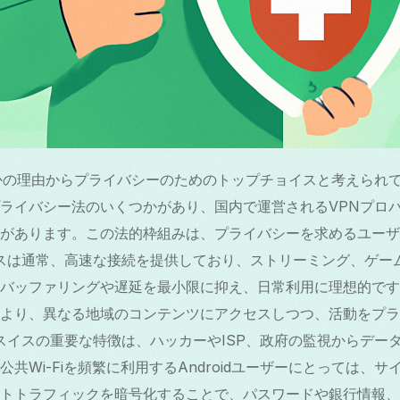
かの理由からプライバシーのためのトップチョイスと考えられ
ライバシー法のいくつかがあり、国内で運営されるVPNプロ
があります。この法的枠組みは、プライバシーを求めるユーザ
イスは通常、高速な接続を提供しており、ストリーミング、ゲー
バッファリングや遅延を最小限に抑え、日常利用に理想的です
より、異なる地域のコンテンツにアクセスしつつ、活動をプラ
Nスイスの重要な特徴は、ハッカーやISP、政府の監視からデー
共Wi-Fiを頻繁に利用するAndroidユーザーにとっては、
トトラフィックを暗号化することで、パスワードや銀行情報、