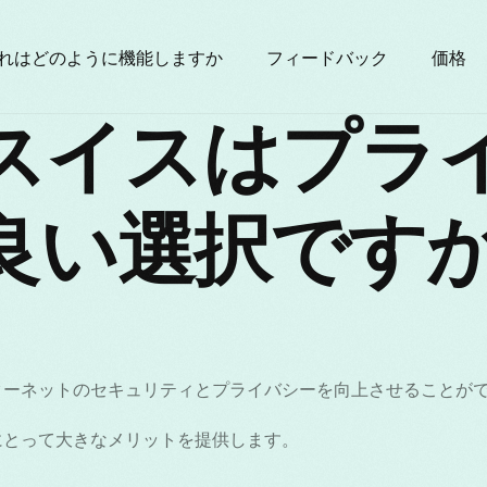
れはどのように機能しますか
フィードバック
価格
Nスイスはプラ
良い選択です
ターネットのセキュリティとプライバシーを向上させることが
にとって大きなメリットを提供します。