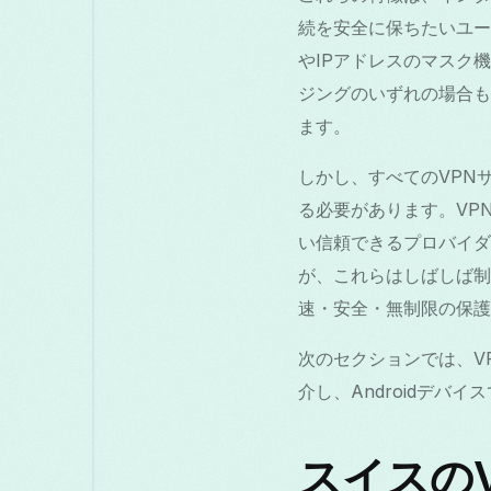
続を安全に保ちたいユーザー
やIPアドレスのマスク
ジングのいずれの場合も、
ます。
しかし、すべてのVPN
る必要があります。VPN
い信頼できるプロバイダ
が、これらはしばしば制限
速・安全・無制限の保護を
次のセクションでは、VP
介し、Androidデバ
スイスの