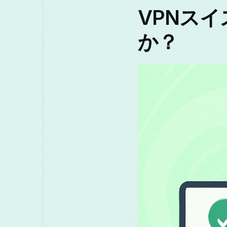
VPNス
か？