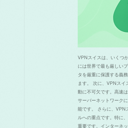
VPNスイスは、いくつ
には世界で最も厳しいプ
タを厳重に保護する義務
ます。 次に、VPNス
動に不可欠です。高速は
サーバーネットワークに
能です。 さらに、VP
ルへの重点です。特に、公
重要です。インターネッ