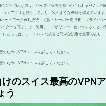
VPNに不慣れな方は、始め方に疑問を持つかもしれません。信
droidアプリを提供しており、次のような機能を備えています。
 – Wi-Fiネットワーク自動接続 – 複数のサーバー選択肢 – プラ
ロバイダーを選ぶには、速度、ログポリシー、使いやすさなどの
ユーザーにとっては、シームレスな統合と簡単な設定が重要であり、
る保護のためにVPNスイスを試してください。
る保護のためにVPNスイスを試してください。
id向けのスイス最高のVPN
ょう