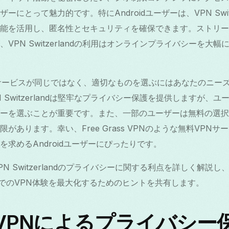
にとって魅力的です。特にAndroidユーザーは、VPN Swit
機能を活用し、匿名性とセキュリティを確保できます。ストリ
VPN Switzerlandの利用はオンラインプライバシーを大
サービスが同じではなく、適切なものを選ぶにはあなたのニー
 Switzerlandは堅牢なプライバシー保護を提供しますが、
ーを選ぶことが重要です。また、一部のユーザーは無料の選択
があります。幸い、Free Grass VPNのような無料VPN
求めるAndroidユーザーにぴったりです。
N Switzerlandのプライバシーに関する利点を詳しく解説
イスでのVPN体験を最大化するためのヒントを共有します。
VPNによるプライバシー