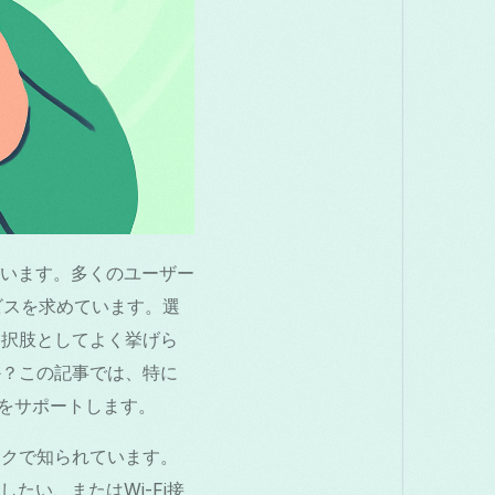
います。多くのユーザー
ビスを求めています。選
の選択肢としてよく挙げら
うか？この記事では、特に
判断をサポートします。
ワークで知られています。
い、またはWi-Fi接