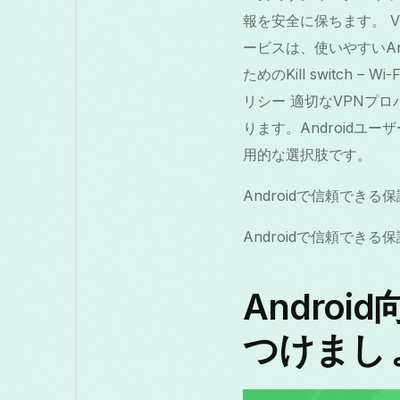
報を安全に保ちます。 
ービスは、使いやすいAn
ためのKill switch
リシー 適切なVPNプ
ります。Android
用的な選択肢です。
Androidで信頼でき
Androidで信頼でき
Andro
つけまし