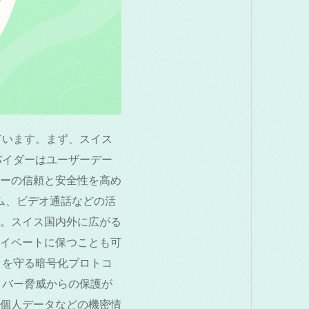
ています。まず、スイス
バイダーはユーザーデー
ーの信頼と安全性を高め
ム、ビデオ通話などの活
。スイス国内外に広がる
イベートに保つことも可
タを守る暗号化プロトコ
サイバー脅威からの保護が
個人データなどの機密情